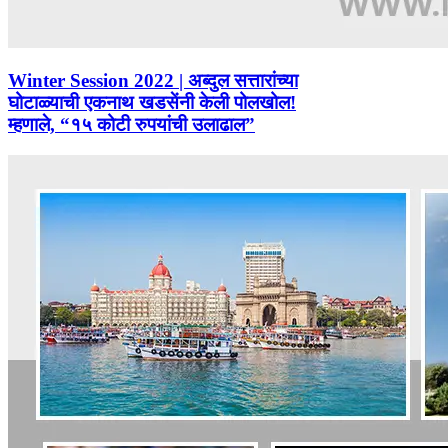
Winter Session 2022 | अब्दुल सत्तारांच्या
घोटाळ्याची एकनाथ खडसेंनी केली पोलखोल!
म्हणाले, “१५ कोटी रुपयांची उलाढाल”