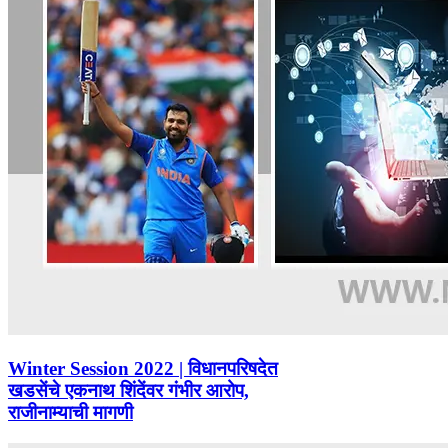
Winter Session 2022 | विधानपरिषदेत
खडसेंचे एकनाथ शिंदेंवर गंभीर आरोप,
राजीनाम्याची मागणी