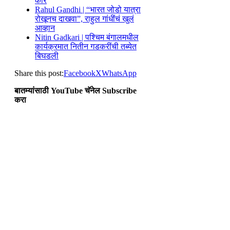
कार
Rahul Gandhi | “भारत जोडो यात्रा
रोखूनच दाखवा”, राहुल गांधींचं खुलं
आव्हान
Nitin Gadkari | पश्चिम बंगालमधील
कार्यक्रमात नितीन गडकरींची तब्येत
बिघडली
Share this post:
Facebook
X
WhatsApp
बातम्यांसाठी YouTube चॅनेल Subscribe
करा