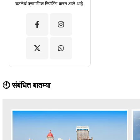
घटनेचं प्रामाणिक रिपोर्टिंग करत आले आहे.
🕘 संबंधित बातम्या