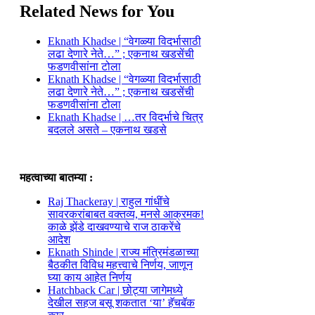
Related News for You
Eknath Khadse | “वेगळ्या विदर्भासाठी
लढा देणारे नेते…” ; एकनाथ खडसेंची
फडणवीसांना टोला
Eknath Khadse | “वेगळ्या विदर्भासाठी
लढा देणारे नेते…” ; एकनाथ खडसेंची
फडणवीसांना टोला
Eknath Khadse | …तर विदर्भाचे चित्र
बदलले असते – एकनाथ खडसे
महत्वाच्या बातम्या :
Raj Thackeray | राहुल गांधींचे
सावरकरांबाबत वक्तव्य, मनसे आक्रमक!
काळे झेंडे दाखवण्याचे राज ठाकरेंचे
आदेश
Eknath Shinde | राज्य मंत्रिमंडळाच्या
बैठकीत विविध महत्त्वाचे निर्णय, जाणून
घ्या काय आहेत निर्णय
Hatchback Car | छोट्या जागेमध्ये
देखील सहज बसू शकतात ‘या’ हॅचबॅक