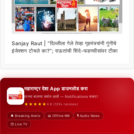
Sanjay Raut | “दिल्लीला गेले तेव्हा गृहमंत्र्यांनी गुंगीचे
इंजेक्शन टोचले का?”; राऊतांची शिंदे-फडणवीसांवर टीका
महाराष्ट्र देशा App डाउनलोड करा
ताज्या बातम्या सर्वात आधी — Notifications सकट!
★★★★★
4.8 (12K+ reviews)
🔔 Breaking Alerts
📖 Offline वाचा
🎙️ Audio News
📺 Live TV