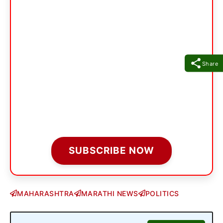
Share
SUBSCRIBE NOW
MAHARASHTRA
MARATHI NEWS
POLITICS