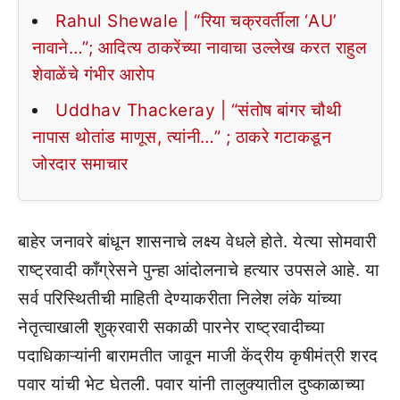
Rahul Shewale | “रिया चक्रवर्तीला ‘AU’
नावाने…”; आदित्य ठाकरेंच्या नावाचा उल्लेख करत राहुल
शेवाळेंचे गंभीर आरोप
Uddhav Thackeray | “संतोष बांगर चौथी
नापास थोतांड माणूस, त्यांनी…” ; ठाकरे गटाकडून
जोरदार समाचार
बाहेर जनावरे बांधून शासनाचे लक्ष्य वेधले होते. येत्या सोमवारी
राष्ट्रवादी काँग्रेसने पुन्हा आंदोलनाचे हत्यार उपसले आहे. या
सर्व परिस्थितीची माहिती देण्याकरीता निलेश लंके यांच्या
नेतृत्वाखाली शुक्रवारी सकाळी पारनेर राष्ट्रवादीच्या
पदाधिकाऱ्यांनी बारामतीत जावून माजी केंद्रीय कृषीमंत्री शरद
पवार यांची भेट घेतली. पवार यांनी तालुक्यातील दुष्काळाच्या