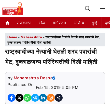
M
राजकारण
राजकारण
खेळ
खेळ
मनोरंजन
मनोरंजन
आरोग्य
आरोग्य
गुन्हे
गुन्हे
कृष
कृष
Home
-
Maharashtra
-
राष्ट्रवादीच्या नेत्यांनी घेतली शरद पवारांची भेट,
दुष्काळजन्य परिस्थितीची दिली माहिती
राष्ट्रवादीच्या नेत्यांनी घेतली शरद पवारांची
भेट, दुष्काळजन्य परिस्थितीची दिली माहिती
by
Maharashtra Desha
Published On:
Feb 15, 2019 5:05 PM