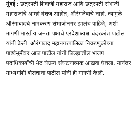
मुंबई :
छत्रपती शिवाजी महाराज आणि छत्रपती संभाजी
महाराजांचे आम्ही वंशज आहोत, औरंगजेबाचे नाही. त्यामुळे
औरंगाबादचे नामकरण संभाजीनगर झालंच पाहिजे, अशी
मागणी भारतीय जनता पक्षाचे प्रदेशाध्यक्ष चंद्रकांत पाटील
यांनी केली. औरंगाबाद महानगरपालिका निवडणुकीच्या
पार्श्वभूमीवर आज पाटील यांनी जिल्ह्यातील भाजप
पदाधिकार्यांची भेट घेऊन संघटनात्मक आढावा घेतला. यानंतर
माध्यमांशी बोलताना पाटील यांनी ही मागणी केली.