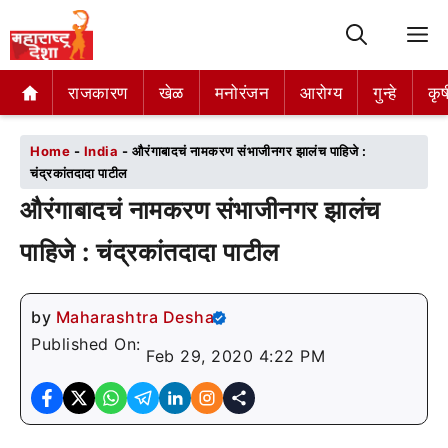
M
राजकारण
राजकारण
खेळ
खेळ
मनोरंजन
मनोरंजन
आरोग्य
आरोग्य
गुन्हे
गुन्हे
कृष
कृष
Home
-
India
-
औरंगाबादचं नामकरण संभाजीनगर झालंच पाहिजे :
चंद्रकांतदादा पाटील
औरंगाबादचं नामकरण संभाजीनगर झालंच
पाहिजे : चंद्रकांतदादा पाटील
by
Maharashtra Desha
Published On:
Feb 29, 2020 4:22 PM