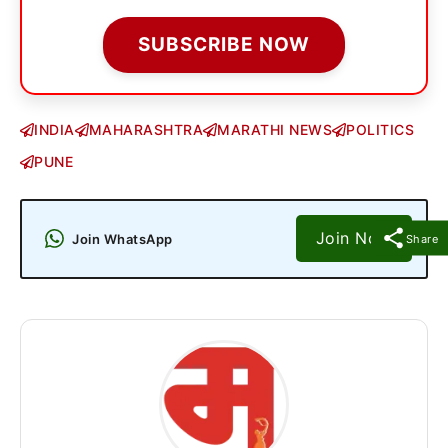
SUBSCRIBE NOW
INDIA
MAHARASHTRA
MARATHI NEWS
POLITICS
PUNE
Join Now
Join WhatsApp
Share