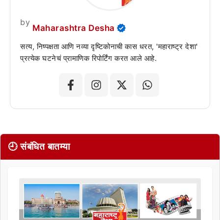
by
Maharashtra Desha
सत्य, निष्पक्षता आणि नव्या दृष्टिकोनाची कास धरत, 'महाराष्ट्र देशा'
प्रत्येक घटनेचं प्रामाणिक रिपोर्टिंग करत आले आहे.
🕘 संबंधित बातम्या