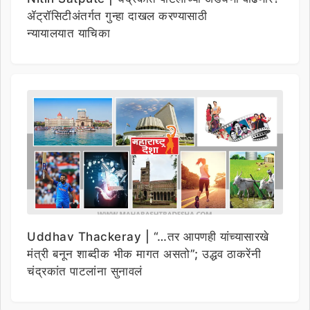
ॲट्रॉसिटीअंतर्गत गुन्हा दाखल करण्यासाठी
न्यायालयात याचिका
Uddhav Thackeray | “…तर आपणही यांच्यासारखे
मंत्री बनून शाब्दीक भीक मागत असतो”; उद्धव ठाकरेंनी
चंद्रकांत पाटलांना सुनावलं