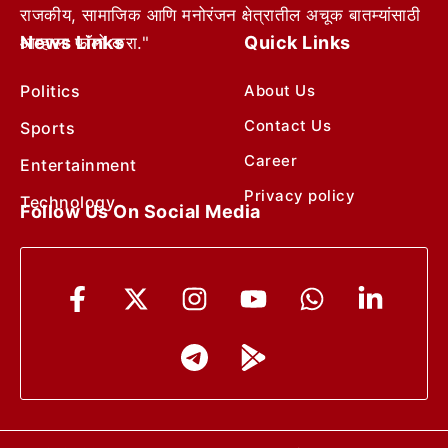
राजकीय, सामाजिक आणि मनोरंजन क्षेत्रातील अचूक बातम्यांसाठी
News Links
Quick Links
आम्हाला फॉलो करा."
Politics
About Us
Contact Us
Sports
Career
Entertainment
Privacy policy
Technology
Follow Us On Social Media