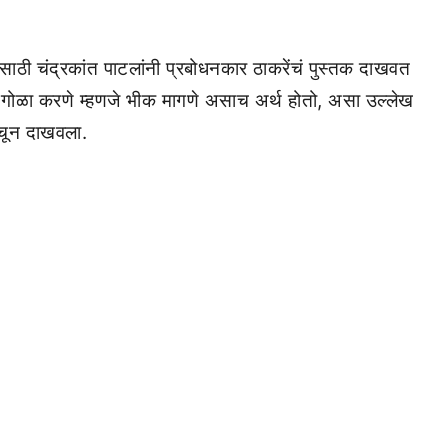
यासाठी चंद्रकांत पाटलांनी प्रबोधनकार ठाकरेंचं पुस्तक दाखवत
ंड गोळा करणे म्हणजे भीक मागणे असाच अर्थ होतो, असा उल्लेख
वाचून दाखवला.