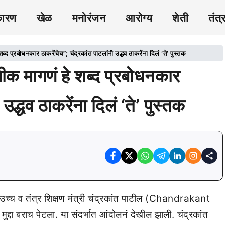
कारण
खेळ
मनोरंजन
आरोग्य
शेती
तंत्
्रबोधनकार ठाकरेंचेच”; चंद्रकांत पाटलांनी उद्धव ठाकरेंना दिलं ‘ते’ पुस्तक
मागणं हे शब्द प्रबोधनकार
उद्धव ठाकरेंना दिलं ‘ते’ पुस्तक
उच्च व तंत्र शिक्षण मंत्री चंद्रकांत पाटील (Chandrakant
हा मुद्दा बराच पेटला. या संदर्भात आंदोलनं देखील झाली. चंद्रकांत