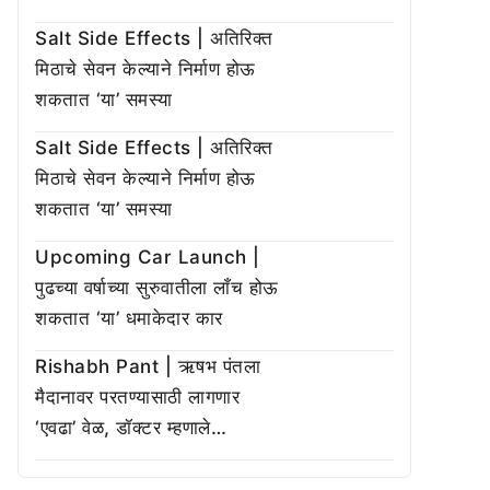
Salt Side Effects | अतिरिक्त
मिठाचे सेवन केल्याने निर्माण होऊ
शकतात ‘या’ समस्या
Salt Side Effects | अतिरिक्त
मिठाचे सेवन केल्याने निर्माण होऊ
शकतात ‘या’ समस्या
Upcoming Car Launch |
पुढच्या वर्षाच्या सुरुवातीला लाँच होऊ
शकतात ‘या’ धमाकेदार कार
Rishabh Pant | ऋषभ पंतला
मैदानावर परतण्यासाठी लागणार
‘एवढा’ वेळ, डॉक्टर म्हणाले…