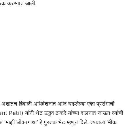
ाईफेक करण्यात आली.
ेत. अशातच हिवाळी अधिवेशनात आज घडलेल्या एका प्रसंगाची
t Patil) यांनी थेट उद्धव ठाकरे यांच्या दालनात जाऊन त्यांची
ं ‘माझी जीवनगाथा’ हे पुस्तक भेट म्हणून दिले. त्यातला ‘भीक