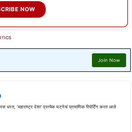
SCRIBE NOW
ITICS
Join Now
 कास धरत, 'महाराष्ट्र देशा' प्रत्येक घटनेचं प्रामाणिक रिपोर्टिंग करत आले