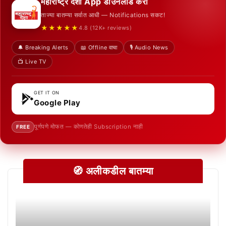
महाराष्ट्र देशा App डाउनलोड करा
ताज्या बातम्या सर्वात आधी — Notifications सकट!
★★★★★
4.8 (12K+ reviews)
🔔 Breaking Alerts
📖 Offline वाचा
🎙️ Audio News
📺 Live TV
GET IT ON
Google Play
पूर्णपणे मोफत — कोणतेही Subscription नाही
FREE
🧭 अलीकडील बातम्या