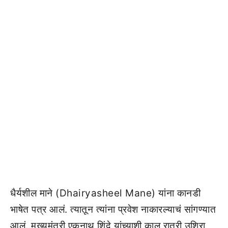
धैर्यशील माने (Dhairyasheel Mane) यांना कानडी
भाषेत पत्र आलं. त्यातून त्यांना प्रवेश नाकारल्याचं सांगण्यात
आलं. मुख्यमंत्री एकनाथ शिंदे यांच्याशी काल रात्री उशिरा