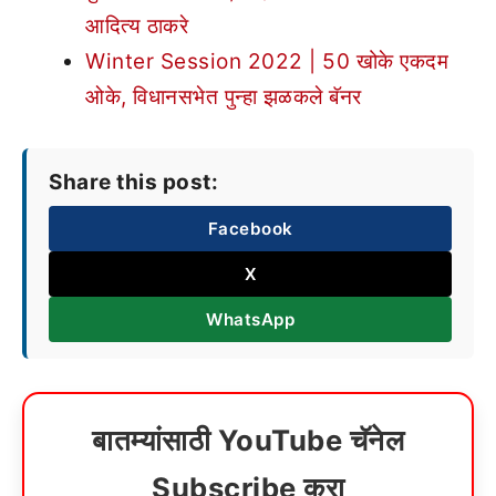
आदित्य ठाकरे
Winter Session 2022 | 50 खोके एकदम
ओके, विधानसभेत पुन्हा झळकले बॅनर
Share this post:
Facebook
X
WhatsApp
बातम्यांसाठी YouTube चॅनेल
Subscribe करा