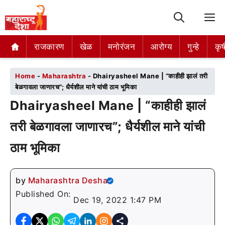
M
राजकारण
राजकारण
खेळ
खेळ
मनोरंजन
मनोरंजन
आरोग्य
आरोग्य
गुन्हे
गुन्हे
कृष
कृष
Home
-
Maharashtra
-
Dhairyasheel Mane | “काहीही झालं तरी
बेळगावला जाणारच”; धैर्यशील माने यांची ठाम भूमिका
Dhairyasheel Mane | “काहीही झालं
तरी बेळगावला जाणारच”; धैर्यशील माने यांची
ठाम भूमिका
by
Maharashtra Desha
Published On:
Dec 19, 2022 1:47 PM