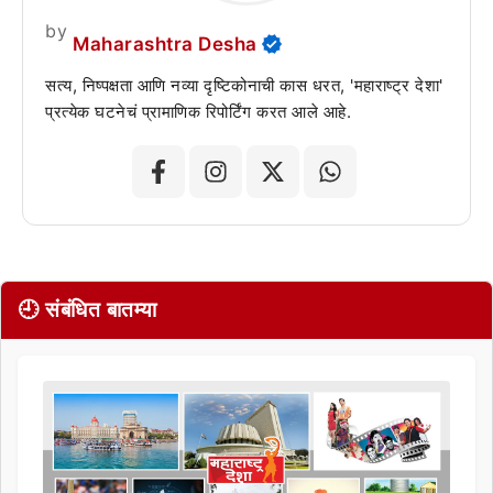
by
Maharashtra Desha
सत्य, निष्पक्षता आणि नव्या दृष्टिकोनाची कास धरत, 'महाराष्ट्र देशा'
प्रत्येक घटनेचं प्रामाणिक रिपोर्टिंग करत आले आहे.
🕘 संबंधित बातम्या