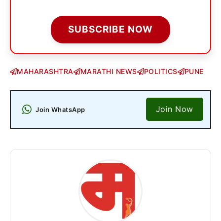
SUBSCRIBE NOW
MAHARASHTRA
MARATHI NEWS
POLITICS
PUNE
Join Now
Join WhatsApp