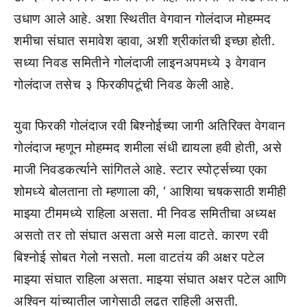
उधाण आले आहे. अशा स्थितीत वेगवान गोलंदाज मोहम्मद
शमीचा संघात समावेश व्हावा, अशी श्रीकांतची इच्छा होती.
सध्या निवड समितीने गोलंदाजी लाइनअपमध्ये ३ वेगवान
गोलंदाज तसेच ३ फिरकीपटूंची निवड केली आहे.
युवा फिरकी गोलंदाज रवी बिश्नोईच्या जागी अतिरिक्त वेगवान
गोलंदाज म्हणून मोहम्मद शमीला संधी द्यायला हवी होती, असे
माजी निवडकर्त्याने सांगितले आहे. स्टार स्पोर्ट्सच्या एका
शोमध्ये बोलताना तो म्हणाला की, ‘ आशिया चषकसाठी शमीही
माझ्या टीममध्ये राहिला असता. मी निवड समितीचा अध्यक्ष
असतो तर तो संघात असता असे मला वाटते. कारण रवी
बिश्नोई सोबत गेलो नसतो. मला वाटतंय की अक्षर पटेल
माझ्या संघात राहिला असता. माझ्या संघात अक्षर पटेल आणि
अश्विन यांच्यातील जागेसाठी लढत राहिली असती.