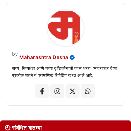
by
Maharashtra Desha
सत्य, निष्पक्षता आणि नव्या दृष्टिकोनाची कास धरत, 'महाराष्ट्र देशा'
प्रत्येक घटनेचं प्रामाणिक रिपोर्टिंग करत आले आहे.
🕘 संबंधित बातम्या