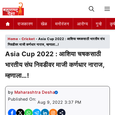
M
राजकारण
राजकारण
खेळ
खेळ
मनोरंजन
मनोरंजन
आरोग्य
आरोग्य
गुन्हे
गुन्हे
कृष
कृष
Home
-
Cricket
-
Asia Cup 2022 : आशिया चषकसाठी भारतीय संघ
निवडीवर माजी कर्णधार नाराज, म्हणाला…!
Asia Cup 2022 : आशिया चषकसाठी
भारतीय संघ निवडीवर माजी कर्णधार नाराज,
म्हणाला…!
by
Maharashtra Desha
Published On:
Aug 9, 2022 3:37 PM