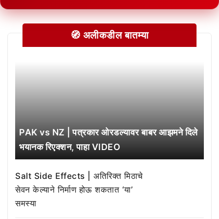
🧭 अलीकडील बातम्या
PAK vs NZ | पत्रकार ओरडल्यावर बाबर आझमने दिले
भयानक रिएक्शन, पाहा VIDEO
Salt Side Effects | अतिरिक्त मिठाचे
सेवन केल्याने निर्माण होऊ शकतात ‘या’
समस्या