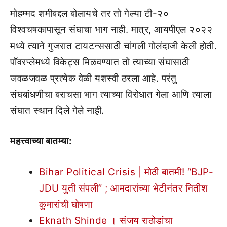
मोहम्मद शमीबद्दल बोलायचे तर तो गेल्या टी-२०
विश्वचषकापासून संघाचा भाग नाही. मात्र, आयपीएल २०२२
मध्ये त्याने गुजरात टायटन्ससाठी चांगली गोलंदाजी केली होती.
पॉवरप्लेमध्ये विकेट्स मिळवण्यात तो त्याच्या संघासाठी
जवळजवळ प्रत्येक वेळी यशस्वी ठरला आहे. परंतु
संघबांधणीचा बराचसा भाग त्याच्या विरोधात गेला आणि त्याला
संघात स्थान दिले गेले नाही.
महत्त्वाच्या बातम्या:
Bihar Political Crisis | मोठी बातमी! “BJP-
JDU युती संपली” ; आमदारांच्या भेटीनंतर नितीश
कुमारांची घोषणा
Eknath Shinde । संजय राठोडांचा