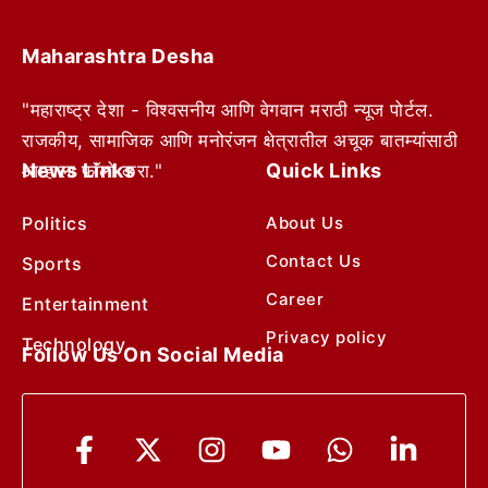
Maharashtra Desha
"महाराष्ट्र देशा - विश्वसनीय आणि वेगवान मराठी न्यूज पोर्टल.
राजकीय, सामाजिक आणि मनोरंजन क्षेत्रातील अचूक बातम्यांसाठी
News Links
Quick Links
आम्हाला फॉलो करा."
Politics
About Us
Contact Us
Sports
Career
Entertainment
Privacy policy
Technology
Follow Us On Social Media