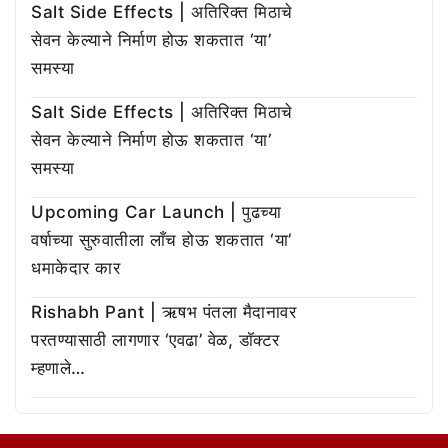
Salt Side Effects | अतिरिक्त मिठाचे
सेवन केल्याने निर्माण होऊ शकतात ‘या’
समस्या
Salt Side Effects | अतिरिक्त मिठाचे
सेवन केल्याने निर्माण होऊ शकतात ‘या’
समस्या
Upcoming Car Launch | पुढच्या
वर्षाच्या सुरुवातीला लाँच होऊ शकतात ‘या’
धमाकेदार कार
Rishabh Pant | ऋषभ पंतला मैदानावर
परतण्यासाठी लागणार ‘एवढा’ वेळ, डॉक्टर
म्हणाले…