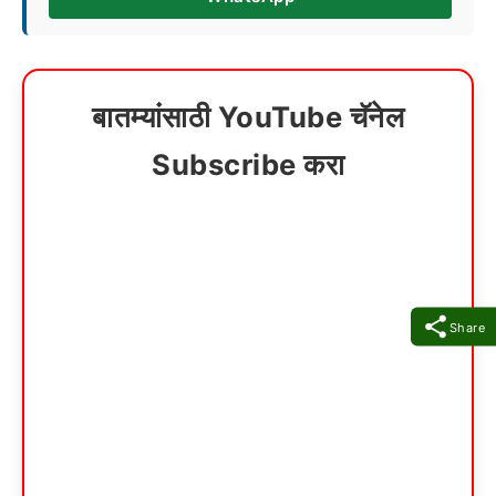
बातम्यांसाठी YouTube चॅनेल
Subscribe करा
Share