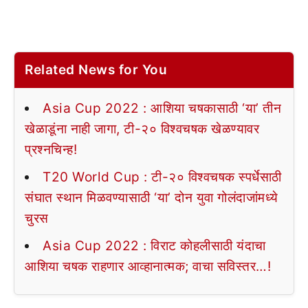
Related News for You
Asia Cup 2022 : आशिया चषकासाठी ‘या’ तीन
खेळाडूंना नाही जागा, टी-२० विश्वचषक खेळण्यावर
प्रश्नचिन्ह!
T20 World Cup : टी-२० विश्वचषक स्पर्धेसाठी
संघात स्थान मिळवण्यासाठी ‘या’ दोन युवा गोलंदाजांमध्ये
चुरस
Asia Cup 2022 : विराट कोहलीसाठी यंदाचा
आशिया चषक राहणार आव्हानात्मक; वाचा सविस्तर…!