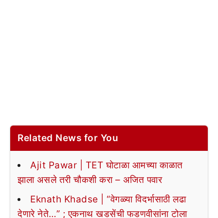
Related News for You
Ajit Pawar | TET घोटाळा आमच्या काळात
झाला असले तरी चौकशी करा – अजित पवार
Eknath Khadse | “वेगळ्या विदर्भासाठी लढा
देणारे नेते…” ; एकनाथ खडसेंची फडणवीसांना टोला