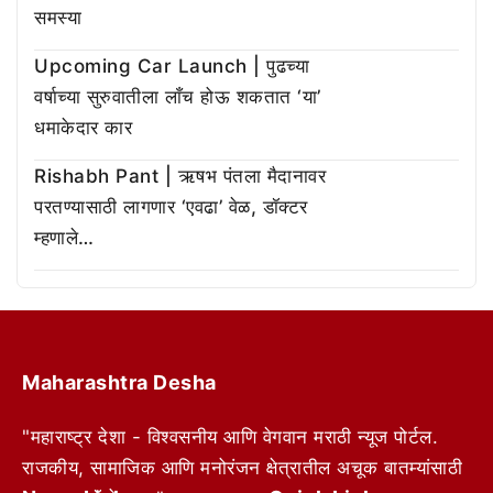
समस्या
Upcoming Car Launch | पुढच्या
वर्षाच्या सुरुवातीला लाँच होऊ शकतात ‘या’
धमाकेदार कार
Rishabh Pant | ऋषभ पंतला मैदानावर
परतण्यासाठी लागणार ‘एवढा’ वेळ, डॉक्टर
म्हणाले…
Maharashtra Desha
"महाराष्ट्र देशा - विश्वसनीय आणि वेगवान मराठी न्यूज पोर्टल.
राजकीय, सामाजिक आणि मनोरंजन क्षेत्रातील अचूक बातम्यांसाठी