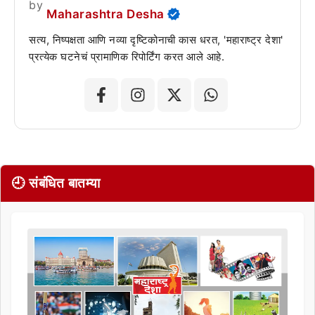
by
Maharashtra Desha
सत्य, निष्पक्षता आणि नव्या दृष्टिकोनाची कास धरत, 'महाराष्ट्र देशा'
प्रत्येक घटनेचं प्रामाणिक रिपोर्टिंग करत आले आहे.
🕘 संबंधित बातम्या