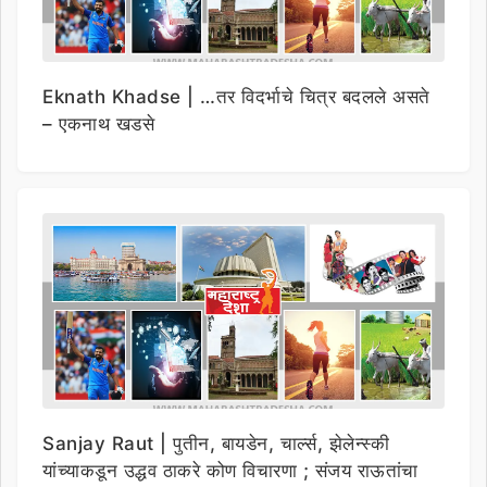
Eknath Khadse | …तर विदर्भाचे चित्र बदलले असते
– एकनाथ खडसे
Sanjay Raut | पुतीन, बायडेन, चार्ल्स, झेलेन्स्की
यांच्याकडून उद्धव ठाकरे कोण विचारणा ; संजय राऊतांचा