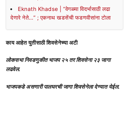
Eknath Khadse | “वेगळ्या विदर्भासाठी लढा
देणारे नेते…” ; एकनाथ खडसेंची फडणवीसांना टोला
काय आहेत युतीसाठी शिवसेनेच्या अटी
लोकसभा निवडणुकीत भाजप २५ तर शिवसेना २३ जागा
लढवेल.
भाजपकडे असणारी पालघरची जागा शिवसेनेला देण्यात येईल.