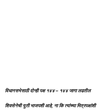
विधानसभेसाठी दोन्ही पक्ष १४४ – १४४ जागा लढतील
शिवसेनेची युती भाजपशी आहे, ना कि त्यांच्या मित्रपक्षांशी