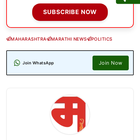
SUBSCRIBE NOW
MAHARASHTRA
MARATHI NEWS
POLITICS
Join Now
Join WhatsApp