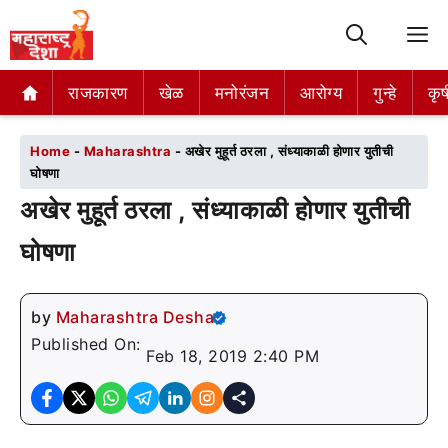
M
राजकारण
राजकारण
खेळ
खेळ
मनोरंजन
मनोरंजन
आरोग्य
आरोग्य
गुन्हे
गुन्हे
कृष
कृष
Home
-
Maharashtra
-
अखेर मुहूर्त ठरला , संध्याकाळी होणार युतीची
घोषणा
अखेर मुहूर्त ठरला , संध्याकाळी होणार युतीची
घोषणा
by
Maharashtra Desha
Published On:
Feb 18, 2019 2:40 PM