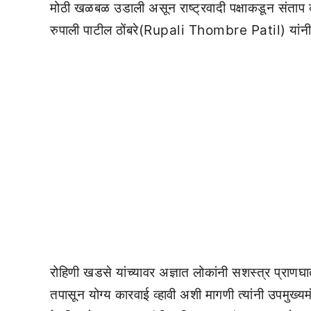
मोठी खळबळ उडाली असून राष्ट्रवादी पक्षाकडून संताप व्
रुपाली पाटील ठोंबरे(Rupali Thombre Patil) यांनी ह
रोहिणी खडसे यांच्यावर अज्ञात लोकांनी सशस्त्र प्राणघ
तपासून योग्य कारवाई व्हावी अशी मागणी त्यांनी उपमु