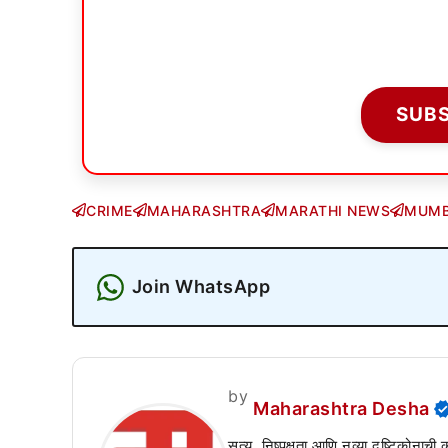
SUB
CRIME
MAHARASHTRA
MARATHI NEWS
MUMB
Join WhatsApp
by
Maharashtra Desha
सत्य, निष्पक्षता आणि नव्या दृष्टिकोनाची