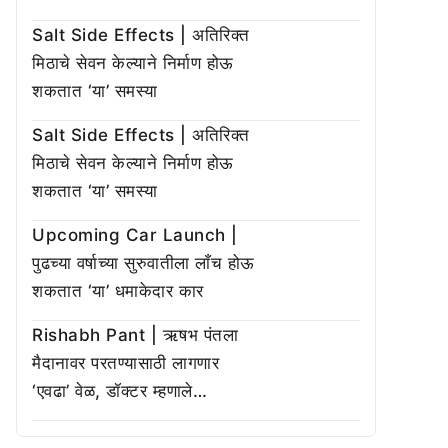
Salt Side Effects | अतिरिक्त
मिठाचे सेवन केल्याने निर्माण होऊ
शकतात ‘या’ समस्या
Salt Side Effects | अतिरिक्त
मिठाचे सेवन केल्याने निर्माण होऊ
शकतात ‘या’ समस्या
Upcoming Car Launch |
पुढच्या वर्षाच्या सुरुवातीला लाँच होऊ
शकतात ‘या’ धमाकेदार कार
Rishabh Pant | ऋषभ पंतला
मैदानावर परतण्यासाठी लागणार
‘एवढा’ वेळ, डॉक्टर म्हणाले…