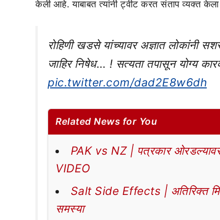
केली आहे. याबाबत त्यांनी ट्वीट करत संताप व्यक्त केला
रोहिणी खडसे यांच्यावर अज्ञात लोकांनी सशस
जाहिर निषेध… ! सत्यता तपासून योग्य कारव
pic.twitter.com/dad2E8w6dh
Related News for You
PAK vs NZ | पत्रकार ओरडल्यावर 
VIDEO
Salt Side Effects | अतिरिक्त मिठा
समस्या