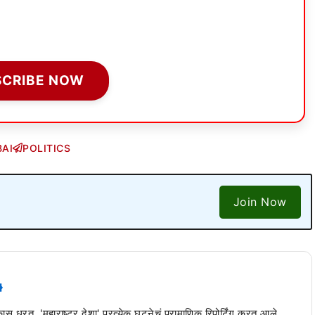
SCRIBE NOW
AI
POLITICS
Join Now
 कास धरत, 'महाराष्ट्र देशा' प्रत्येक घटनेचं प्रामाणिक रिपोर्टिंग करत आले