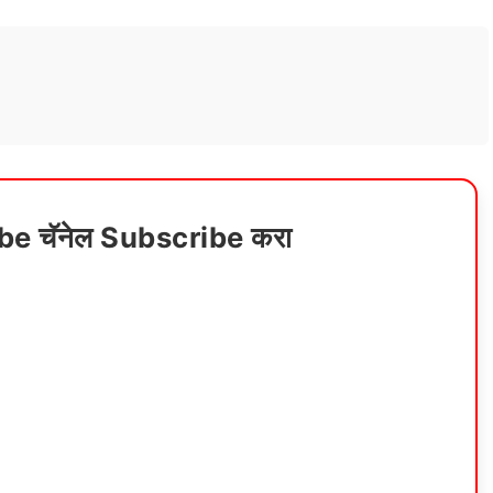
ube चॅनेल Subscribe करा