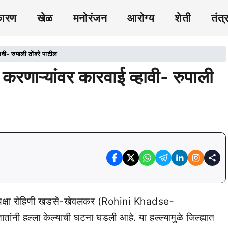
कारण
खेळ
मनोरंजन
आरोग्य
शेती
तंत्
ावी- रुपाली ठोंबरे पाटील
 करणाऱ्यांवर कारवाई व्हावी- रुपाली
जी अध्यक्षा रोहिणी खडसे-खेवलकर (Rohini Khadse-
ंनी हल्ला केल्याची घटना घडली आहे. या हल्ल्यामुळे जिल्ह्यात