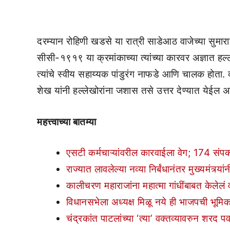
दरम्यान रोहिणी खडसे या रात्री साडेआठ वाजेच्या सु
सीसी-१९१९ या क्रमांकाच्या त्यांच्या कारवर अज्ञात हल्ल
त्यांचे स्वीय सहाय्यक पांडुरंग नाफडे आणि चालक होता. 
शेख यांनी हल्लेखोरांना जशास तसे उत्तर देण्यात येईल 
महत्त्वाच्या बातम्या
एसटी कर्मचाऱ्यांवरील कारवाईला वेग; 174 संपकऱ
राज्यात लावलेल्या नव्या निर्बंधानंतर मुख्यमंत्र्या
कालीचरण महाराजांना महात्मा गांधींबाबत केल
विधानसभेला अध्यक्ष मिळू नये ही भाजपची भूमिक
चंद्रकांत पाटलांच्या ‘त्या’ वक्तव्यावरुन शरद 