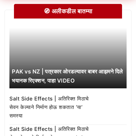
🧭 अलीकडील बातम्या
PAK vs NZ | पत्रकार ओरडल्यावर बाबर आझमने दिले
भयानक रिएक्शन, पाहा VIDEO
Salt Side Effects | अतिरिक्त मिठाचे
सेवन केल्याने निर्माण होऊ शकतात ‘या’
समस्या
Salt Side Effects | अतिरिक्त मिठाचे