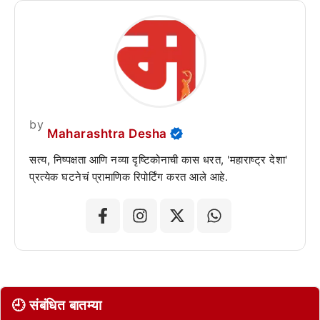
by
Maharashtra Desha
सत्य, निष्पक्षता आणि नव्या दृष्टिकोनाची कास धरत, 'महाराष्ट्र देशा'
प्रत्येक घटनेचं प्रामाणिक रिपोर्टिंग करत आले आहे.
🕘 संबंधित बातम्या