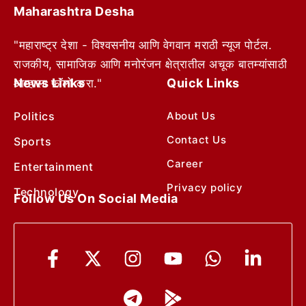
Maharashtra Desha
"महाराष्ट्र देशा - विश्वसनीय आणि वेगवान मराठी न्यूज पोर्टल.
राजकीय, सामाजिक आणि मनोरंजन क्षेत्रातील अचूक बातम्यांसाठी
News Links
Quick Links
आम्हाला फॉलो करा."
Politics
About Us
Contact Us
Sports
Career
Entertainment
Privacy policy
Technology
Follow Us On Social Media