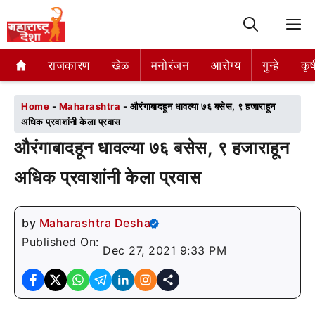
M
राजकारण
राजकारण
खेळ
खेळ
मनोरंजन
मनोरंजन
आरोग्य
आरोग्य
गुन्हे
गुन्हे
कृष
कृष
Home
-
Maharashtra
-
औरंगाबादहून धावल्या ७६ बसेस, ९ हजाराहून
अधिक प्रवाशांनी केला प्रवास
औरंगाबादहून धावल्या ७६ बसेस, ९ हजाराहून
अधिक प्रवाशांनी केला प्रवास
by
Maharashtra Desha
Published On:
Dec 27, 2021 9:33 PM