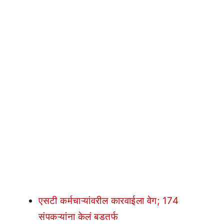
एसटी कर्मचाऱ्यांवरील कारवाईला वेग; 174
संपकऱ्यांना केलं बडतर्फ