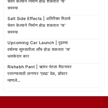
सेवन केल्याने निर्माण होऊ शकतात ‘या’
समस्या
Salt Side Effects | अतिरिक्त मिठाचे
सेवन केल्याने निर्माण होऊ शकतात ‘या’
समस्या
Upcoming Car Launch | पुढच्या
वर्षाच्या सुरुवातीला लाँच होऊ शकतात ‘या’
धमाकेदार कार
Rishabh Pant | ऋषभ पंतला मैदानावर
परतण्यासाठी लागणार ‘एवढा’ वेळ, डॉक्टर
म्हणाले…