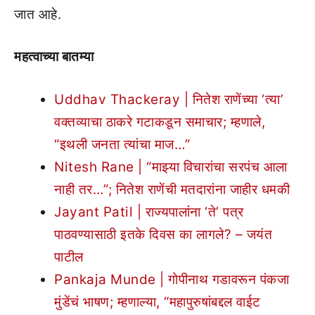
जात आहे.
महत्वाच्या बातम्या
Uddhav Thackeray | नितेश राणेंच्या ‘त्या’
वक्तव्याचा ठाकरे गटाकडून समाचार; म्हणाले,
“इथली जनता त्यांचा माज…”
Nitesh Rane | “माझ्या विचारांचा सरपंच आला
नाही तर…”; नितेश राणेंची मतदारांना जाहीर धमकी
Jayant Patil | राज्यपालांना ‘ते’ पत्र
पाठवण्यासाठी इतके दिवस का लागले? – जयंत
पाटील
Pankaja Munde | गोपीनाथ गडावरून पंकजा
मुंडेंचं भाषण; म्हणाल्या, “महापुरुषांबद्दल वाईट