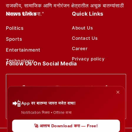
राजकीय, सामाजिक आणि मनोरंजन क्षेत्रातील अचूक बातम्यांसाठी
News Links
Quick Links
आम्हाला फॉलो करा."
Politics
About Us
Contact Us
Sports
Career
Entertainment
Privacy policy
Technology
Follow Us On Social Media
✕
📲
App वर बातम्या जास्त मजेत वाचा!
Notification मिळवा • Offline वाचा
🚀 आत्ताच Download करा — Free!