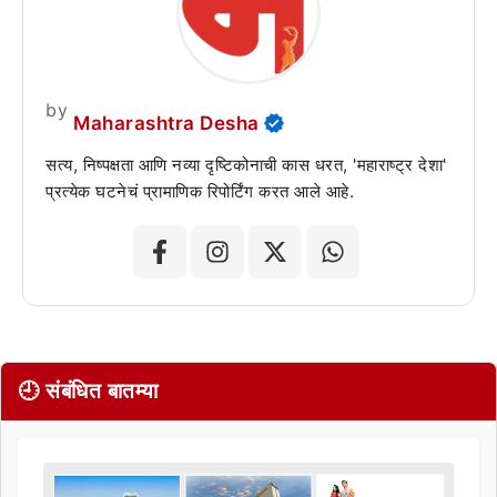
by
Maharashtra Desha
सत्य, निष्पक्षता आणि नव्या दृष्टिकोनाची कास धरत, 'महाराष्ट्र देशा'
प्रत्येक घटनेचं प्रामाणिक रिपोर्टिंग करत आले आहे.
🕘 संबंधित बातम्या