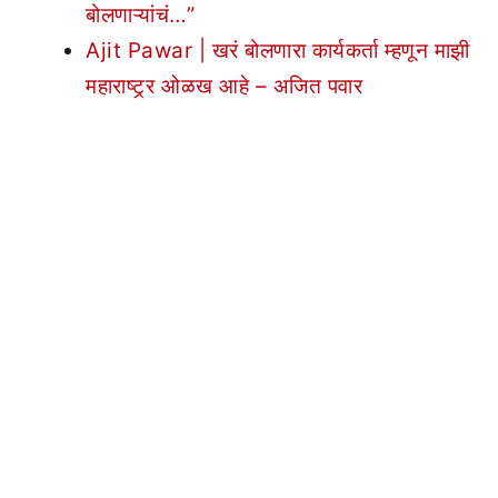
बोलणाऱ्यांचं…”
Ajit Pawar | खरं बोलणारा कार्यकर्ता म्हणून माझी
महाराष्ट्र्र ओळख आहे – अजित पवार