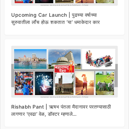
Upcoming Car Launch | पुढच्या वर्षाच्या
सुरुवातीला लाँच होऊ शकतात ‘या’ धमाकेदार कार
Rishabh Pant | ऋषभ पंतला मैदानावर परतण्यासाठी
लागणार ‘एवढा’ वेळ, डॉक्टर म्हणाले…