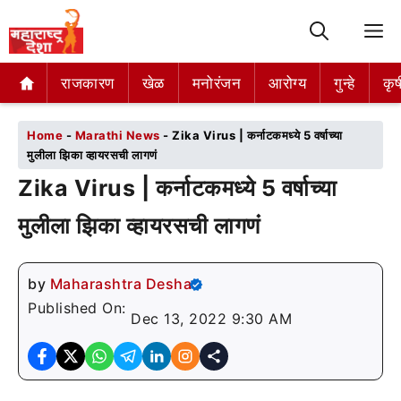
M
राजकारण
राजकारण
खेळ
खेळ
मनोरंजन
मनोरंजन
आरोग्य
आरोग्य
गुन्हे
गुन्हे
कृष
कृष
Home
-
Marathi News
-
Zika Virus | कर्नाटकमध्ये 5 वर्षाच्या
मुलीला झिका व्हायरसची लागणं
Zika Virus | कर्नाटकमध्ये 5 वर्षाच्या
मुलीला झिका व्हायरसची लागणं
by
Maharashtra Desha
Published On:
Dec 13, 2022 9:30 AM