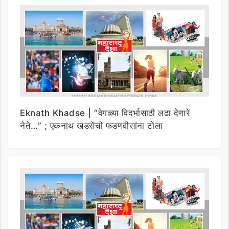
Eknath Khadse | “वेगळ्या विदर्भासाठी लढा देणारे
नेते…” ; एकनाथ खडसेंची फडणवीसांना टोला