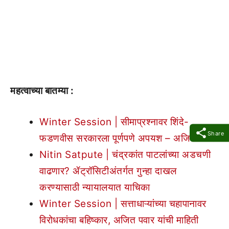
महत्वाच्या बातम्या :
Winter Session | सीमाप्रश्नावर शिंदे-
Share
फडणवीस सरकारला पूर्णपणे अपयश – अजित पवार
Nitin Satpute | चंद्रकांत पाटलांच्या अडचणी
वाढणार? ॲट्रॉसिटीअंतर्गत गुन्हा दाखल
करण्यासाठी न्यायालयात याचिका
Winter Session | सत्ताधाऱ्यांच्या चहापानावर
विरोधकांचा बहिष्कार, अजित पवार यांची माहिती