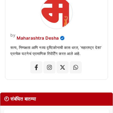
by
Maharashtra Desha
सत्य, निष्पक्षता आणि नव्या दृष्टिकोनाची कास धरत, 'महाराष्ट्र देशा'
प्रत्येक घटनेचं प्रामाणिक रिपोर्टिंग करत आले आहे.
🕘 संबंधित बातम्या