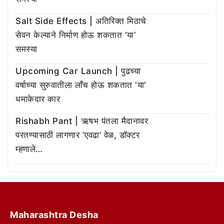
Salt Side Effects | अतिरिक्त मिठाचे
सेवन केल्याने निर्माण होऊ शकतात ‘या’
समस्या
Upcoming Car Launch | पुढच्या
वर्षाच्या सुरुवातीला लाँच होऊ शकतात ‘या’
धमाकेदार कार
Rishabh Pant | ऋषभ पंतला मैदानावर
परतण्यासाठी लागणार ‘एवढा’ वेळ, डॉक्टर
म्हणाले…
Maharashtra Desha