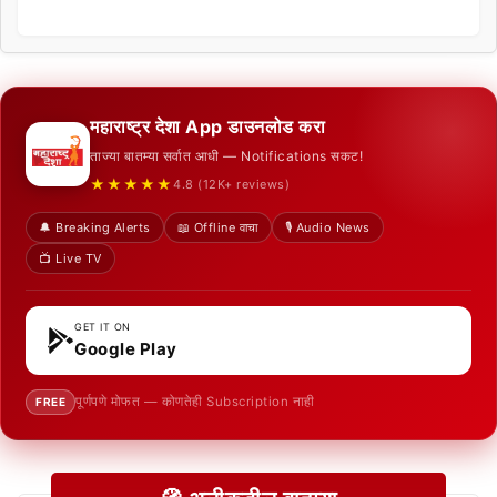
महाराष्ट्र देशा App डाउनलोड करा
ताज्या बातम्या सर्वात आधी — Notifications सकट!
★★★★★
4.8 (12K+ reviews)
🔔 Breaking Alerts
📖 Offline वाचा
🎙️ Audio News
📺 Live TV
GET IT ON
Google Play
पूर्णपणे मोफत — कोणतेही Subscription नाही
FREE