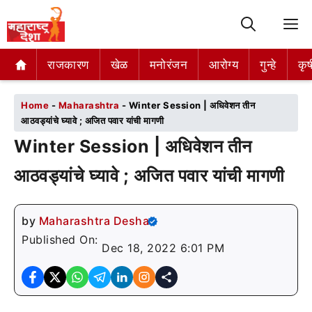
M
राजकारण
राजकारण
खेळ
खेळ
मनोरंजन
मनोरंजन
आरोग्य
आरोग्य
गुन्हे
गुन्हे
कृष
कृष
Home
-
Maharashtra
-
Winter Session | अधिवेशन तीन
आठवड्यांचे घ्यावे ; अजित पवार यांची मागणी
Winter Session | अधिवेशन तीन
आठवड्यांचे घ्यावे ; अजित पवार यांची मागणी
by
Maharashtra Desha
Published On:
Dec 18, 2022 6:01 PM