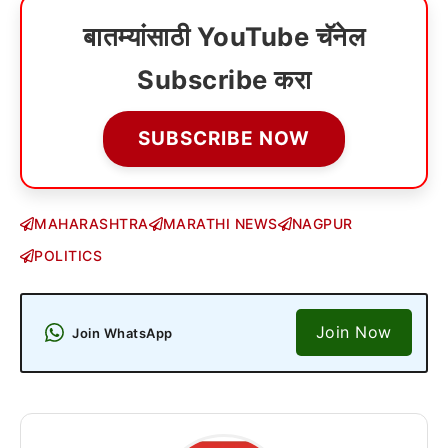
बातम्यांसाठी YouTube चॅनेल
Subscribe करा
SUBSCRIBE NOW
MAHARASHTRA
MARATHI NEWS
NAGPUR
POLITICS
Join Now
Join WhatsApp