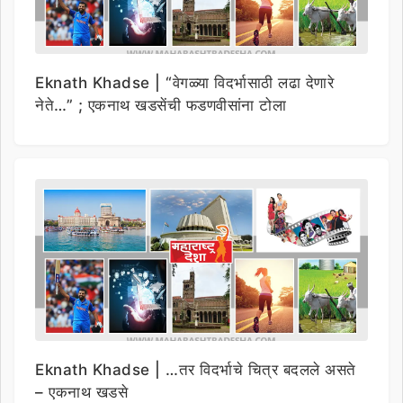
Eknath Khadse | “वेगळ्या विदर्भासाठी लढा देणारे
नेते…” ; एकनाथ खडसेंची फडणवीसांना टोला
Eknath Khadse | …तर विदर्भाचे चित्र बदलले असते
– एकनाथ खडसे