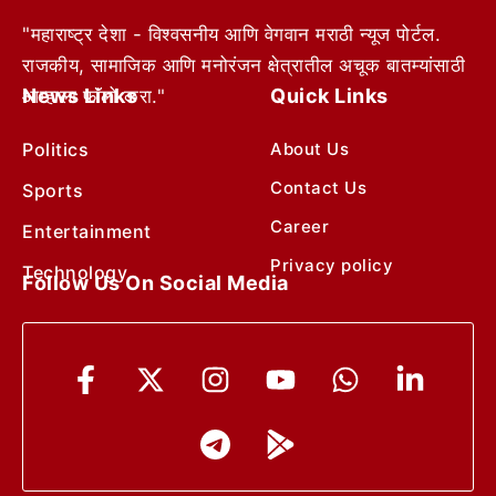
"महाराष्ट्र देशा - विश्वसनीय आणि वेगवान मराठी न्यूज पोर्टल.
राजकीय, सामाजिक आणि मनोरंजन क्षेत्रातील अचूक बातम्यांसाठी
News Links
Quick Links
आम्हाला फॉलो करा."
Politics
About Us
Contact Us
Sports
Career
Entertainment
Privacy policy
Technology
Follow Us On Social Media