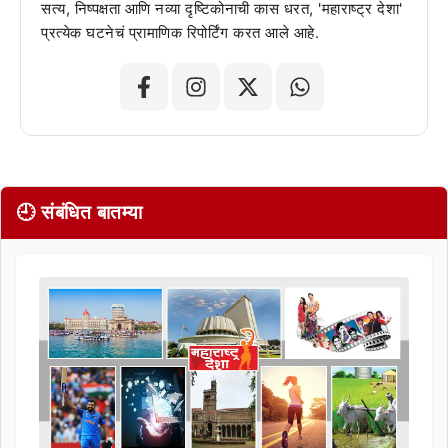
सत्य, निष्पक्षता आणि नव्या दृष्टिकोनाची कास धरत, 'महाराष्ट्र देशा'
प्रत्येक घटनेचं प्रामाणिक रिपोर्टिंग करत आले आहे.
🕘 संबंधित बातम्या