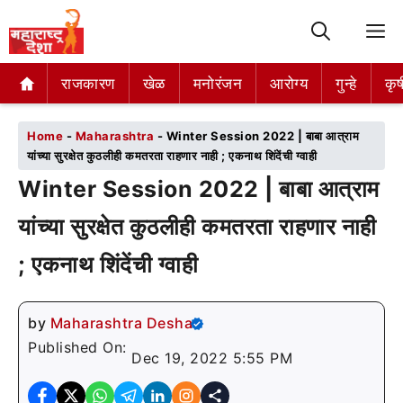
M
राजकारण
राजकारण
खेळ
खेळ
मनोरंजन
मनोरंजन
आरोग्य
आरोग्य
गुन्हे
गुन्हे
कृष
कृष
Home
-
Maharashtra
-
Winter Session 2022 | बाबा आत्राम
यांच्या सुरक्षेत कुठलीही कमतरता राहणार नाही ; एकनाथ शिंदेंची ग्वाही
Winter Session 2022 | बाबा आत्राम
यांच्या सुरक्षेत कुठलीही कमतरता राहणार नाही
; एकनाथ शिंदेंची ग्वाही
by
Maharashtra Desha
Published On:
Dec 19, 2022 5:55 PM