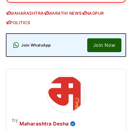
MAHARASHTRA
MARATHI NEWS
NAGPUR
POLITICS
Join Now
Join WhatsApp
by
Maharashtra Desha