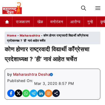
M
राजकारण
राजकारण
खेळ
खेळ
मनोरंजन
मनोरंजन
आरोग्य
आरोग्य
गुन्हे
गुन्हे
कृष
कृष
Home
-
Maharashtra
-
कोण होणार राष्ट्रवादी विद्यार्थी कॉंग्रेसचा
प्रदेशाध्यक्ष ? ‘ही’ नावं आहेत चर्चेत
कोण होणार राष्ट्रवादी विद्यार्थी कॉंग्रेसचा
प्रदेशाध्यक्ष ? ‘ही’ नावं आहेत चर्चेत
by
Maharashtra Desha
Published On:
Mar 3, 2020 8:57 PM