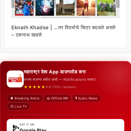
Eknath Khadse | …तर विदर्भाचे चित्र बदलले असते
– एकनाथ खडसे
महाराष्ट्र देशा App डाउनलोड करा
ताज्या बातम्या सर्वात आधी — Notifications सकट!
★★★★★
4.8 (12K+ reviews)
🔔 Breaking Alerts
📖 Offline वाचा
🎙️ Audio News
📺 Live TV
GET IT ON
Google Play