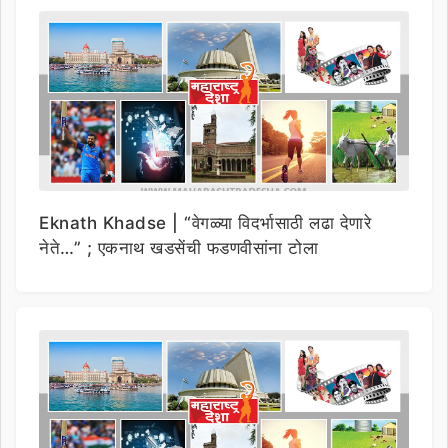
Eknath Khadse | “वेगळ्या विदर्भासाठी लढा देणारे
नेते…” ; एकनाथ खडसेंची फडणवीसांना टोला