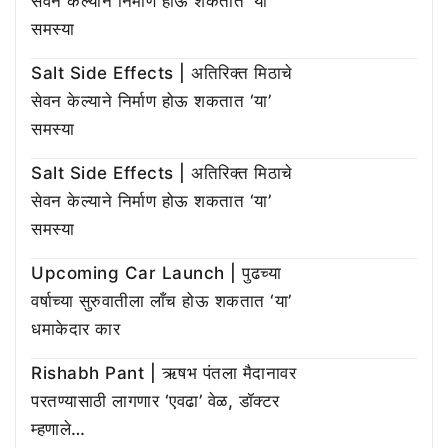
सेवन केल्याने निर्माण होऊ शकतात ‘या’
समस्या
Salt Side Effects | अतिरिक्त मिठाचे
सेवन केल्याने निर्माण होऊ शकतात ‘या’
समस्या
Salt Side Effects | अतिरिक्त मिठाचे
सेवन केल्याने निर्माण होऊ शकतात ‘या’
समस्या
Upcoming Car Launch | पुढच्या
वर्षाच्या सुरुवातीला लाँच होऊ शकतात ‘या’
धमाकेदार कार
Rishabh Pant | ऋषभ पंतला मैदानावर
परतण्यासाठी लागणार ‘एवढा’ वेळ, डॉक्टर
म्हणाले…