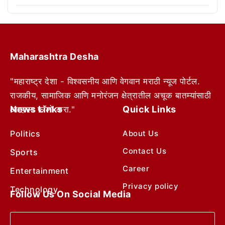
Maharashtra Desha
"महाराष्ट्र देशा - विश्वसनीय आणि वेगवान मराठी न्यूज पोर्टल.
राजकीय, सामाजिक आणि मनोरंजन क्षेत्रातील अचूक बातम्यांसाठी
News Links
Quick Links
आम्हाला फॉलो करा."
Politics
About Us
Contact Us
Sports
Career
Entertainment
Privacy policy
Technology
Follow Us On Social Media