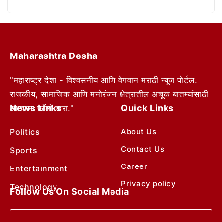
Maharashtra Desha
"महाराष्ट्र देशा - विश्वसनीय आणि वेगवान मराठी न्यूज पोर्टल.
राजकीय, सामाजिक आणि मनोरंजन क्षेत्रातील अचूक बातम्यांसाठी
News Links
Quick Links
आम्हाला फॉलो करा."
Politics
About Us
Contact Us
Sports
Career
Entertainment
Privacy policy
Technology
Follow Us On Social Media