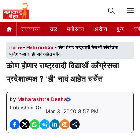
M
राजकारण
राजकारण
खेळ
खेळ
मनोरंजन
मनोरंजन
आरोग्य
आरोग्य
गुन्हे
गुन्हे
कृष
कृष
Home
-
Maharashtra
-
कोण होणार राष्ट्रवादी विद्यार्थी कॉंग्रेसचा
प्रदेशाध्यक्ष ? ‘ही’ नावं आहेत चर्चेत
कोण होणार राष्ट्रवादी विद्यार्थी कॉंग्रेसचा
प्रदेशाध्यक्ष ? ‘ही’ नावं आहेत चर्चेत
by
Maharashtra Desha
Published On:
Mar 3, 2020 8:57 PM