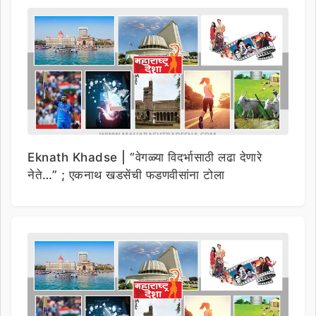
Eknath Khadse | “वेगळ्या विदर्भासाठी लढा देणारे
नेते…” ; एकनाथ खडसेंची फडणवीसांना टोला