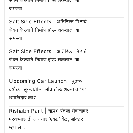
सेवन केल्याने निर्माण होऊ शकतात ‘या’
समस्या
Salt Side Effects | अतिरिक्त मिठाचे
सेवन केल्याने निर्माण होऊ शकतात ‘या’
समस्या
Salt Side Effects | अतिरिक्त मिठाचे
सेवन केल्याने निर्माण होऊ शकतात ‘या’
समस्या
Upcoming Car Launch | पुढच्या
वर्षाच्या सुरुवातीला लाँच होऊ शकतात ‘या’
धमाकेदार कार
Rishabh Pant | ऋषभ पंतला मैदानावर
परतण्यासाठी लागणार ‘एवढा’ वेळ, डॉक्टर
म्हणाले…