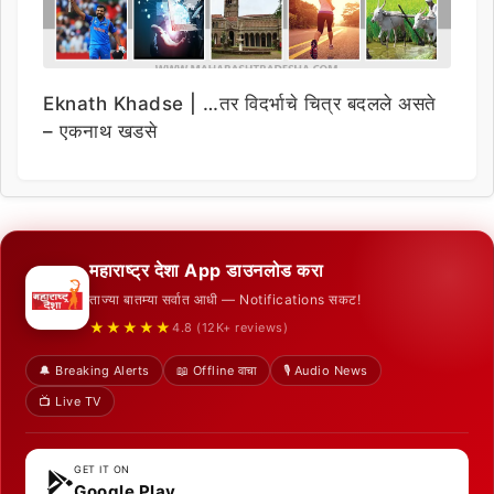
Eknath Khadse | …तर विदर्भाचे चित्र बदलले असते
– एकनाथ खडसे
महाराष्ट्र देशा App डाउनलोड करा
ताज्या बातम्या सर्वात आधी — Notifications सकट!
★★★★★
4.8 (12K+ reviews)
🔔 Breaking Alerts
📖 Offline वाचा
🎙️ Audio News
📺 Live TV
GET IT ON
Google Play