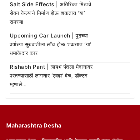
Salt Side Effects | अतिरिक्त मिठाचे
सेवन केल्याने निर्माण होऊ शकतात ‘या’
समस्या
Upcoming Car Launch | पुढच्या
वर्षाच्या सुरुवातीला लाँच होऊ शकतात ‘या’
धमाकेदार कार
Rishabh Pant | ऋषभ पंतला मैदानावर
परतण्यासाठी लागणार ‘एवढा’ वेळ, डॉक्टर
म्हणाले…
Maharashtra Desha