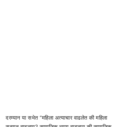
दरम्यान या सभेत “महिला अत्याचार वाढलेत की महिला
सन्मान वाढलाय? सामाजिक न्याय वाढलाय की सामाजिक