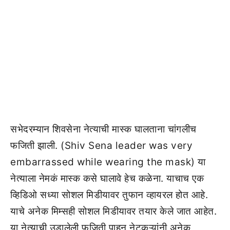
सभेदरम्यान शिवसेना नेत्याची मास्क घालताना चांगलीच
फजिती झाली. (Shiv Sena leader was very
embarrassed while wearing the mask) या
नेत्याला नेमकं मास्क कसे घालावे हेच कळेना. याचाच एक
व्हिडिओ सध्या सोशल मिडीयावर तुफान व्हायरल होत आहे.
याचे अनेक मिम्सही सोशल मिडीयावर तयार केले जात आहेत.
या नेत्याची उडालेली फजिती पाहून नेटकऱ्यांनी अनेक