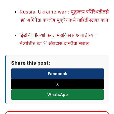
Russia-Ukraine war : युद्धजन्य परिस्थितीतही
‘हा’ अभिनेता करतोय युक्रेनमध्ये माहितीपटावर काम
‘ईडीची चौकशी फक्त महाविकास आघाडीच्या
नेत्यांचीच का ?’ अंबादास दानवेंचा सवाल
Share this post:
Facebook
X
WhatsApp