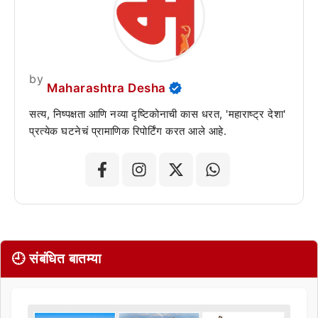
by
Maharashtra Desha
सत्य, निष्पक्षता आणि नव्या दृष्टिकोनाची कास धरत, 'महाराष्ट्र देशा'
प्रत्येक घटनेचं प्रामाणिक रिपोर्टिंग करत आले आहे.
🕘 संबंधित बातम्या