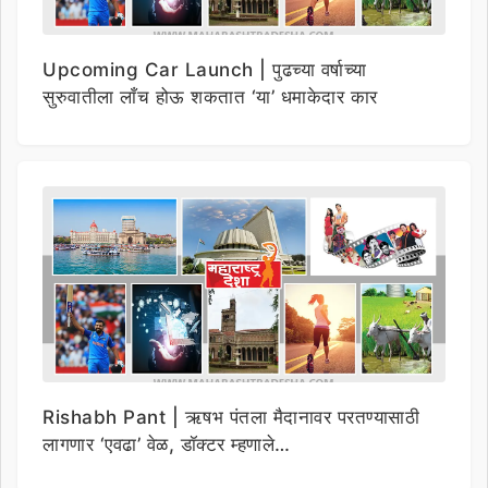
Upcoming Car Launch | पुढच्या वर्षाच्या
सुरुवातीला लाँच होऊ शकतात ‘या’ धमाकेदार कार
Rishabh Pant | ऋषभ पंतला मैदानावर परतण्यासाठी
लागणार ‘एवढा’ वेळ, डॉक्टर म्हणाले…