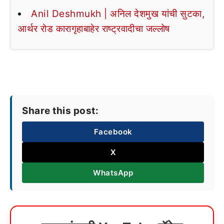
Anil Deshmukh | अनिल देशमुख यांची सुटका,
आर्थर रोड कारागृहाबाहेर राष्ट्रवादीचा जल्लोष
Share this post:
Facebook
X
WhatsApp