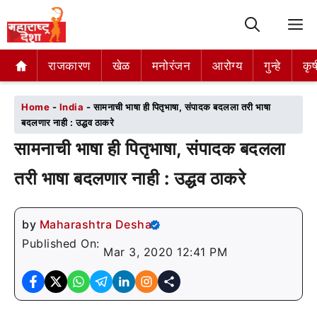
M
राजकारण
राजकारण
खेळ
खेळ
मनोरंजन
मनोरंजन
आरोग्य
आरोग्य
गुन्हे
गुन्हे
कृष
कृष
Home
-
India
-
सामनाची भाषा ही पितृभाषा, संपादक बदलला तरी भाषा
बदलणार नाही : उद्धव ठाकरे
सामनाची भाषा ही पितृभाषा, संपादक बदलला
तरी भाषा बदलणार नाही : उद्धव ठाकरे
by
Maharashtra Desha
Published On:
Mar 3, 2020 12:41 PM