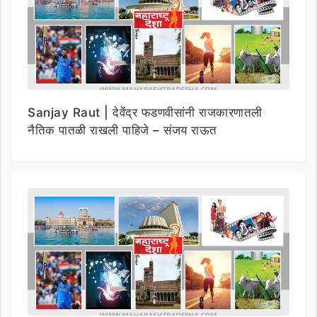
Sanjay Raut | देवेंद्र फडणवीसांनी राजकारणातली
नैतिक पातळी राखली पाहिजे – संजय राऊत