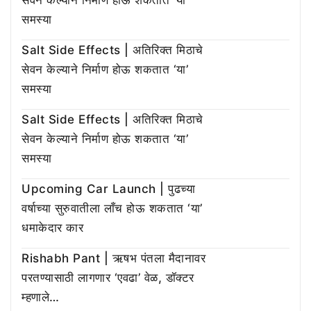
सेवन केल्याने निर्माण होऊ शकतात ‘या’
समस्या
Salt Side Effects | अतिरिक्त मिठाचे
सेवन केल्याने निर्माण होऊ शकतात ‘या’
समस्या
Salt Side Effects | अतिरिक्त मिठाचे
सेवन केल्याने निर्माण होऊ शकतात ‘या’
समस्या
Upcoming Car Launch | पुढच्या
वर्षाच्या सुरुवातीला लाँच होऊ शकतात ‘या’
धमाकेदार कार
Rishabh Pant | ऋषभ पंतला मैदानावर
परतण्यासाठी लागणार ‘एवढा’ वेळ, डॉक्टर
म्हणाले…