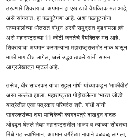
ठरवणारे शिवरायांचा अपमान हा एखाद्याचे वैयक्तिक मत आहे,
असे सांगतात. हा पळपुटेपणा आहे. अशा पळपुट्यांना
राज्यपालांच्या धोतरात बांधून अरबी समुद्रात बुडवायला हवे
असे महाराष्ट्राच्या 11 कोटी जनतेचे वैयक्तिक मत आहे.
शिवरायांचा अपमान करणाऱ्यांना महाराष्ट्रासमोर नाक घासून
माफी मागावीच लागेल, असं उद्धव ठाकरे यांनी सामना
आग्रलेखातून म्हटलं आहे.
तसेच, वीर सावरकर यांचा राहुल गांधी यांच्याकडून ‘माफीवीर’
असा उल्लेख झाला. महाराष्ट्रात पोहोचलेल्या ‘भारत जोडो’
यात्रेतील एका पत्रकार परिषदेत श्री. गांधी यांनी
सावरकरांच्या दया याचिकेची कागदपत्रे दाखवून वादळ
ओढवून घेतले तेव्हा महाराष्ट्रातील भाजप व त्यांच्या सोबतचा
मिंधे गट स्वाभिमान, अपमान वगैरेंच्या नावाने वळवळू लागला,