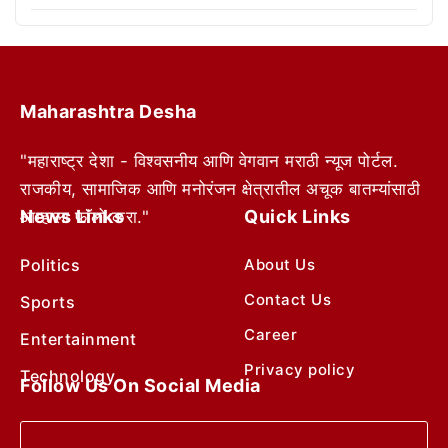
Maharashtra Desha
"महाराष्ट्र देशा - विश्वसनीय आणि वेगवान मराठी न्यूज पोर्टल.
राजकीय, सामाजिक आणि मनोरंजन क्षेत्रातील अचूक बातम्यांसाठी
News Links
Quick Links
आम्हाला फॉलो करा."
Politics
About Us
Contact Us
Sports
Career
Entertainment
Privacy policy
Technology
Follow Us On Social Media