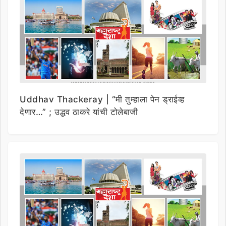
Uddhav Thackeray | “मी तुम्हाला पेन ड्राईव्ह
देणार…” ; उद्धव ठाकरे यांची टोलेबाजी