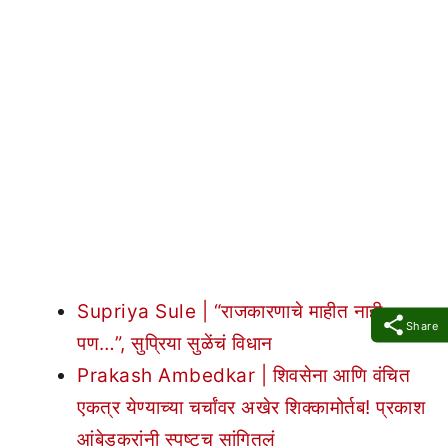
Supriya Sule | “राजकारणाचे माहीत नाही;
Share
पण…”, सुप्रिया सुळेंचं विधान
Prakash Ambedkar | शिवसेना आणि वंचित
एकत्र येण्याच्या चर्चांवर अखेर शिक्कामोर्तब! प्रकाश
आंबेडकरांनी स्पष्टच सांगितलं