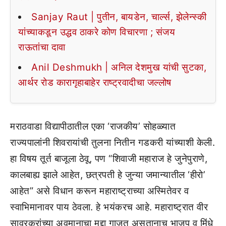
Sanjay Raut | पुतीन, बायडेन, चार्ल्स, झेलेन्स्की
यांच्याकडून उद्धव ठाकरे कोण विचारणा ; संजय
राऊतांचा दावा
Anil Deshmukh | अनिल देशमुख यांची सुटका,
आर्थर रोड कारागृहाबाहेर राष्ट्रवादीचा जल्लोष
मराठवाडा विद्यापीठातील एका ‘राजकीय’ सोहळ्यात
राज्यपालांनी शिवरायांची तुलना नितीन गडकरी यांच्याशी केली.
हा विषय तूर्त बाजूला ठेवू, पण “शिवाजी महाराज हे जुनेपुराणे,
कालबाह्य झाले आहेत, छत्रपती हे जुन्या जमान्यातील ‘हीरो’
आहेत” असे विधान करून महाराष्ट्राच्या अस्मितेवर व
स्वाभिमानावर पाय ठेवला. हे भयंकरच आहे. महाराष्ट्रात वीर
सावरकरांच्या अवमानाचा मुद्दा गाजत असतानाच भाजप व मिंधे