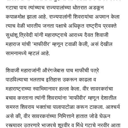
गटाचा पाय त्यांच्याच राज्यपालांच्या धोतरात अडकून
कपाळमोक्ष झाला आहे. राज्यपालांनी शिवरायांचा अपमान केला
त्याच वेळी भारतीय जनता पक्षाचे अधिकृत राष्ट्रीय प्रवक्ते
सुधांशू त्रिवेदी यांनी महाराष्ट्राचे आराध्य दैवत शिवाजी
महाराज यांची ‘माफीवीर’ म्हणून टवाळी केली, असं देखील
सामनामध्ये म्हटलं आहे.
शिवाजी महाराजांनी औरंगजेबास पाच माफीची पत्रे
पाठविल्याचा भलताच इतिहास उकरून काढला व
महाराष्ट्राच्या स्वाभिमानावर हल्ला केला. वीर सावरकरांचा
बचाव करताना त्यांनी शिवरायांना ‘माफीवीर’ म्हणून देशातील
समस्त शिवराय भक्तांचा पालापाटोळा करून टाकला. आश्चर्य
असे की, वीर सावरकरांच्या निमित्ताने हातात जोडे घेऊन
रस्त्यावर उतरणारे भाजपचे शूरवीर व मिंधे गटाचे नरवीर आता