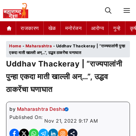
M
राजकारण
राजकारण
खेळ
खेळ
मनोरंजन
मनोरंजन
आरोग्य
आरोग्य
गुन्हे
गुन्हे
कृष
कृष
Home
-
Maharashtra
-
Uddhav Thackeray | “राज्यपालांनी पुन्हा
एकदा माती खाल्ली अन्…”, उद्धव ठाकरेंचा घणाघात
Uddhav Thackeray | “राज्यपालांनी
पुन्हा एकदा माती खाल्ली अन्…”, उद्धव
ठाकरेंचा घणाघात
by
Maharashtra Desha
Published On:
Nov 21, 2022 9:17 AM