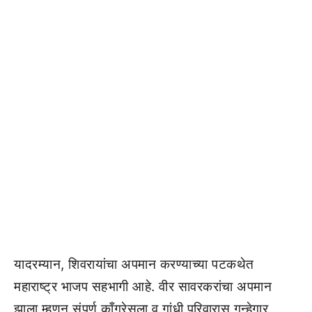
यादरम्यान, शिवरायांचा अपमान करण्याच्या पटकथेत
महाराष्ट्र भाजप सहभागी आहे. वीर सावरकरांचा अपमान
झाला म्हणून संपूर्ण काँग्रेसला व गांधी परिवारास गुन्हेगार