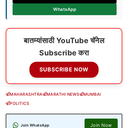
WhatsApp
बातम्यांसाठी YouTube चॅनेल
Subscribe करा
SUBSCRIBE NOW
MAHARASHTRA
MARATHI NEWS
MUMBAI
POLITICS
Join Now
Join WhatsApp