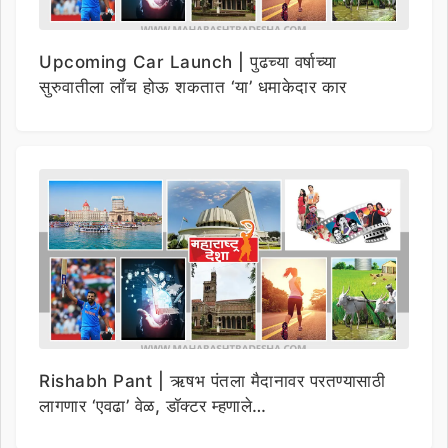
Upcoming Car Launch | पुढच्या वर्षाच्या
सुरुवातीला लाँच होऊ शकतात ‘या’ धमाकेदार कार
Rishabh Pant | ऋषभ पंतला मैदानावर परतण्यासाठी
लागणार ‘एवढा’ वेळ, डॉक्टर म्हणाले…