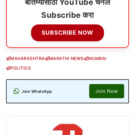
बातम्यांसाठी YouTube चॅनेल
Subscribe करा
SUBSCRIBE NOW
MAHARASHTRA
MARATHI NEWS
MUMBAI
POLITICS
Join Now
Join WhatsApp