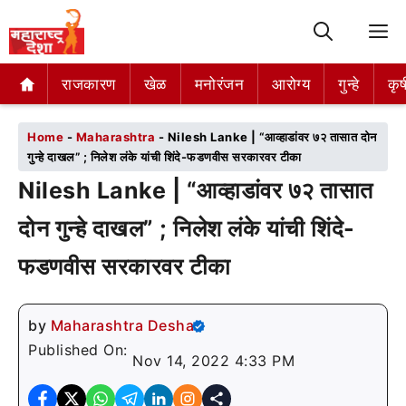
M
राजकारण
राजकारण
खेळ
खेळ
मनोरंजन
मनोरंजन
आरोग्य
आरोग्य
गुन्हे
गुन्हे
कृष
कृष
Home
-
Maharashtra
-
Nilesh Lanke | “आव्हाडांवर ७२ तासात दोन
गुन्हे दाखल” ; निलेश लंके यांची शिंदे-फडणवीस सरकारवर टीका
Nilesh Lanke | “आव्हाडांवर ७२ तासात
दोन गुन्हे दाखल” ; निलेश लंके यांची शिंदे-
फडणवीस सरकारवर टीका
by
Maharashtra Desha
Published On:
Nov 14, 2022 4:33 PM