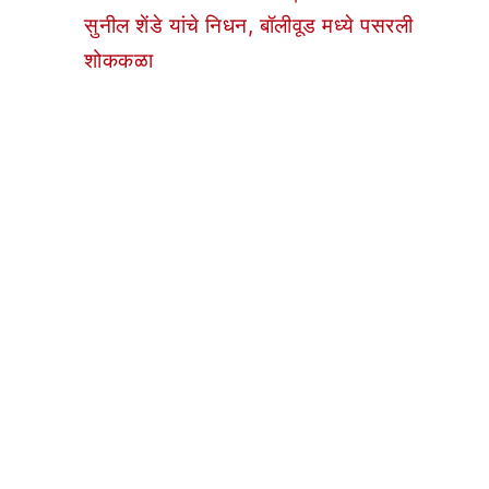
सुनील शेंडे यांचे निधन, बॉलीवूड मध्ये पसरली
शोककळा