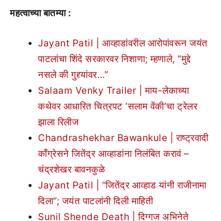
महत्वाच्या बातम्या :
Jayant Patil | आव्हाडांवरील आरोपांवरून जयंत
पाटलांचा शिंदे सरकारवर निशाणा; म्हणाले, “मुद्दे
नसले की गुद्द्यांवर…”
Salaam Venky Trailer | माय-लेकाच्या
कथेवर आधारित चित्रपट ‘सलाम वेंकी’चा ट्रेलर
झाला रिलीज
Chandrashekhar Bawankule | राष्ट्रवादी
काँग्रेसने जितेंद्र आव्हाडांना निलंबित करावं –
चंद्रशेखर बावनकुळे
Jayant Patil | “जितेंद्र आव्हाड यांनी राजीनामा
दिला”; जयंत पाटलांनी दिली माहिती
Sunil Shende Death | दिग्गज अभिनेते