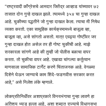
“राष्ट्रवादी काँग्रेसचे आमदार जितेंद्र आव्हाड यांच्यावर ७२
तासात दोन गुन्हे दाखल झाले. त्यामध्ये ३५४ चा गुन्हा दाखल
आहे. चुकीच्या पद्धतीने जो गुन्हा दाखल केला. त्याचा मी निषेध
व्यक्त करतो. एका सामूहिक कार्यक्रमामध्ये बाजूला व्हा,
बाजूला व्हा, असे सांगतो असतो. मात्र एवढ्या गोष्टींवर जर
गुन्हा दाखल होत असेल तर ही गोष्ट चुकीची आहे. माझे
सरकारला सांगणे आहे की तुम्ही जो पोलीस बळाचा वापर
करता. तो चुकीचा वापर आहे. एखाद्या चांगल्या कर्तुत्वान
माणसाला सामाजिक टार्गेट करणे चिंताजनक आहे. वेगळ्या
दिशेने घेऊन जाण्याचे काम शिंदे-फडणवीस सरकार करत
आहे,” असे निलेश लंके म्हणाले.
लोकप्रतिनिधींवर अशाप्रकारे विनयभंगाचा गुन्हा लावणे हा
अतिशय भ्याड हल्ला आहे, अशा शब्दात राज्याचे विधानसभा