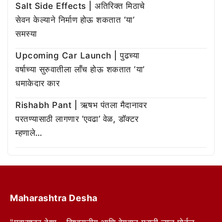
Salt Side Effects | अतिरिक्त मिठाचे
सेवन केल्याने निर्माण होऊ शकतात ‘या’
समस्या
Upcoming Car Launch | पुढच्या
वर्षाच्या सुरुवातीला लाँच होऊ शकतात ‘या’
धमाकेदार कार
Rishabh Pant | ऋषभ पंतला मैदानावर
परतण्यासाठी लागणार ‘एवढा’ वेळ, डॉक्टर
म्हणाले…
Maharashtra Desha