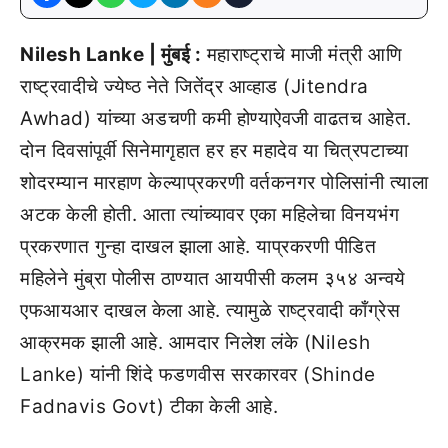
Nilesh Lanke | मुंबई :
महाराष्ट्राचे माजी मंत्री आणि
राष्ट्रवादीचे ज्येष्ठ नेते जितेंद्र आव्हाड (Jitendra
Awhad) यांच्या अडचणी कमी होण्याऐवजी वाढतच आहेत.
दोन दिवसांपूर्वी सिनेमागृहात हर हर महादेव या चित्रपटाच्या
शोदरम्यान मारहाण केल्याप्रकरणी वर्तकनगर पोलिसांनी त्याला
अटक केली होती. आता त्यांच्यावर एका महिलेचा विनयभंग
प्रकरणात गुन्हा दाखल झाला आहे. याप्रकरणी पीडित
महिलेने मुंब्रा पोलीस ठाण्यात आयपीसी कलम ३५४ अन्वये
एफआयआर दाखल केला आहे. त्यामुळे राष्ट्रवादी काँग्रेस
आक्रमक झाली आहे. आमदार निलेश लंके (Nilesh
Lanke) यांनी शिंदे फडणवीस सरकारवर (Shinde
Fadnavis Govt) टीका केली आहे.