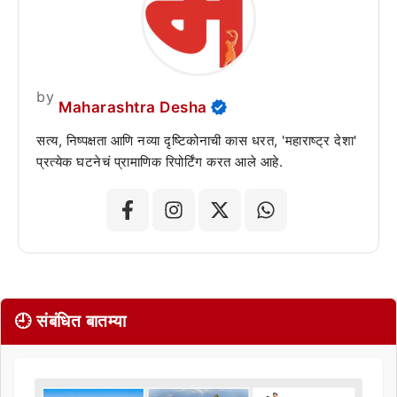
by
Maharashtra Desha
सत्य, निष्पक्षता आणि नव्या दृष्टिकोनाची कास धरत, 'महाराष्ट्र देशा'
प्रत्येक घटनेचं प्रामाणिक रिपोर्टिंग करत आले आहे.
🕘 संबंधित बातम्या