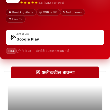
★★★★★
4.8 (12K+ reviews)
🔔 Breaking Alerts
📖 Offline वाचा
🎙️ Audio News
📺 Live TV
GET IT ON
Google Play
पूर्णपणे मोफत — कोणतेही Subscription नाही
FREE
🧭 अलीकडील बातम्या