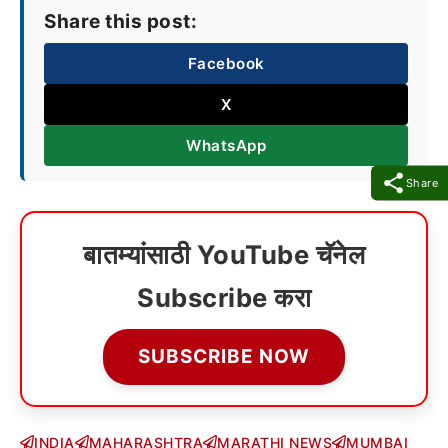
Share this post:
Facebook
X
WhatsApp
Share
बातम्यांसाठी YouTube चॅनेल
Subscribe करा
SUBSCRIBE NOW
INDIA
MAHARASHTRA
MARATHI NEWS
MUMBAI