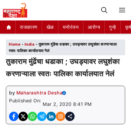
M
राजकारण
राजकारण
खेळ
खेळ
मनोरंजन
मनोरंजन
आरोग्य
आरोग्य
गुन्हे
गुन्हे
कृष
कृष
Home
-
India
-
तुकाराम मुंढेंचा धडाका ; उघड्यावर लघुशंका करणाऱ्याला
स्वतः पालिका कार्यालयात नेलं
तुकाराम मुंढेंचा धडाका ; उघड्यावर लघुशंका
करणाऱ्याला स्वतः पालिका कार्यालयात नेलं
by
Maharashtra Desha
Published On:
Mar 2, 2020 8:41 PM