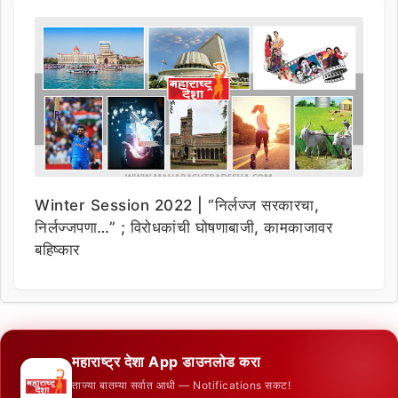
Winter Session 2022 | “निर्लज्ज सरकारचा,
निर्लज्जपणा…” ; विरोधकांची घोषणाबाजी, कामकाजावर
बहिष्कार
महाराष्ट्र देशा App डाउनलोड करा
ताज्या बातम्या सर्वात आधी — Notifications सकट!