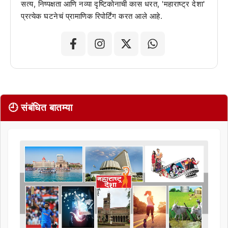
सत्य, निष्पक्षता आणि नव्या दृष्टिकोनाची कास धरत, 'महाराष्ट्र देशा'
प्रत्येक घटनेचं प्रामाणिक रिपोर्टिंग करत आले आहे.
🕘 संबंधित बातम्या