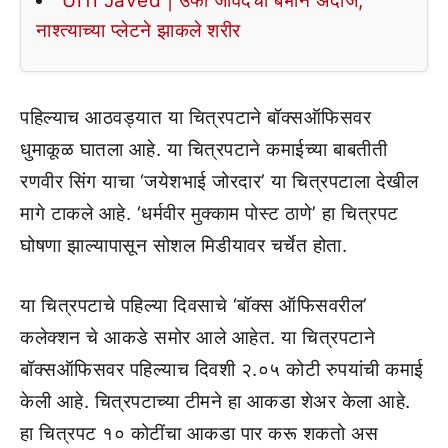
Urfi Javed | उर्फी जावेदचा बेभान अंदाज,
नाश्त्याच्या प्लेटने झाकले शरीर
पहिल्याच आठवड्यात या चित्रपटाने बॉक्सऑफिसवर
धुमाकूळ घातला आहे. या चित्रपटाने कमाईच्या बाबतीती
रणवीर सिंग याचा ‘जयेशभाई जोरदार’ या चित्रपटाला देखील
मागे टाकले आहे. ‘धर्मवीर मुक्काम पोस्ट ठाणे’ हा चित्रपट
घोषणा झाल्यापासून सोशल मिडीयावर चर्चेत होता.
या चित्रपटाचे पहिल्या दिवसाचे ‘बॉक्स ऑफिसवरील’
कलेक्शन चे आकडे समोर आले आहेत. या चित्रपटाने
बॉक्सऑफिसवर पहिल्याच दिवशी २.०५ कोटी रुपयांची कमाई
केली आहे. चित्रपटाच्या टीमने हा आकडा शेअर केला आहे.
हा चित्रपट १० कोटींचा आकडा पार करू शकतो अस