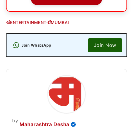
ENTERTAINMENT
MUMBAI
Join Now
Join WhatsApp
by
Maharashtra Desha