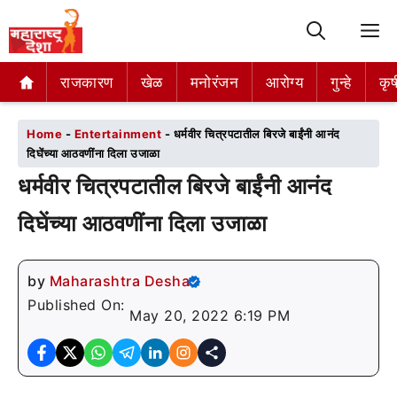
M
राजकारण
राजकारण
खेळ
खेळ
मनोरंजन
मनोरंजन
आरोग्य
आरोग्य
गुन्हे
गुन्हे
कृष
कृष
Home
-
Entertainment
-
धर्मवीर चित्रपटातील बिरजे बाईंनी आनंद
दिघेंच्या आठवणींना दिला उजाळा
धर्मवीर चित्रपटातील बिरजे बाईंनी आनंद
दिघेंच्या आठवणींना दिला उजाळा
by
Maharashtra Desha
Published On:
May 20, 2022 6:19 PM