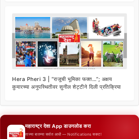
Hera Pheri 3 | “राजूची भूमिका फक्त…”; अक्षय
कुमारच्या अनुपस्थितीवर सुनील शेट्टीने दिली प्रतिक्रिया
महाराष्ट्र देशा App डाउनलोड करा
ताज्या बातम्या सर्वात आधी — Notifications सकट!