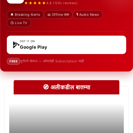
★★★★★
4.8 (12K+ reviews)
🔔 Breaking Alerts
📖 Offline वाचा
🎙️ Audio News
📺 Live TV
GET IT ON
Google Play
पूर्णपणे मोफत — कोणतेही Subscription नाही
FREE
🧭 अलीकडील बातम्या