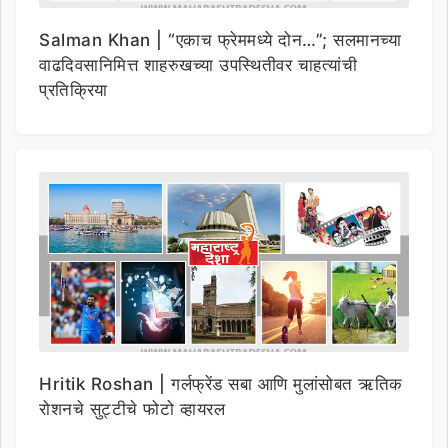
Salman Khan | “एकाच फ्रेममध्ये दोन…”; सलमानच्या
वाढदिवसानिमित्त शाहरुखच्या उपस्थितीवर चाहत्यांची
प्रतिक्रिया
Hritik Roshan | गर्लफ्रेंड सबा आणि मुलांसोबत ऋतिक
रोशनचे सुट्टीचे फोटो व्हायरल