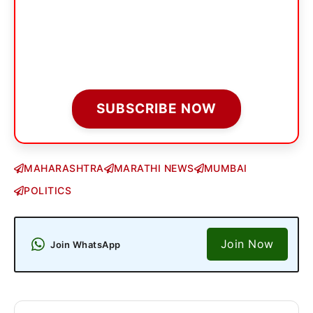
SUBSCRIBE NOW
MAHARASHTRA
MARATHI NEWS
MUMBAI
POLITICS
Join Now
Join WhatsApp