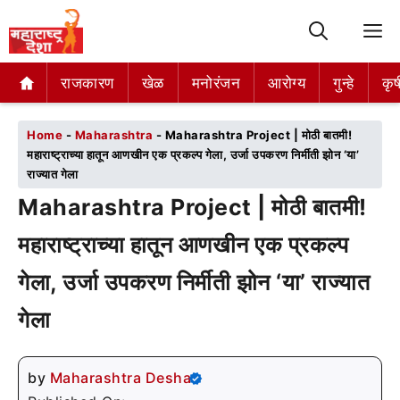
M
राजकारण
राजकारण
खेळ
खेळ
मनोरंजन
मनोरंजन
आरोग्य
आरोग्य
गुन्हे
गुन्हे
कृष
कृष
Home
-
Maharashtra
-
Maharashtra Project | मोठी बातमी!
महाराष्ट्राच्या हातून आणखीन एक प्रकल्प गेला, उर्जा उपकरण निर्मीती झोन ‘या’
राज्यात गेला
Maharashtra Project | मोठी बातमी!
महाराष्ट्राच्या हातून आणखीन एक प्रकल्प
गेला, उर्जा उपकरण निर्मीती झोन ‘या’ राज्यात
गेला
by
Maharashtra Desha