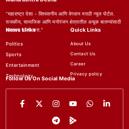
"महाराष्ट्र देशा - विश्वसनीय आणि वेगवान मराठी न्यूज पोर्टल.
राजकीय, सामाजिक आणि मनोरंजन क्षेत्रातील अचूक बातम्यांसाठी
News Links
Quick Links
आम्हाला फॉलो करा."
Politics
About Us
Contact Us
Sports
Career
Entertainment
Privacy policy
Technology
Follow Us On Social Media