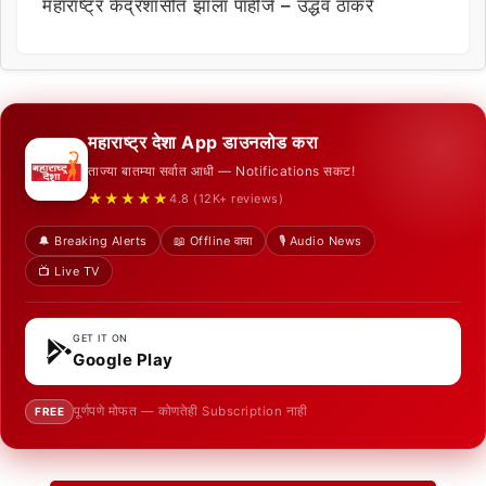
महाराष्ट्र केंद्रशासीत झाला पाहीजे – उद्धव ठाकरे
महाराष्ट्र देशा App डाउनलोड करा
ताज्या बातम्या सर्वात आधी — Notifications सकट!
★★★★★
4.8 (12K+ reviews)
🔔 Breaking Alerts
📖 Offline वाचा
🎙️ Audio News
📺 Live TV
GET IT ON
Google Play
पूर्णपणे मोफत — कोणतेही Subscription नाही
FREE