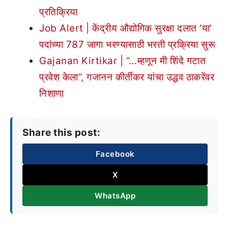
प्रतिक्रिया
Job Alert | केंद्रीय औद्योगिक सुरक्षा दलात ‘या’
पदांच्या 787 जागा भरण्यासाठी भरती प्रक्रिया सुरू
Gajanan Kirtikar | “…म्हणून मी शिंदे गटात
प्रवेश केला”, गजानन कीर्तीकर यांचा उद्धव ठाकरेंवर
निशाणा
Share this post:
Facebook
X
WhatsApp