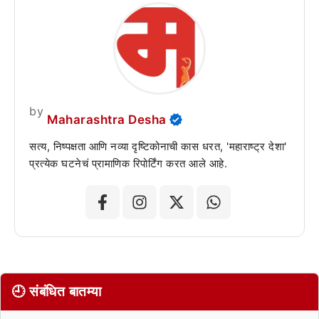
by
Maharashtra Desha
सत्य, निष्पक्षता आणि नव्या दृष्टिकोनाची कास धरत, 'महाराष्ट्र देशा'
प्रत्येक घटनेचं प्रामाणिक रिपोर्टिंग करत आले आहे.
🕘 संबंधित बातम्या