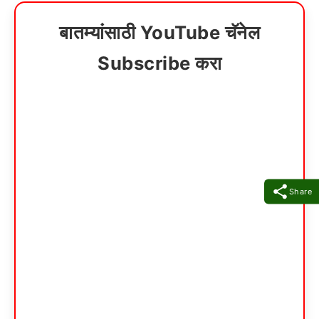
बातम्यांसाठी YouTube चॅनेल
Subscribe करा
Share