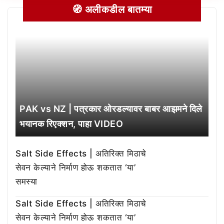
🧭 अलीकडील बातम्या
PAK vs NZ | पत्रकार ओरडल्यावर बाबर आझमने दिले
भयानक रिएक्शन, पाहा VIDEO
Salt Side Effects | अतिरिक्त मिठाचे
सेवन केल्याने निर्माण होऊ शकतात ‘या’
समस्या
Salt Side Effects | अतिरिक्त मिठाचे
सेवन केल्याने निर्माण होऊ शकतात ‘या’