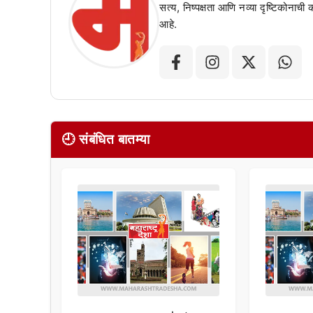
सत्य, निष्पक्षता आणि नव्या दृष्टिकोनाची
आहे.
🕘 संबंधित बातम्या