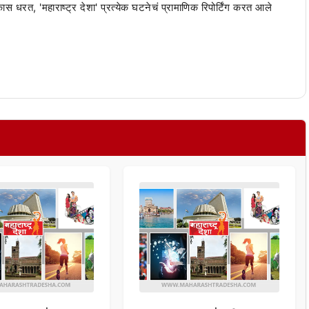
 कास धरत, 'महाराष्ट्र देशा' प्रत्येक घटनेचं प्रामाणिक रिपोर्टिंग करत आले