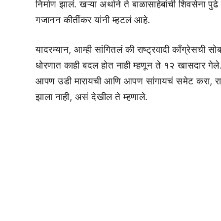
निर्माण झालं. खऱ्या अर्थाने ते बाळासाहेबांची शिवसेना 
गजानन कीर्तीकर यांनी म्हटलं आहे.
यादरम्यान, आम्ही सांगितलं की राष्ट्रवादी काँग्रेसची स
धोरणात काही बदल होत नाही म्हणून ते १२ खासदार गेले.
आपण उडी मारायची आणि आपण सांगायचं समेट करा, राष्
झाला नाही, असं देखील ते म्हणाले.