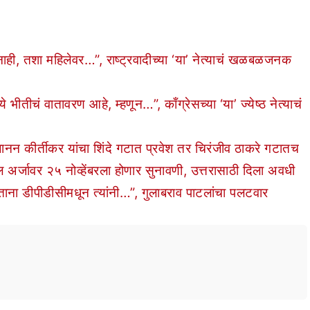
ही, तशा महिलेवर…”, राष्ट्रवादीच्या ‘या’ नेत्याचं खळबळजनक
तीचं वातावरण आहे, म्हणून…”, काँग्रेसच्या ‘या’ ज्येष्ठ नेत्याचं
न कीर्तीकर यांचा शिंदे गटात प्रवेश तर चिरंजीव ठाकरे गटातच
अर्जावर २५ नोव्हेंबरला होणार सुनावणी, उत्तरासाठी दिला अवधी
 डीपीडीसीमधून त्यांनी…”, गुलाबराव पाटलांचा पलटवार