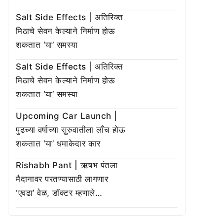
Salt Side Effects | अतिरिक्त
मिठाचे सेवन केल्याने निर्माण होऊ
शकतात ‘या’ समस्या
Salt Side Effects | अतिरिक्त
मिठाचे सेवन केल्याने निर्माण होऊ
शकतात ‘या’ समस्या
Upcoming Car Launch |
पुढच्या वर्षाच्या सुरुवातीला लाँच होऊ
शकतात ‘या’ धमाकेदार कार
Rishabh Pant | ऋषभ पंतला
मैदानावर परतण्यासाठी लागणार
‘एवढा’ वेळ, डॉक्टर म्हणाले…