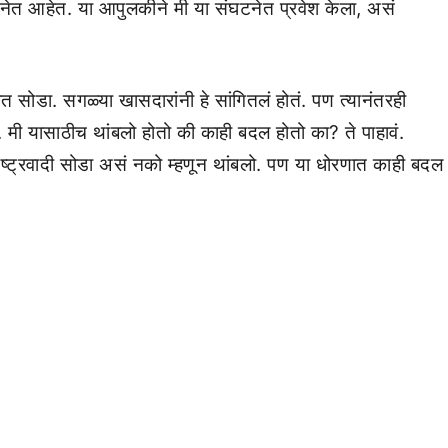
पुढे नेत आहेत. या आपुलकीने मी या संघटनेत प्रवेश केला, असं
ोबत सोडा. सगळ्या खासदारांनी हे सांगितलं होतं. पण त्यानंतरही
 मी यासाठीच थांबलो होतो की काही बदल होतो का? ते पाहावं.
ट्रवादी सोडा असं नको म्हणून थांबलो. पण या धोरणात काही बदल