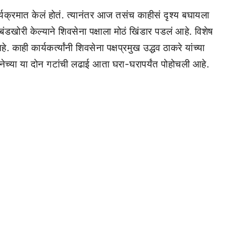
र्यक्रमात केलं होतं. त्यानंतर आज तसंच काहीसं दृश्य बघायला
ंडखोरी केल्याने शिवसेना पक्षाला मोठं खिंडार पडलं आहे. विशेष
 काही कार्यकर्त्यांनी शिवसेना पक्षप्रमुख उद्धव ठाकरे यांच्या
ेनेच्या या दोन गटांची लढाई आता घरा-घरापर्यंत पोहोचली आहे.