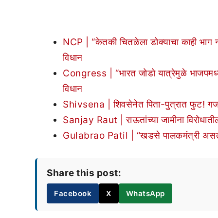
NCP | “केतकी चितळेला डोक्याचा काही भाग ना
विधान
Congress | “भारत जोडो यात्रेमुळे भाजपमध्ये भी
विधान
Shivsena | शिवसेनेत पिता-पुत्रात फुट! गजान
Sanjay Raut | राऊतांच्या जामीना विरोधातील 
Gulabrao Patil | “खडसे पालकमंत्री असताना
Share this post:
Facebook
X
WhatsApp