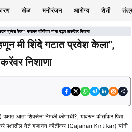
कारण
खेळ
मनोरंजन
आरोग्य
शेती
तंत्
त प्रवेश केला”, गजानन कीर्तीकर यांचा उद्धव ठाकरेंवर निशाणा
 मी शिंदे गटात प्रवेश केला”,
ाकरेंवर निशाणा
क्षात आता शिवसेना नेमकी कोणाची?, यावरुन कीर्तीकर पिता
ाकरे पक्षातील नेते गजानन कीर्तीकर (Gajanan Kirtikar) यांनी