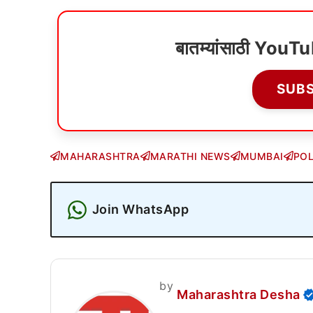
बातम्यांसाठी YouT
SUB
MAHARASHTRA
MARATHI NEWS
MUMBAI
POL
Join WhatsApp
by
Maharashtra Desha