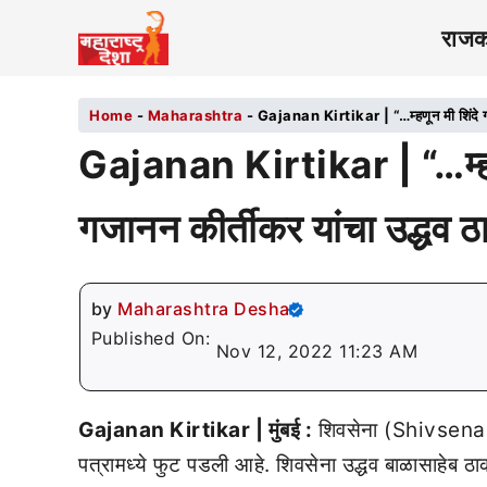
राज
Home
-
Maharashtra
-
Gajanan Kirtikar | “…म्हणून मी शिंदे गटा
Gajanan Kirtikar | “…म्हणून
गजानन कीर्तीकर यांचा उद्धव ठ
by
Maharashtra Desha
Published On:
Nov 12, 2022 11:23 AM
Gajanan Kirtikar | मुंबई :
शिवसेना (Shivsena) प
पत्रामध्ये फुट पडली आहे. शिवसेना उद्धव बाळासाहेब ठ