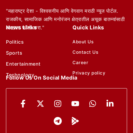
"महाराष्ट्र देशा - विश्वसनीय आणि वेगवान मराठी न्यूज पोर्टल.
राजकीय, सामाजिक आणि मनोरंजन क्षेत्रातील अचूक बातम्यांसाठी
News Links
Quick Links
आम्हाला फॉलो करा."
Politics
About Us
Contact Us
Sports
Career
Entertainment
Privacy policy
Technology
Follow Us On Social Media