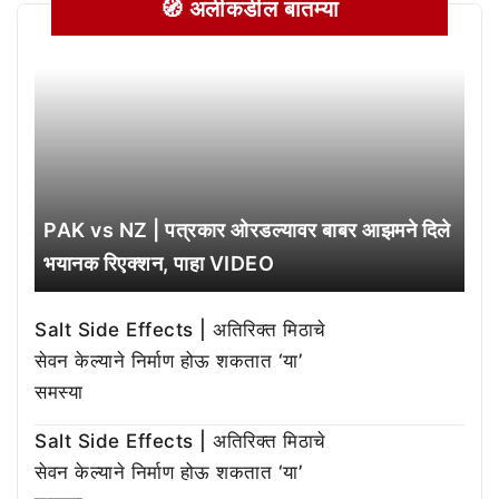
🧭 अलीकडील बातम्या
PAK vs NZ | पत्रकार ओरडल्यावर बाबर आझमने दिले
भयानक रिएक्शन, पाहा VIDEO
Salt Side Effects | अतिरिक्त मिठाचे
सेवन केल्याने निर्माण होऊ शकतात ‘या’
समस्या
Salt Side Effects | अतिरिक्त मिठाचे
सेवन केल्याने निर्माण होऊ शकतात ‘या’