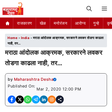
M
राजकारण
राजकारण
खेळ
खेळ
मनोरंजन
मनोरंजन
आरोग्य
आरोग्य
गुन्हे
गुन्हे
कृष
कृष
Home
-
India
-
मराठा आंदोलक आक्रमक, सरकारने लवकर तोडगा काढला
नाही, तर…
मराठा आंदोलक आक्रमक, सरकारने लवकर
तोडगा काढला नाही, तर…
by
Maharashtra Desha
Published On:
Mar 2, 2020 12:00 PM