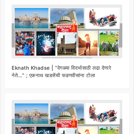
Eknath Khadse | “वेगळ्या विदर्भासाठी लढा देणारे
नेते…” ; एकनाथ खडसेंची फडणवीसांना टोला