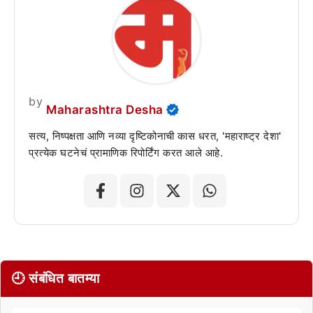
by
Maharashtra Desha
सत्य, निष्पक्षता आणि नव्या दृष्टिकोनाची कास धरत, 'महाराष्ट्र देशा'
प्रत्येक घटनेचं प्रामाणिक रिपोर्टिंग करत आले आहे.
🕘 संबंधित बातम्या