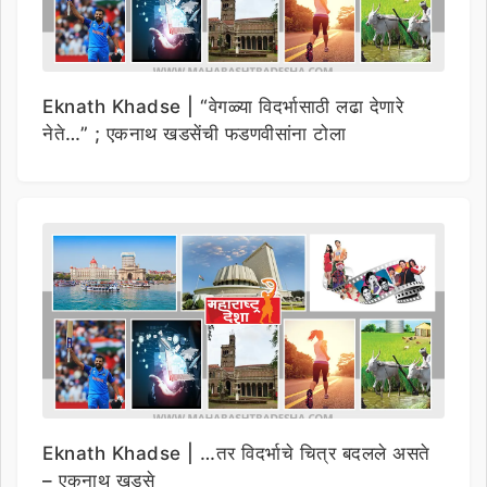
Eknath Khadse | “वेगळ्या विदर्भासाठी लढा देणारे
नेते…” ; एकनाथ खडसेंची फडणवीसांना टोला
Eknath Khadse | …तर विदर्भाचे चित्र बदलले असते
– एकनाथ खडसे