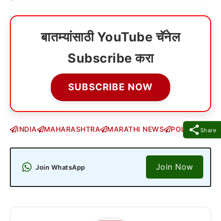
बातम्यांसाठी YouTube चॅनेल
Subscribe करा
SUBSCRIBE NOW
INDIA
MAHARASHTRA
MARATHI NEWS
POLITICS
Share
Join Now
Join WhatsApp