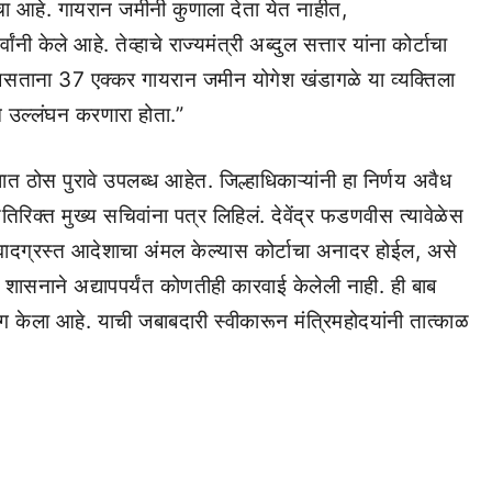
ा आहे. गायरान जमीनी कुणाला देता येत नाहीत,
ी केले आहे. तेव्हाचे राज्यमंत्री अब्दुल सत्तार यांना कोर्टाचा
असताना 37 एक्कर गायरान जमीन योगेश खंडागळे या व्यक्तिला
चे उल्लंघन करणारा होता.”
धात ठोस पुरावे उपलब्ध आहेत. जिल्हाधिकाऱ्यांनी हा निर्णय अवैध
रिक्त मुख्य सचिवांना पत्र लिहिलं. देवेंद्र फडणवीस त्यावेळेस
ात वादग्रस्त आदेशाचा अंमल केल्यास कोर्टाचा अनादर होईल, असे
ने शासनाने अद्यापपर्यंत कोणतीही कारवाई केलेली नाही. ही बाब
योग केला आहे. याची जबाबदारी स्वीकारून मंत्रिमहोदयांनी तात्काळ