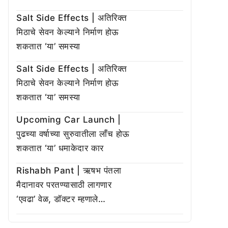
Salt Side Effects | अतिरिक्त
मिठाचे सेवन केल्याने निर्माण होऊ
शकतात ‘या’ समस्या
Salt Side Effects | अतिरिक्त
मिठाचे सेवन केल्याने निर्माण होऊ
शकतात ‘या’ समस्या
Upcoming Car Launch |
पुढच्या वर्षाच्या सुरुवातीला लाँच होऊ
शकतात ‘या’ धमाकेदार कार
Rishabh Pant | ऋषभ पंतला
मैदानावर परतण्यासाठी लागणार
‘एवढा’ वेळ, डॉक्टर म्हणाले…