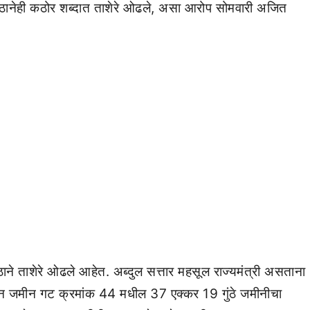
डपीठानेही कठोर शब्दात ताशेरे ओढले, असा आरोप सोमवारी अजित
ठाने ताशेरे ओढले आहेत. अब्दुल सत्तार महसूल राज्यमंत्री असताना
रान जमीन गट क्रमांक 44 मधील 37 एक्कर 19 गुंठे जमीनीचा