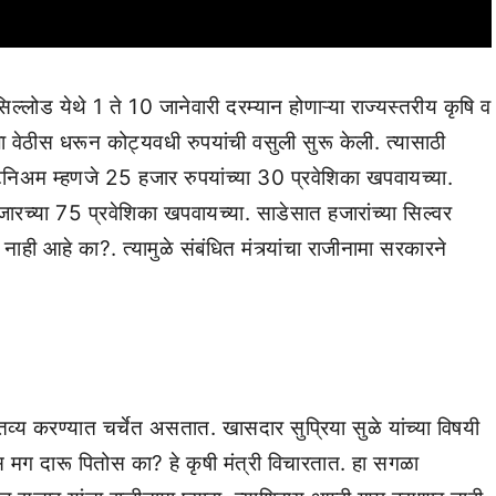
लोड येथे 1 ते 10 जानेवारी दरम्यान होणाऱ्या राज्यस्तरीय कृषि व
ला वेठीस धरून कोट्यवधी रुपयांची वसुली सुरू केली. त्यासाठी
प्लॅटिनिअम म्हणजे 25 हजार रुपयांच्या 30 प्रवेशिका खपवायच्या.
ारच्या 75 प्रवेशिका खपवायच्या. साडेसात हजारांच्या सिल्वर
नाही आहे का?. त्यामुळे संबंधित मंत्र्यांचा राजीनामा सरकारने
्तव्य करण्यात चर्चेत असतात. खासदार सुप्रिया सुळे यांच्या विषयी
हीस मग दारू पितोस का? हे कृषी मंत्री विचारतात. हा सगळा