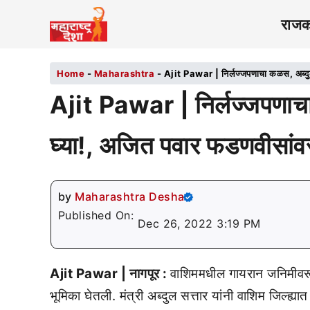
राज
Home
-
Maharashtra
-
Ajit Pawar | निर्लज्जपणाचा कळस, अब्दुल
Ajit Pawar | निर्लज्जपणाचा 
घ्या!, अजित पवार फडणवीसां
by
Maharashtra Desha
Published On:
Dec 26, 2022 3:19 PM
Ajit Pawar | नागपूर :
वाशिममधील गायरान जनिमीवरू
भूमिका घेतली. मंत्री अब्दुल सत्तार यांनी वाशिम जिल्ह्