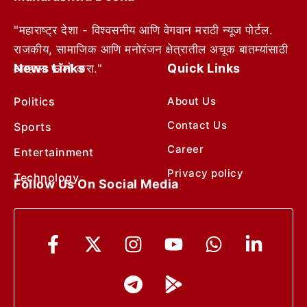
"महाराष्ट्र देशा - विश्वसनीय आणि वेगवान मराठी न्यूज पोर्टल.
राजकीय, सामाजिक आणि मनोरंजन क्षेत्रातील अचूक बातम्यांसाठी
News Links
Quick Links
आम्हाला फॉलो करा."
Politics
About Us
Contact Us
Sports
Career
Entertainment
Privacy policy
Technology
Follow Us On Social Media