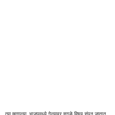
त्या म्हणाल्या, भाजपमध्ये गेल्यावर सगळे विषय संपून जातात.