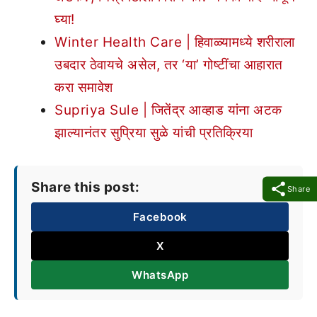
घ्या!
Winter Health Care | हिवाळ्यामध्ये शरीराला
उबदार ठेवायचे असेल, तर ‘या’ गोष्टींचा आहारात
करा समावेश
Supriya Sule | जितेंद्र आव्हाड यांना अटक
झाल्यानंतर सुप्रिया सुळे यांची प्रतिक्रिया
Share this post:
Share
Facebook
X
WhatsApp