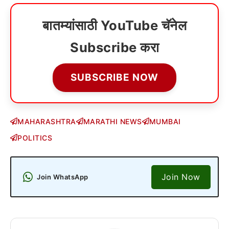
बातम्यांसाठी YouTube चॅनेल
Subscribe करा
SUBSCRIBE NOW
MAHARASHTRA
MARATHI NEWS
MUMBAI
POLITICS
Join Now
Join WhatsApp