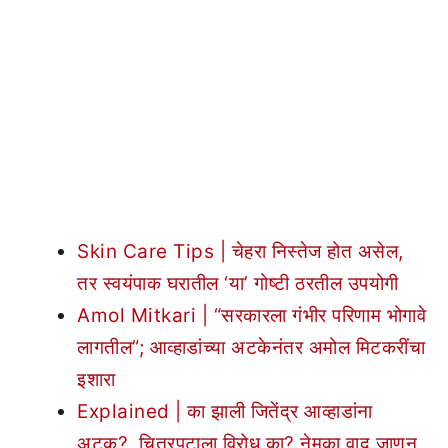
Skin Care Tips | चेहरा निस्तेज होत असेल,
तर स्वयंपाक घरातील ‘या’ गोष्टी ठरतील उपयोगी
Amol Mitkari | “सरकारला गंभीर परिणाम भोगावे
लागतील”; आव्हाडांच्या अटकेनंतर अमोल मिटकरींचा
इशारा
Explained | का झाली जितेंद्र आव्हाडांना
अटक?, चित्रपटाला विरोध का? नेमका वाद जाणून