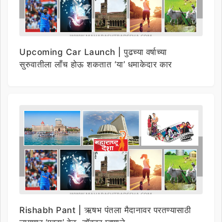
Upcoming Car Launch | पुढच्या वर्षाच्या
सुरुवातीला लाँच होऊ शकतात ‘या’ धमाकेदार कार
Rishabh Pant | ऋषभ पंतला मैदानावर परतण्यासाठी