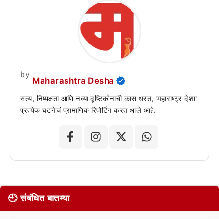
by
Maharashtra Desha
सत्य, निष्पक्षता आणि नव्या दृष्टिकोनाची कास धरत, 'महाराष्ट्र देशा'
प्रत्येक घटनेचं प्रामाणिक रिपोर्टिंग करत आले आहे.
🕘 संबंधित बातम्या