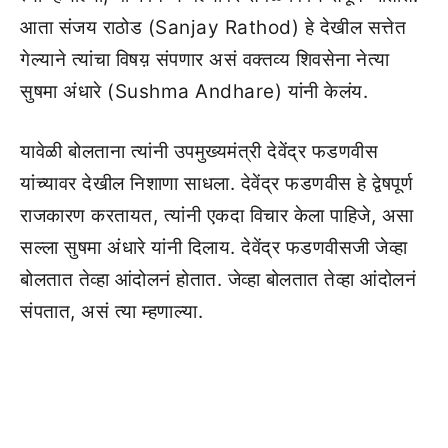
आता संजय राठोड (Sanjay Rathod) हे देखील सत्तेत
गेल्याने त्यांचा विषय़ संपणार असं वक्तव्य शिवसेना नेत्या
सुषमा अंधारे (Sushma Andhare) यांनी केलंय.
यावेळी बोलताना त्यांनी उपमुख्यमंत्री देवेंद्र फडणवीस
यांच्यावर देखील निशाणा साधला. देवेंद्र फडणवीस हे द्वेषपूर्ण
राजकारण करतायत, त्यांनी एकदा विचार केला पाहिजे, असा
सल्ला सुषमा अंधारे यांनी दिलाय. देवेंद्र फडणवीसजी जेव्हा
बोलतात तेव्हा आंदोलनं होतात. जेव्हा बोलतात तेव्हा आंदोलनं
संपतात, असं त्या म्हणाल्या.