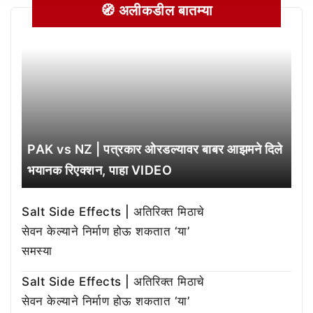
🧭 अलीकडील बातम्या
PAK vs NZ | पत्रकार ओरडल्यावर बाबर आझमने दिले
भयानक रिएक्शन, पाहा VIDEO
Salt Side Effects | अतिरिक्त मिठाचे
सेवन केल्याने निर्माण होऊ शकतात ‘या’
समस्या
Salt Side Effects | अतिरिक्त मिठाचे
सेवन केल्याने निर्माण होऊ शकतात ‘या’