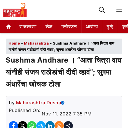
M
राजकारण
राजकारण
खेळ
खेळ
मनोरंजन
मनोरंजन
आरोग्य
आरोग्य
गुन्हे
गुन्हे
कृष
कृष
Home
-
Maharashtra
-
Sushma Andhare । “आता चित्रा वाघ
यांनीही संजय राठोडांची दीदी व्हावं”; सुषमा अंधारेंचा खोचक टोला
Sushma Andhare । “आता चित्रा वाघ
यांनीही संजय राठोडांची दीदी व्हावं”; सुषमा
अंधारेंचा खोचक टोला
by
Maharashtra Desha
Published On:
Nov 11, 2022 7:35 PM