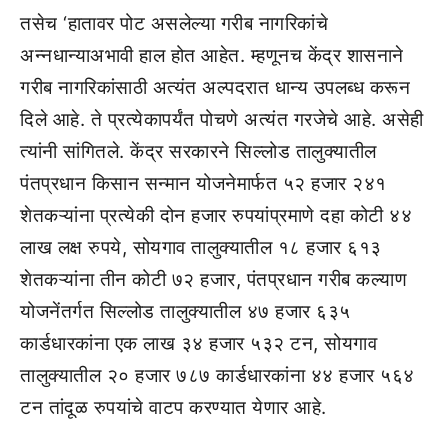
तसेच ‘हातावर पोट असलेल्या गरीब नागरिकांचे
अन्नधान्याअभावी हाल होत आहेत. म्हणूनच केंद्र शासनाने
गरीब नागरिकांसाठी अत्यंत अल्पदरात धान्य उपलब्ध करून
दिले आहे. ते प्रत्येकापर्यंत पोचणे अत्यंत गरजेचे आहे. असेही
त्यांनी सांगितले. केंद्र सरकारने सिल्लोड तालुक्यातील
पंतप्रधान किसान सन्मान योजनेमार्फत ५२ हजार २४१
शेतकऱ्यांना प्रत्येकी दोन हजार रुपयांप्रमाणे दहा कोटी ४४
लाख लक्ष रुपये, सोयगाव तालुक्यातील १८ हजार ६१३
शेतकऱ्यांना तीन कोटी ७२ हजार, पंतप्रधान गरीब कल्याण
योजनेंतर्गत सिल्लोड तालुक्यातील ४७ हजार ६३५
कार्डधारकांना एक लाख ३४ हजार ५३२ टन, सोयगाव
तालुक्यातील २० हजार ७८७ कार्डधारकांना ४४ हजार ५६४
टन तांदूळ रुपयांचे वाटप करण्यात येणार आहे.