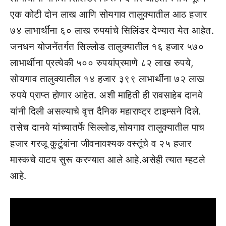
एक कोटी दोन लाख आणि सोयगाव तालुक्यातील आठ हजार
७४ लाभार्थींना ६० लाख रुपयांचे सिलिंडर देण्यात येत आहेत.
जनधन योजनेंतर्गत सिल्लोड तालुक्यातील १६ हजार ५७०
लाभार्थींना प्रत्येकी ५०० रुपयांप्रमाणे ८२ लाख रुपये,
सोयगाव तालुक्यातील १४ हजार ३९९ लाभार्थींना ७२ लाख
रुपये प्राप्त होणार आहेत. अशी माहिती ही रावसाहेब दानवे
यांनी दिली असल्याचे वृत्त दैनिक महाराष्ट्र टाइम्सने दिले.
तसेच दानवे यांच्यातर्फे सिल्लोड,सोयगाव तालुक्यातील पाच
हजार गरजू कुटुंबांना जीवनावश्यक वस्तूंचे व २५ हजार
मास्कचे वाटप सुरू करण्यात आले आहे.असेही त्यात म्हटले
आहे.