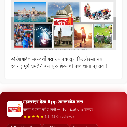
औरंगाबादेत मध्यवर्ती बस स्थानकातून सिल्लोडला बस
रवाना; पूर्ण क्षमतेने बस सुरु होण्याची प्रवाशांना प्रतिक्षा!
महाराष्ट्र देशा App डाउनलोड करा
ताज्या बातम्या सर्वात आधी — Notifications सकट!
★★★★★
4.8 (12K+ reviews)