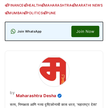
FINANCE
HEALTH
MAHARASHTRA
MARATHI NEWS
MUMBAI
POLITICS
PUNE
Join Now
Join WhatsApp
by
Maharashtra Desha
सत्य, निष्पक्षता आणि नव्या दृष्टिकोनाची कास धरत, 'महाराष्ट्र देशा'