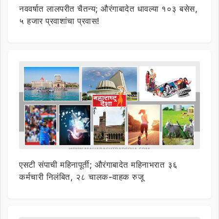
नववर्षात लालपरीत चैतन्य; औरंगाबादेत धावल्या १०३ बसेस,
५ हजार प्रवाशांचा प्रवास!
एसटी संपाची महिनापूर्ती; औरंगाबादेत महिनाभरात ३६
कर्मचारी निलंबित, २८ चालक-वाहक रुजू