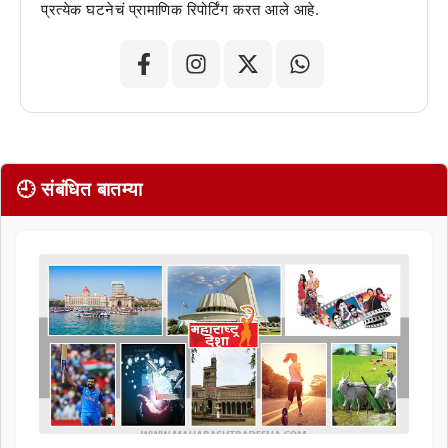
प्रत्येक घटनेचं प्रामाणिक रिपोर्टिंग करत आले आहे.
🕘 संबंधित बातम्या