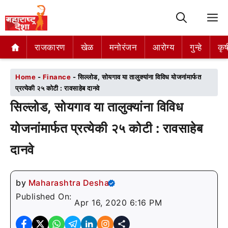
M
राजकारण
राजकारण
खेळ
खेळ
मनोरंजन
मनोरंजन
आरोग्य
आरोग्य
गुन्हे
गुन्हे
कृष
कृष
Home
-
Finance
-
सिल्लोड, सोयगाव या तालुक्यांना विविध योजनांमार्फत
प्रत्येकी २५ कोटी : रावसाहेब दानवे
सिल्लोड, सोयगाव या तालुक्यांना विविध
योजनांमार्फत प्रत्येकी २५ कोटी : रावसाहेब
दानवे
by
Maharashtra Desha
Published On:
Apr 16, 2020 6:16 PM