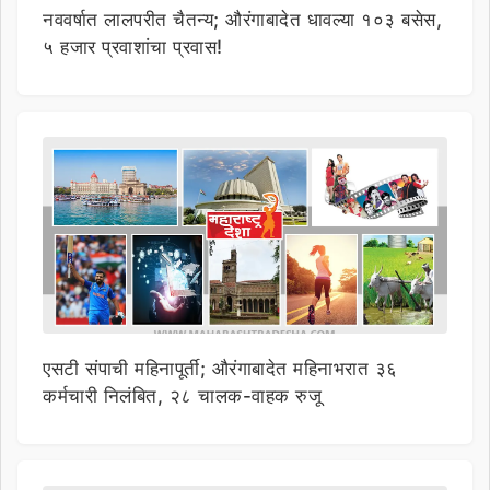
नववर्षात लालपरीत चैतन्य; औरंगाबादेत धावल्या १०३ बसेस,
५ हजार प्रवाशांचा प्रवास!
एसटी संपाची महिनापूर्ती; औरंगाबादेत महिनाभरात ३६
कर्मचारी निलंबित, २८ चालक-वाहक रुजू