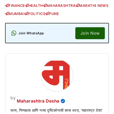
FINANCE
HEALTH
MAHARASHTRA
MARATHI NEWS
MUMBAI
POLITICS
PUNE
Join Now
Join WhatsApp
by
Maharashtra Desha
सत्य, निष्पक्षता आणि नव्या दृष्टिकोनाची कास धरत, 'महाराष्ट्र देशा'