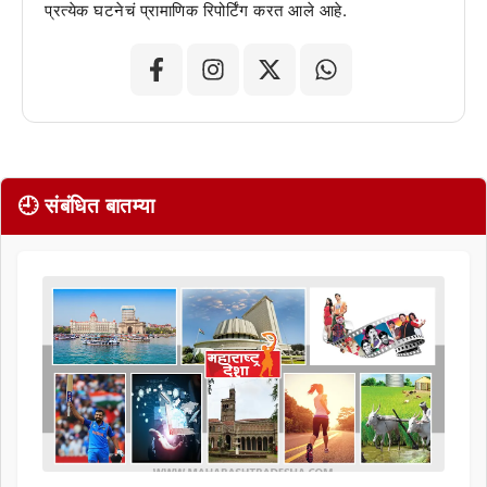
प्रत्येक घटनेचं प्रामाणिक रिपोर्टिंग करत आले आहे.
🕘 संबंधित बातम्या