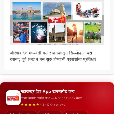
औरंगाबादेत मध्यवर्ती बस स्थानकातून सिल्लोडला बस
रवाना; पूर्ण क्षमतेने बस सुरु होण्याची प्रवाशांना प्रतिक्षा!
महाराष्ट्र देशा App डाउनलोड करा
ताज्या बातम्या सर्वात आधी — Notifications सकट!
★★★★★
4.8 (12K+ reviews)