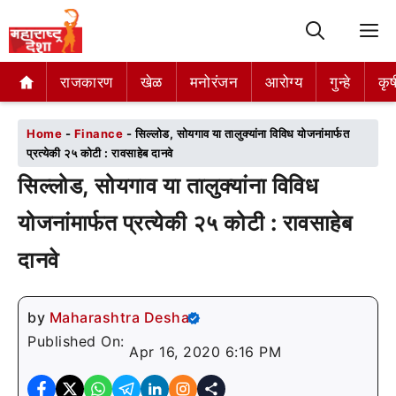
M
राजकारण
राजकारण
खेळ
खेळ
मनोरंजन
मनोरंजन
आरोग्य
आरोग्य
गुन्हे
गुन्हे
कृष
कृष
Home
-
Finance
-
सिल्लोड, सोयगाव या तालुक्यांना विविध योजनांमार्फत
प्रत्येकी २५ कोटी : रावसाहेब दानवे
सिल्लोड, सोयगाव या तालुक्यांना विविध
योजनांमार्फत प्रत्येकी २५ कोटी : रावसाहेब
दानवे
by
Maharashtra Desha
Published On:
Apr 16, 2020 6:16 PM