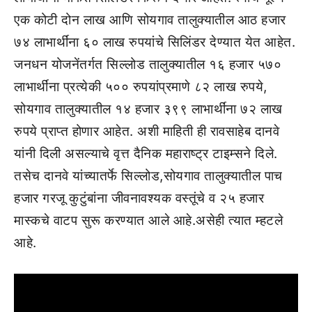
एक कोटी दोन लाख आणि सोयगाव तालुक्यातील आठ हजार
७४ लाभार्थींना ६० लाख रुपयांचे सिलिंडर देण्यात येत आहेत.
जनधन योजनेंतर्गत सिल्लोड तालुक्यातील १६ हजार ५७०
लाभार्थींना प्रत्येकी ५०० रुपयांप्रमाणे ८२ लाख रुपये,
सोयगाव तालुक्यातील १४ हजार ३९९ लाभार्थींना ७२ लाख
रुपये प्राप्त होणार आहेत. अशी माहिती ही रावसाहेब दानवे
यांनी दिली असल्याचे वृत्त दैनिक महाराष्ट्र टाइम्सने दिले.
तसेच दानवे यांच्यातर्फे सिल्लोड,सोयगाव तालुक्यातील पाच
हजार गरजू कुटुंबांना जीवनावश्यक वस्तूंचे व २५ हजार
मास्कचे वाटप सुरू करण्यात आले आहे.असेही त्यात म्हटले
आहे.