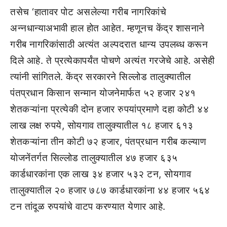
तसेच ‘हातावर पोट असलेल्या गरीब नागरिकांचे
अन्नधान्याअभावी हाल होत आहेत. म्हणूनच केंद्र शासनाने
गरीब नागरिकांसाठी अत्यंत अल्पदरात धान्य उपलब्ध करून
दिले आहे. ते प्रत्येकापर्यंत पोचणे अत्यंत गरजेचे आहे. असेही
त्यांनी सांगितले. केंद्र सरकारने सिल्लोड तालुक्यातील
पंतप्रधान किसान सन्मान योजनेमार्फत ५२ हजार २४१
शेतकऱ्यांना प्रत्येकी दोन हजार रुपयांप्रमाणे दहा कोटी ४४
लाख लक्ष रुपये, सोयगाव तालुक्यातील १८ हजार ६१३
शेतकऱ्यांना तीन कोटी ७२ हजार, पंतप्रधान गरीब कल्याण
योजनेंतर्गत सिल्लोड तालुक्यातील ४७ हजार ६३५
कार्डधारकांना एक लाख ३४ हजार ५३२ टन, सोयगाव
तालुक्यातील २० हजार ७८७ कार्डधारकांना ४४ हजार ५६४
टन तांदूळ रुपयांचे वाटप करण्यात येणार आहे.