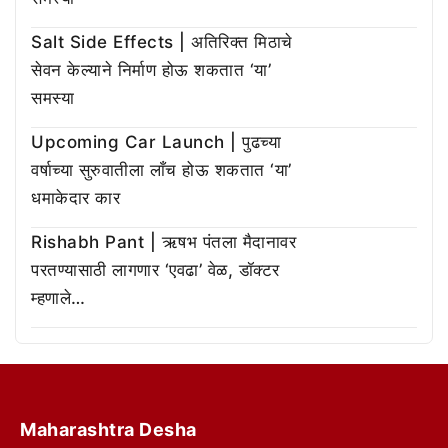
Salt Side Effects | अतिरिक्त मिठाचे
सेवन केल्याने निर्माण होऊ शकतात ‘या’
समस्या
Upcoming Car Launch | पुढच्या
वर्षाच्या सुरुवातीला लाँच होऊ शकतात ‘या’
धमाकेदार कार
Rishabh Pant | ऋषभ पंतला मैदानावर
परतण्यासाठी लागणार ‘एवढा’ वेळ, डॉक्टर
म्हणाले…
Maharashtra Desha