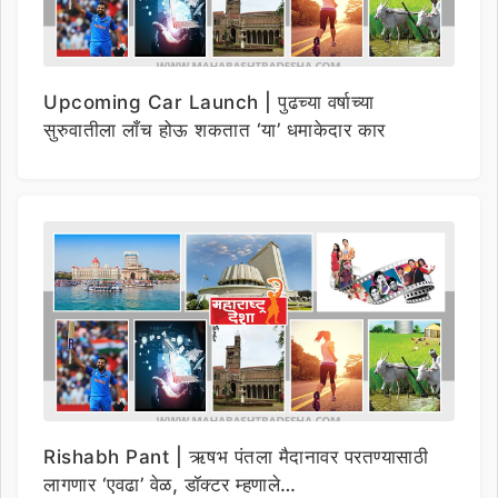
Upcoming Car Launch | पुढच्या वर्षाच्या
सुरुवातीला लाँच होऊ शकतात ‘या’ धमाकेदार कार
Rishabh Pant | ऋषभ पंतला मैदानावर परतण्यासाठी
लागणार ‘एवढा’ वेळ, डॉक्टर म्हणाले…