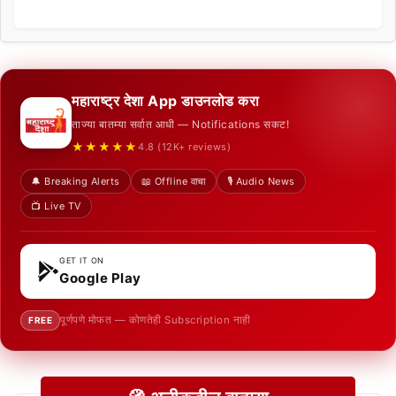
महाराष्ट्र देशा App डाउनलोड करा
ताज्या बातम्या सर्वात आधी — Notifications सकट!
★★★★★
4.8 (12K+ reviews)
🔔 Breaking Alerts
📖 Offline वाचा
🎙️ Audio News
📺 Live TV
GET IT ON
Google Play
पूर्णपणे मोफत — कोणतेही Subscription नाही
FREE