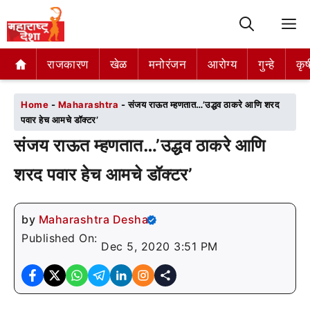
M
राजकारण
राजकारण
खेळ
खेळ
मनोरंजन
मनोरंजन
आरोग्य
आरोग्य
गुन्हे
गुन्हे
कृष
कृष
Home
-
Maharashtra
-
संजय राऊत म्हणतात…’उद्धव ठाकरे आणि शरद
पवार हेच आमचे डॉक्टर’
संजय राऊत म्हणतात…’उद्धव ठाकरे आणि
शरद पवार हेच आमचे डॉक्टर’
by
Maharashtra Desha
Published On:
Dec 5, 2020 3:51 PM