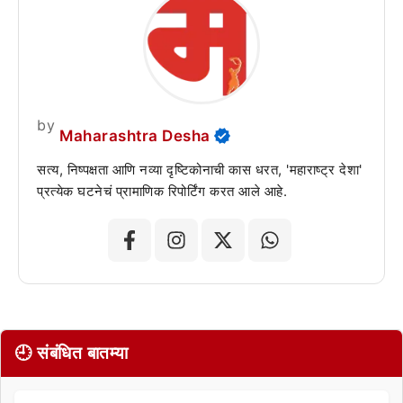
by
Maharashtra Desha
सत्य, निष्पक्षता आणि नव्या दृष्टिकोनाची कास धरत, 'महाराष्ट्र देशा'
प्रत्येक घटनेचं प्रामाणिक रिपोर्टिंग करत आले आहे.
🕘 संबंधित बातम्या