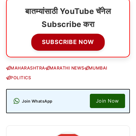
बातम्यांसाठी YouTube चॅनेल
Subscribe करा
SUBSCRIBE NOW
MAHARASHTRA
MARATHI NEWS
MUMBAI
POLITICS
Join Now
Join WhatsApp