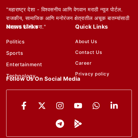
"महाराष्ट्र देशा - विश्वसनीय आणि वेगवान मराठी न्यूज पोर्टल.
राजकीय, सामाजिक आणि मनोरंजन क्षेत्रातील अचूक बातम्यांसाठी
News Links
Quick Links
आम्हाला फॉलो करा."
Politics
About Us
Contact Us
Sports
Career
Entertainment
Privacy policy
Technology
Follow Us On Social Media