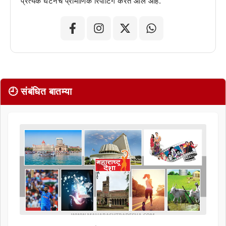
प्रत्येक घटनेचं प्रामाणिक रिपोर्टिंग करत आले आहे.
🕘 संबंधित बातम्या