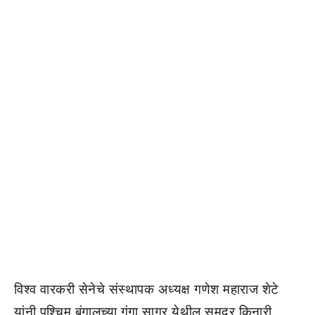
विश्व वारकरी सेनेचे संस्थापक अध्यक्ष गणेश महाराज शेटे
यांनी पश्चिम बंगालच्या गंगा सागर येथील समुद्र किनारी