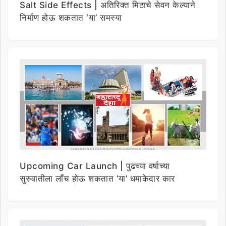
Salt Side Effects | अतिरिक्त मिठाचे सेवन केल्याने
निर्माण होऊ शकतात ‘या’ समस्या
Upcoming Car Launch | पुढच्या वर्षाच्या
सुरुवातीला लाँच होऊ शकतात ‘या’ धमाकेदार कार