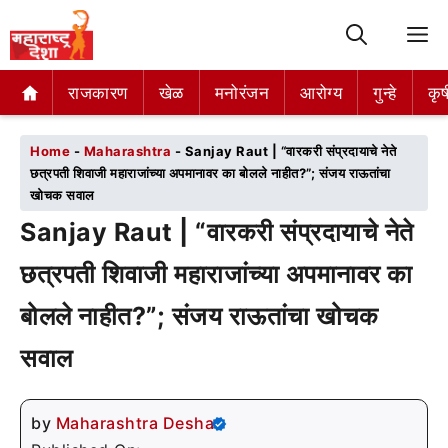
M
राजकारण
राजकारण
खेळ
खेळ
मनोरंजन
मनोरंजन
आरोग्य
आरोग्य
गुन्हे
गुन्हे
कृष
कृष
Home
-
Maharashtra
-
Sanjay Raut | “वारकरी संप्रदायाचे नेते
छत्रपती शिवाजी महाराजांच्या अपमानावर का बोलले नाहीत?”; संजय राऊतांचा
खोचक सवाल
Sanjay Raut | “वारकरी संप्रदायाचे नेते
छत्रपती शिवाजी महाराजांच्या अपमानावर का
बोलले नाहीत?”; संजय राऊतांचा खोचक
सवाल
by
Maharashtra Desha