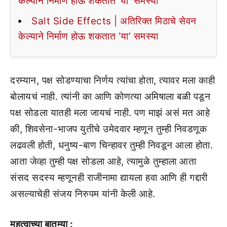
केल्याने निर्माण होऊ शकतात ‘या’ समस्या
Salt Side Effects | अतिरिक्त मिठाचे सेवन
केल्याने निर्माण होऊ शकतात ‘या’ समस्या
दरम्यान, पक्ष सोडण्याचा निर्णय त्यांचा होता, त्यावर मला काही
बोलायचं नाही. त्यांनी का आणि कोणत्या अमिषाला बळी पडून
पक्ष सोडला यातही मला जायचं नाही. पण माझं असं मत आहे
की, शिवसेना-भाजप युतीचे उमेदवार म्हणून तुम्ही निवडणूक
लढवली होती, धनुष्य-बाण चिन्हावर तुम्ही निवडून आला होता.
आता जेव्हा तुम्ही पक्ष सोडला आहे, त्यामुळे तुम्हाला आता
संसद सदस्य म्हणूनही राजीनामा द्यायला हवा आणि ही गद्दारी
असल्याचेही संजय निरुपम यांनी केली आहे.
महत्वाच्या बातम्या :