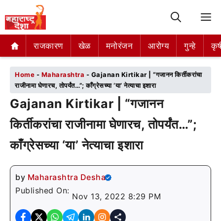
M
राजकारण
राजकारण
खेळ
खेळ
मनोरंजन
मनोरंजन
आरोग्य
आरोग्य
गुन्हे
गुन्हे
कृष
कृष
Home
-
Maharashtra
-
Gajanan Kirtikar | “गजानन किर्तीकरांचा
राजीनामा घेणारच, तोपर्यंत…”; काँग्रेसच्या ‘या’ नेत्याचा इशारा
Gajanan Kirtikar | “गजानन
किर्तीकरांचा राजीनामा घेणारच, तोपर्यंत…”;
काँग्रेसच्या ‘या’ नेत्याचा इशारा
by
Maharashtra Desha
Published On:
Nov 13, 2022 8:29 PM