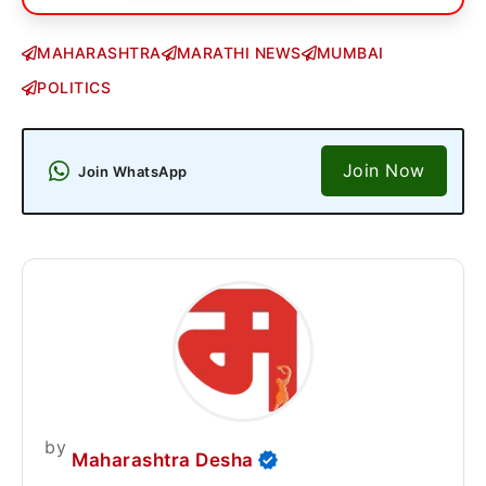
MAHARASHTRA
MARATHI NEWS
MUMBAI
POLITICS
Join Now
Join WhatsApp
by
Maharashtra Desha