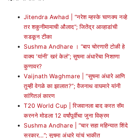
Jitendra Awhad | “नरेश म्हस्के चाणक्य नव्हे
तर शकुनीमामाची औलाद”; जितेंद्र आव्हाडांची
सडकून टीका
Sushma Andhare । “बाप चोरणारी टोळी हे
वाक्य ‘यांनी’ खरं केलं”; सुषमा अंधारेंचा निशाणा
कुणावर?
Vaijnath Waghmare | “सुषमा अंधारे आणि
तुम्ही वेगळे का झालात?”; वैजनाथ वाघमारे यांनी
सांगितलं कारण
T20 World Cup | रिजवानला बाद करत सॅम
करनने मोडला 12 वर्षांपूर्वीचा जुना विक्रम
Sushma Andhare | “चार सहा महिन्यात शिंदे
सरकार…”; सुषमा अंधारे यांचं भाकीत