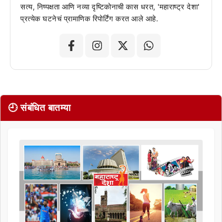
सत्य, निष्पक्षता आणि नव्या दृष्टिकोनाची कास धरत, 'महाराष्ट्र देशा'
प्रत्येक घटनेचं प्रामाणिक रिपोर्टिंग करत आले आहे.
🕘 संबंधित बातम्या