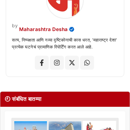
by
Maharashtra Desha
सत्य, निष्पक्षता आणि नव्या दृष्टिकोनाची कास धरत, 'महाराष्ट्र देशा'
प्रत्येक घटनेचं प्रामाणिक रिपोर्टिंग करत आले आहे.
🕘 संबंधित बातम्या