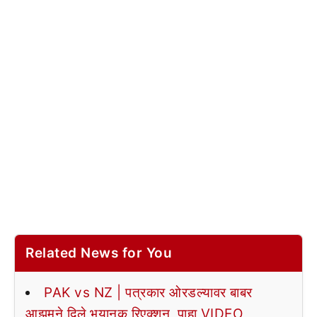
Related News for You
PAK vs NZ | पत्रकार ओरडल्यावर बाबर
आझमने दिले भयानक रिएक्शन, पाहा VIDEO