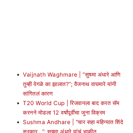
Vaijnath Waghmare | “सुषमा अंधारे आणि
तुम्ही वेगळे का झालात?”; वैजनाथ वाघमारे यांनी
सांगितलं कारण
T20 World Cup | रिजवानला बाद करत सॅम
करनने मोडला 12 वर्षांपूर्वीचा जुना विक्रम
Sushma Andhare | “चार सहा महिन्यात शिंदे
सरकार…”; सुषमा अंधारे यांचं भाकीत