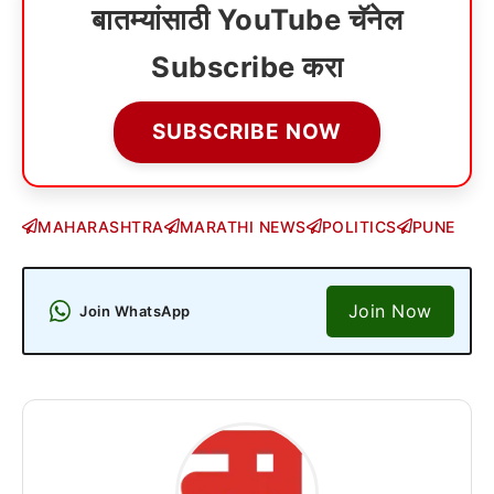
बातम्यांसाठी YouTube चॅनेल
Subscribe करा
SUBSCRIBE NOW
MAHARASHTRA
MARATHI NEWS
POLITICS
PUNE
Join Now
Join WhatsApp