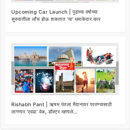
Upcoming Car Launch | पुढच्या वर्षाच्या
सुरुवातीला लाँच होऊ शकतात ‘या’ धमाकेदार कार
Rishabh Pant | ऋषभ पंतला मैदानावर परतण्यासाठी
लागणार ‘एवढा’ वेळ, डॉक्टर म्हणाले…