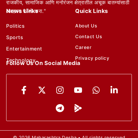
राजकीय, सामाजिक आणि मनोरंजन क्षेत्रातील अचूक बातम्यांसाठी
News Links
Quick Links
आम्हाला फॉलो करा."
Politics
About Us
Contact Us
Sports
Career
Entertainment
Privacy policy
Technology
Follow Us On Social Media
© 2026 Maharashtra Desha • All rights reserved