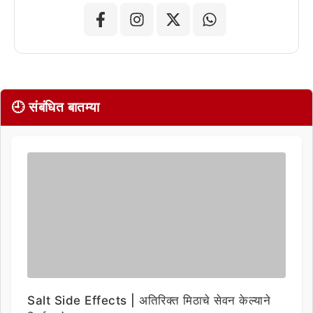
🕘 संबंधित बातम्या
Salt Side Effects | अतिरिक्त मिठाचे सेवन केल्याने