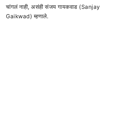
चांगलं नाही, असंही संजय गायकवाड (Sanjay
Gaikwad) म्हणाले.