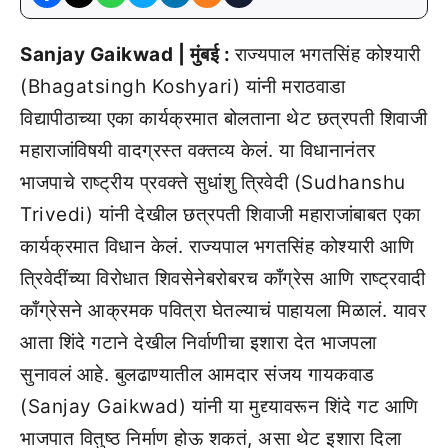
Sanjay Gaikwad | मुंबई :
राज्यपाल भगतसिंह कोश्यारी
(Bhagatsingh Koshyari) यांनी मराठवाडा
विद्यापीठाच्या एका कार्यक्रमात बोलताना थेट छत्रपती शिवाजी
महाराजांविषयी वादग्रस्त वक्तव्य केलं. या विधानानंतर
भाजपाचे राष्ट्रीय प्रवक्ते सुधांशु त्रिवेदी (Sudhanshu
Trivedi) यांनी देखील छत्रपती शिवाजी महाराजांबाबत एका
कार्यक्रमात विधान केलं. राज्यपाल भगतसिंह कोश्यारी आणि
त्रिवेदींच्या विरोधात शिवसेनेबरोबरच काँग्रेस आणि राष्ट्रवादी
काँग्रेसने आक्रमक पवित्रा घेतल्याचं पाहायला मिळालं. यावर
आता शिंदे गटाने देखील निर्वाणीचा इशारा देत भाजपला
सुनावलं आहे. बुलढाण्यातील आमदार संजय गायकवाड
(Sanjay Gaikwad) यांनी या मुद्द्यावरून शिंदे गट आणि
भाजपात वितुष्ठ निर्माण होऊ शकतं, असा थेट इशारा दिला