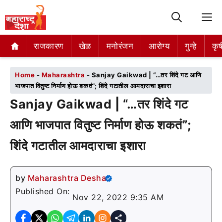
M
राजकारण
राजकारण
खेळ
खेळ
मनोरंजन
मनोरंजन
आरोग्य
आरोग्य
गुन्हे
गुन्हे
कृष
कृष
Home
-
Maharashtra
-
Sanjay Gaikwad | “…तर शिंदे गट आणि
भाजपात वितुष्ट निर्माण होऊ शकतं”; शिंदे गटातील आमदाराचा इशारा
Sanjay Gaikwad | “…तर शिंदे गट
आणि भाजपात वितुष्ट निर्माण होऊ शकतं”;
शिंदे गटातील आमदाराचा इशारा
by
Maharashtra Desha
Published On:
Nov 22, 2022 9:35 AM