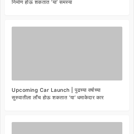
निर्माण होऊ शकतात ‘या’ समस्या
Upcoming Car Launch | पुढच्या वर्षाच्या
सुरुवातीला लाँच होऊ शकतात ‘या’ धमाकेदार कार