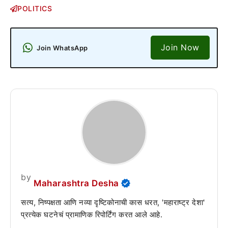
POLITICS
Join Now
Join WhatsApp
by
Maharashtra Desha
सत्य, निष्पक्षता आणि नव्या दृष्टिकोनाची कास धरत, 'महाराष्ट्र देशा'
प्रत्येक घटनेचं प्रामाणिक रिपोर्टिंग करत आले आहे.