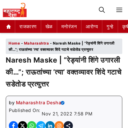
M
राजकारण
राजकारण
खेळ
खेळ
मनोरंजन
मनोरंजन
आरोग्य
आरोग्य
गुन्हे
गुन्हे
कृष
कृष
Home
-
Maharashtra
-
Naresh Maske | “रेड्यांनी शिंगे उगारली
की…”; राऊतांच्या ‘त्या’ वक्तव्यावर शिंदे गटाचे सडेतोड प्रत्युत्तर
Naresh Maske | “रेड्यांनी शिंगे उगारली
की…”; राऊतांच्या ‘त्या’ वक्तव्यावर शिंदे गटाचे
सडेतोड प्रत्युत्तर
by
Maharashtra Desha
Published On:
Nov 21, 2022 7:58 PM