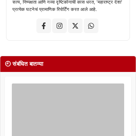
सत्य, निष्पक्षता आणि नव्या दृष्टिकोनाची कास धरत, 'महाराष्ट्र देशा'
प्रत्येक घटनेचं प्रामाणिक रिपोर्टिंग करत आले आहे.
🕘 संबंधित बातम्या