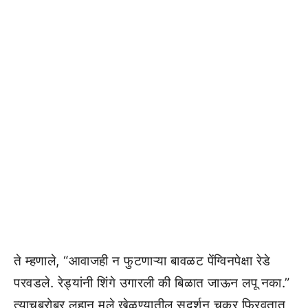
ते म्हणाले, “आवाजही न फुटणाऱ्या बावळट पेंग्विनपेक्षा रेडे
परवडले. रेड्यांनी शिंगे उगारली की बिळात जाऊन लपू नका.”
त्याचबरोबर लहान मुले खेळण्यातील सुदर्शन चक्र फिरवतात,