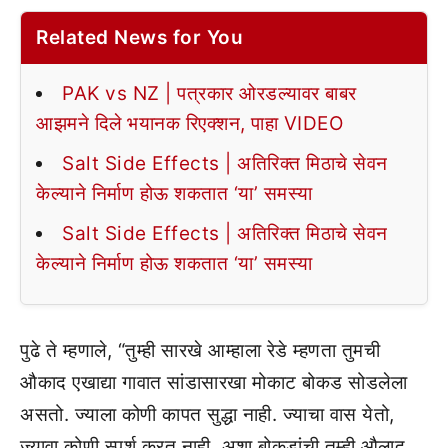
Related News for You
PAK vs NZ | पत्रकार ओरडल्यावर बाबर
आझमने दिले भयानक रिएक्शन, पाहा VIDEO
Salt Side Effects | अतिरिक्त मिठाचे सेवन
केल्याने निर्माण होऊ शकतात ‘या’ समस्या
Salt Side Effects | अतिरिक्त मिठाचे सेवन
केल्याने निर्माण होऊ शकतात ‘या’ समस्या
पुढे ते म्हणाले, “तुम्ही सारखे आम्हाला रेडे म्हणता तुमची
औकाद एखाद्या गावात सांडासारखा मोकाट बोकड सोडलेला
असतो. ज्याला कोणी कापत सुद्धा नाही. ज्याचा वास येतो,
ज्यावा कोणी स्पर्श करत नाही. अशा बोकडांची तुम्ही औलाद