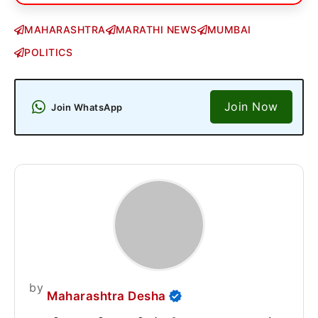
MAHARASHTRA
MARATHI NEWS
MUMBAI
POLITICS
Join Now
Join WhatsApp
by
Maharashtra Desha