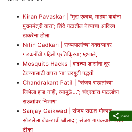
Kiran Pavaskar | “मुद्दा एकाच, माझ्या बाबांना
मुख्यमंत्री करा”; शिंदे गटातील नेत्याचा आदित्य
ठाकरेंना टोला
Nitin Gadkari | राज्यपालांच्या वक्तव्यावर
गडकरींची पहिली प्रतिक्रिया; म्हणाले,
Mosquito Hacks | वाढत्या डासांना दूर
ठेवण्यासाठी वापरा ‘या’ घरगुती पद्धती
Chandrakant Patil | “संजय राऊतांच्या
जिभेला हाड नाही, त्यामुळे…”; चंद्रकांत पाटलांचा
राऊतांवर निशाणा
Sanjay Gaikwad | संजय राऊत मोकाट
Share
सोडलेला बोकडाची औलाद ; संजय गायकवाड यांची
टीका