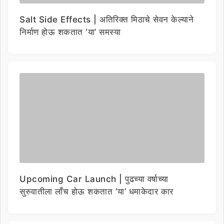
Salt Side Effects | अतिरिक्त मिठाचे सेवन केल्याने
निर्माण होऊ शकतात ‘या’ समस्या
Upcoming Car Launch | पुढच्या वर्षाच्या
सुरुवातीला लाँच होऊ शकतात ‘या’ धमाकेदार कार