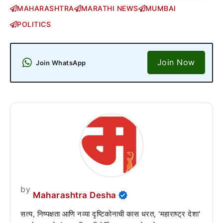
MAHARASHTRA
MARATHI NEWS
MUMBAI
POLITICS
Join Now
Join WhatsApp
by
Maharashtra Desha
सत्य, निष्पक्षता आणि नव्या दृष्टिकोनाची कास धरत, 'महाराष्ट्र देशा'