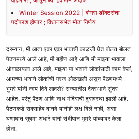
वाढणार?, जाणून घ्या हवामान अंदाज
Winter Session 2022 | बोगस डॉक्टरांचा
पर्दाफाश होणार ; विधानसभेत मोठा निर्णय
दरम्यान, मी आता एका एका भावाची काळजी घेत बोलत बोलत
पैठणमध्ये आले आहे, मी बहीण आहे आणि मी माझ्या भावाला
ओवाळायला आले आहे, माझ्या या भावाने लोकांसाठी काम केलं,
आमच्या भावाने लोकांची गरज ओळखली असून पैठणमध्ये
भुमरे यांनी काय दिवे लावले? राज्यातील देवस्थाने सुंदर
आहेत. परंतु पैठण आणि नाथ मंदिराची दुरावस्था झाली आहे.
पैठणकडे रावसाहेब दानवे यांनीही लक्ष दिले नाही, असा
घणाघात सुषमा अंधारे यांनी संदीपान भुमरे यांच्यावर केला
होता.