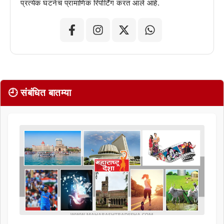
प्रत्येक घटनेचं प्रामाणिक रिपोर्टिंग करत आले आहे.
🕘 संबंधित बातम्या