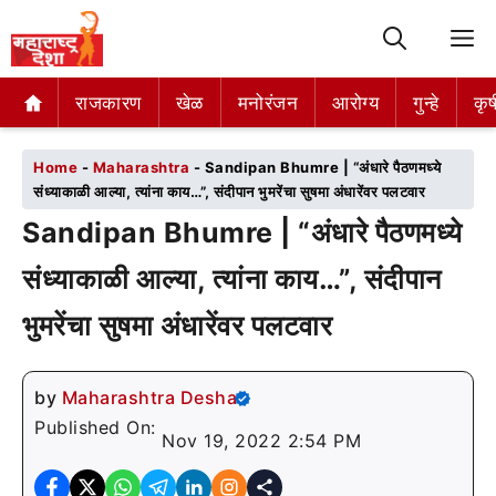
M
राजकारण
राजकारण
खेळ
खेळ
मनोरंजन
मनोरंजन
आरोग्य
आरोग्य
गुन्हे
गुन्हे
कृष
कृष
Home
-
Maharashtra
-
Sandipan Bhumre | “अंधारे पैठणमध्ये
संध्याकाळी आल्या, त्यांना काय…”, संदीपान भुमरेंचा सुषमा अंधारेंवर पलटवार
Sandipan Bhumre | “अंधारे पैठणमध्ये
संध्याकाळी आल्या, त्यांना काय…”, संदीपान
भुमरेंचा सुषमा अंधारेंवर पलटवार
by
Maharashtra Desha
Published On:
Nov 19, 2022 2:54 PM