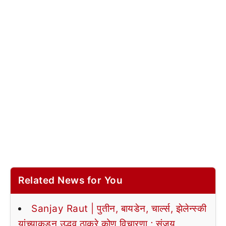
Related News for You
Sanjay Raut | पुतीन, बायडेन, चार्ल्स, झेलेन्स्की
यांच्याकडून उद्धव ठाकरे कोण विचारणा ; संजय