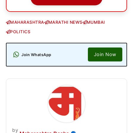
MAHARASHTRA
MARATHI NEWS
MUMBAI
POLITICS
Join Now
Join WhatsApp
by