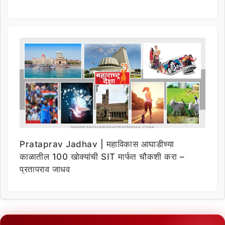
Prataprav Jadhav | महाविकास आघाडीच्या
काळातील 100 खोक्यांची SIT मार्फत चौकशी करा –
प्रतापराव जाधव