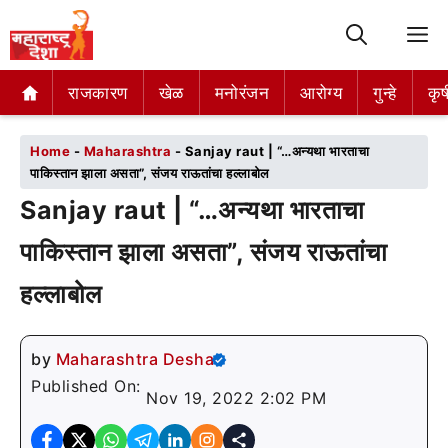
M
राजकारण
राजकारण
खेळ
खेळ
मनोरंजन
मनोरंजन
आरोग्य
आरोग्य
गुन्हे
गुन्हे
कृष
कृष
Home
-
Maharashtra
-
Sanjay raut | “…अन्यथा भारताचा
पाकिस्तान झाला असता”, संजय राऊतांचा हल्लाबोल
Sanjay raut | “…अन्यथा भारताचा
पाकिस्तान झाला असता”, संजय राऊतांचा
हल्लाबोल
by
Maharashtra Desha
Published On:
Nov 19, 2022 2:02 PM