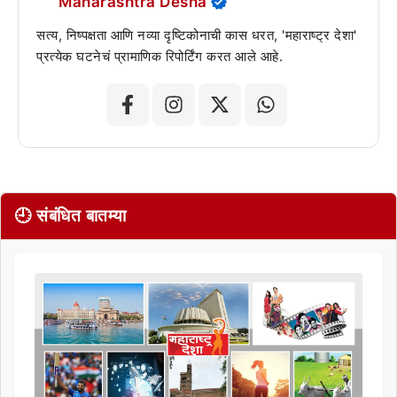
Maharashtra Desha
सत्य, निष्पक्षता आणि नव्या दृष्टिकोनाची कास धरत, 'महाराष्ट्र देशा'
प्रत्येक घटनेचं प्रामाणिक रिपोर्टिंग करत आले आहे.
🕘 संबंधित बातम्या