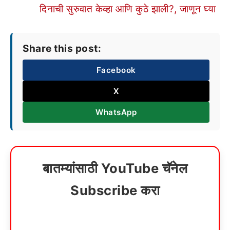
दिनाची सुरुवात केव्हा आणि कुठे झाली?, जाणून घ्या
Share this post:
Facebook
X
WhatsApp
बातम्यांसाठी YouTube चॅनेल
Subscribe करा