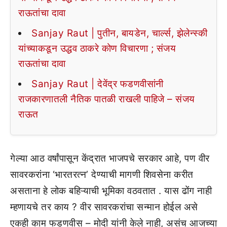
राऊतांचा दावा
Sanjay Raut | पुतीन, बायडेन, चार्ल्स, झेलेन्स्की
यांच्याकडून उद्धव ठाकरे कोण विचारणा ; संजय
राऊतांचा दावा
Sanjay Raut | देवेंद्र फडणवीसांनी
राजकारणातली नैतिक पातळी राखली पाहिजे – संजय
राऊत
गेल्या आठ वर्षांपासून केंद्रात भाजपचे सरकार आहे, पण वीर
सावरकरांना ‘भारतरत्न’ देण्याची मागणी शिवसेना करीत
असताना हे लोक बहिऱ्याची भूमिका वठवतात . यास ढोंग नाही
म्हणायचे तर काय ? वीर सावरकरांचा सन्मान होईल असे
एकही काम फडणवीस – मोदी यांनी केले नाही, असंच आजच्या