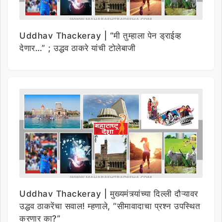
Uddhav Thackeray | “मी तुम्हाला पेन ड्राईव्ह
देणार…” ; उद्धव ठाकरे यांची टोलेबाजी
Uddhav Thackeray | मुख्यमंत्र्यांच्या दिल्ली दौऱ्यावर
उद्धव ठाकरेंचा सवाल! म्हणाले, “सीमावादाचा प्रश्न उपस्थित
करणार का?”