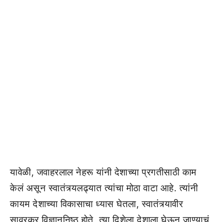
यावेळी, जवाहरलाल नेहरू यांनी देशाच्या प्रगतीसाठी काम
केलं असून स्वातंत्र्यलढ्यात त्यांचा मोठा वाटा आहे. त्यांनी
कायम देशाच्या विकासाचा ध्यास घेतला, स्वातंत्र्यावीर
सावरकर विज्ञाननिष्ठ होते, त्या दिशेला देशाला घेऊन जाण्याचं