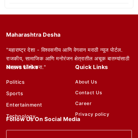
Maharashtra Desha
"महाराष्ट्र देशा - विश्वसनीय आणि वेगवान मराठी न्यूज पोर्टल.
राजकीय, सामाजिक आणि मनोरंजन क्षेत्रातील अचूक बातम्यांसाठी
News Links
Quick Links
आम्हाला फॉलो करा."
Politics
About Us
Contact Us
Sports
Career
Entertainment
Privacy policy
Technology
Follow Us On Social Media