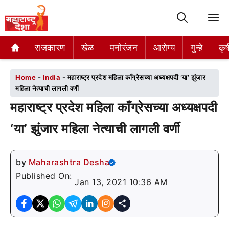
M
राजकारण
राजकारण
खेळ
खेळ
मनोरंजन
मनोरंजन
आरोग्य
आरोग्य
गुन्हे
गुन्हे
कृष
कृष
Home
-
India
-
महाराष्ट्र प्रदेश महिला काँग्रेसच्या अध्यक्षपदी ‘या’ झुंजार
महिला नेत्याची लागली वर्णी
महाराष्ट्र प्रदेश महिला काँग्रेसच्या अध्यक्षपदी
‘या’ झुंजार महिला नेत्याची लागली वर्णी
by
Maharashtra Desha
Published On:
Jan 13, 2021 10:36 AM