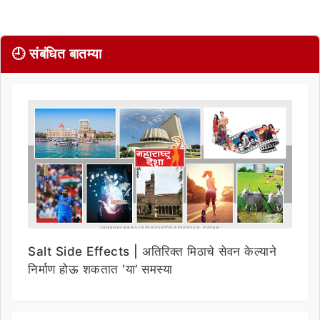
🕘 संबंधित बातम्या
Salt Side Effects | अतिरिक्त मिठाचे सेवन केल्याने
निर्माण होऊ शकतात ‘या’ समस्या