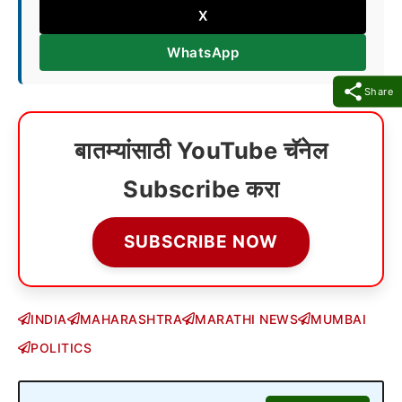
X
WhatsApp
Share
बातम्यांसाठी YouTube चॅनेल
Subscribe करा
SUBSCRIBE NOW
INDIA
MAHARASHTRA
MARATHI NEWS
MUMBAI
POLITICS