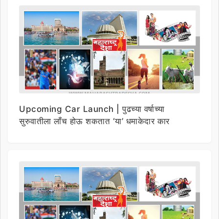
Upcoming Car Launch | पुढच्या वर्षाच्या
सुरुवातीला लाँच होऊ शकतात ‘या’ धमाकेदार कार