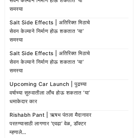
सेवन केल्याने निर्माण होऊ शकतात ‘या’
समस्या
Salt Side Effects | अतिरिक्त मिठाचे
सेवन केल्याने निर्माण होऊ शकतात ‘या’
समस्या
Salt Side Effects | अतिरिक्त मिठाचे
सेवन केल्याने निर्माण होऊ शकतात ‘या’
समस्या
Upcoming Car Launch | पुढच्या
वर्षाच्या सुरुवातीला लाँच होऊ शकतात ‘या’
धमाकेदार कार
Rishabh Pant | ऋषभ पंतला मैदानावर
परतण्यासाठी लागणार ‘एवढा’ वेळ, डॉक्टर
म्हणाले…