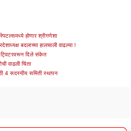
पिटल्समध्ये होणार श्रीगणेशा
्रदेशाध्यक्ष बदलाच्या हालचाली वाढल्या !
ट्विटरवरून दिले संकेत
ेची वाढली चिंता
ासाठी 4 सदस्यीय समिती स्थापन