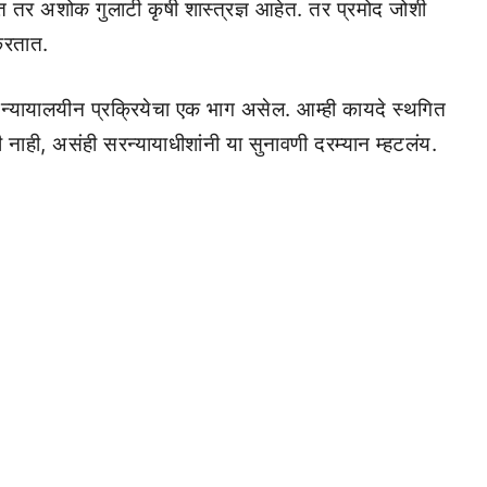
 तर अशोक गुलाटी कृषी शास्त्रज्ञ आहेत. तर प्रमोद जोशी
 करतात.
 न्यायालयीन प्रक्रियेचा एक भाग असेल. आम्ही कायदे स्थगित
ाही, असंही सरन्यायाधीशांनी या सुनावणी दरम्यान म्हटलंय.