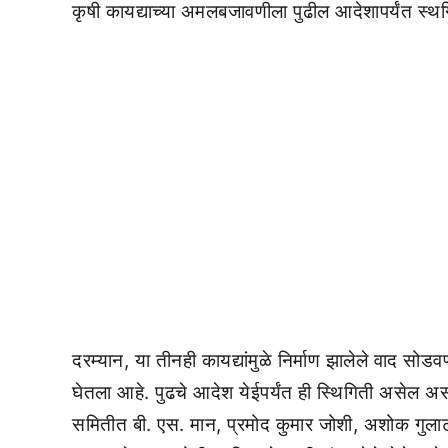
कृषी कायद्याच्या अमलबजावणीला पुढील आदेशापर्यंत स्थ
दरम्यान, या तीनही कायद्यांमुळे निर्माण झालेले वाद सोड
घेतला आहे. पुढचे आदेश येईपर्यंत ही स्थिगिती असेल असं क
समितीत बी. एस. मान, प्रमोद कुमार जोशी, अशोक गु