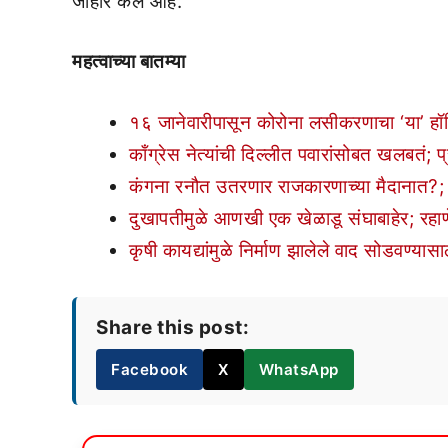
जाहीर केलं आहे.
महत्वाच्या बातम्या
१६ जानेवारीपासून कोरोना लसीकरणाचा ‘या’ हॉस्
काँग्रेस नेत्यांची दिल्लीत पवारांसोबत खलबतं; प
कंगना रनौत उतरणार राजकारणाच्या मैदानात?; 
दुखापतीमुळे आणखी एक खेळाडू संघाबाहेर; रहाण
कृषी कायद्यांमुळे निर्माण झालेले वाद सोडवण्य
Share this post:
Facebook
X
WhatsApp