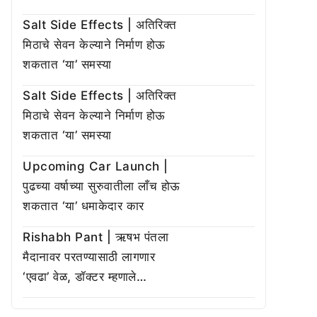
Salt Side Effects | अतिरिक्त
मिठाचे सेवन केल्याने निर्माण होऊ
शकतात ‘या’ समस्या
Salt Side Effects | अतिरिक्त
मिठाचे सेवन केल्याने निर्माण होऊ
शकतात ‘या’ समस्या
Upcoming Car Launch |
पुढच्या वर्षाच्या सुरुवातीला लाँच होऊ
शकतात ‘या’ धमाकेदार कार
Rishabh Pant | ऋषभ पंतला
मैदानावर परतण्यासाठी लागणार
‘एवढा’ वेळ, डॉक्टर म्हणाले…