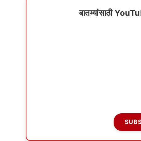
बातम्यांसाठी YouT
SUB