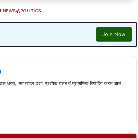
I NEWS
POLITICS
Join Now
 कास धरत, 'महाराष्ट्र देशा' प्रत्येक घटनेचं प्रामाणिक रिपोर्टिंग करत आले