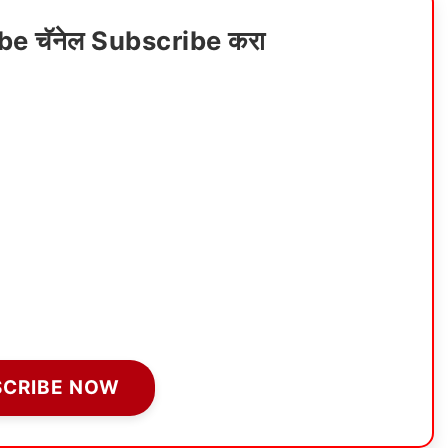
ube चॅनेल Subscribe करा
SCRIBE NOW