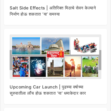
Salt Side Effects | अतिरिक्त मिठाचे सेवन केल्याने
निर्माण होऊ शकतात ‘या’ समस्या
Upcoming Car Launch | पुढच्या वर्षाच्या
सुरुवातीला लाँच होऊ शकतात ‘या’ धमाकेदार कार