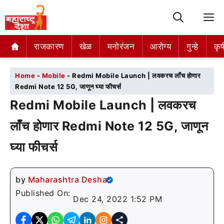
M
राजकारण
राजकारण
खेळ
खेळ
मनोरंजन
मनोरंजन
आरोग्य
आरोग्य
गुन्हे
गुन्हे
कृष
कृष
Home
-
Mobile
-
Redmi Mobile Launch | लवकरच लाँच होणार
Redmi Note 12 5G, जाणून घ्या फीचर्स
Redmi Mobile Launch | लवकरच
लाँच होणार Redmi Note 12 5G, जाणून
घ्या फीचर्स
by
Maharashtra Desha
Published On:
Dec 24, 2022 1:52 PM