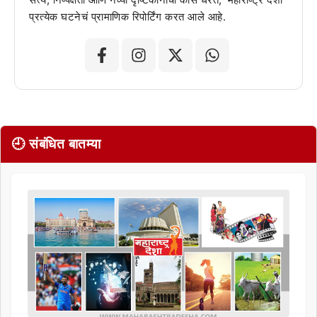
प्रत्येक घटनेचं प्रामाणिक रिपोर्टिंग करत आले आहे.
🕘 संबंधित बातम्या