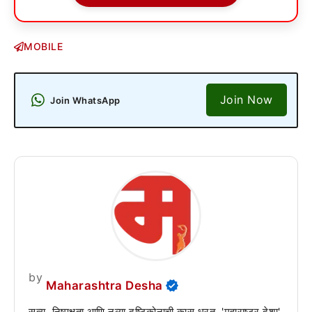
MOBILE
Join Now
Join WhatsApp
by
Maharashtra Desha
सत्य, निष्पक्षता आणि नव्या दृष्टिकोनाची कास धरत, 'महाराष्ट्र देशा'