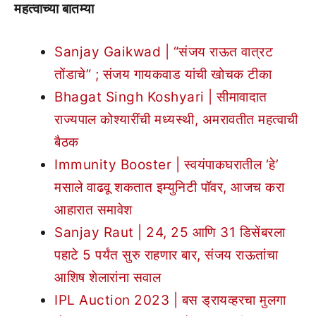
महत्वाच्या बातम्या
Sanjay Gaikwad | “संजय राऊत वात्रट
तोंडाचे” ; संजय गायकवाड यांची खोचक टीका
Bhagat Singh Koshyari | सीमावादात
राज्यपाल कोश्यारींची मध्यस्थी, अमरावतीत महत्वाची
बैठक
Immunity Booster | स्वयंपाकघरातील ‘हे’
मसाले वाढवू शकतात इम्युनिटी पॉवर, आजच करा
आहारात समावेश
Sanjay Raut | 24, 25 आणि 31 डिसेंबरला
पहाटे 5 पर्यंत सुरु राहणार बार, संजय राऊतांचा
आशिष शेलारांना सवाल
IPL Auction 2023 | बस ड्रायव्हरचा मुलगा