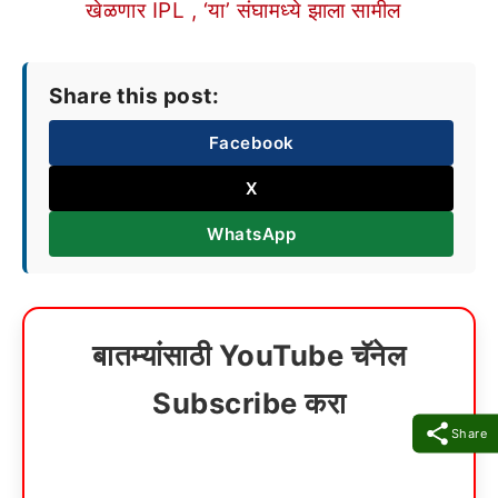
खेळणार IPL , ‘या’ संघामध्ये झाला सामील
Share this post:
Facebook
X
WhatsApp
बातम्यांसाठी YouTube चॅनेल
Subscribe करा
Share