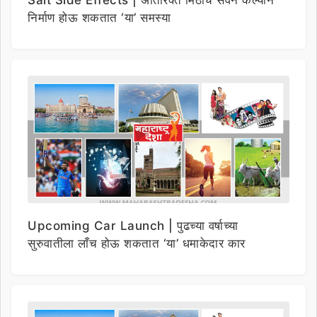
निर्माण होऊ शकतात ‘या’ समस्या
Upcoming Car Launch | पुढच्या वर्षाच्या
सुरुवातीला लाँच होऊ शकतात ‘या’ धमाकेदार कार