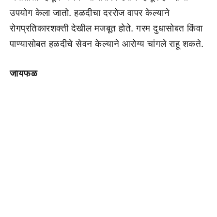
उपयोग केला जातो. हळदीचा दररोज वापर केल्याने
रोगप्रतिकारशक्ती देखील मजबूत होते. गरम दुधासोबत किंवा
पाण्यासोबत हळदीचे सेवन केल्याने आरोग्य चांगले राहू शकते.
जायफळ