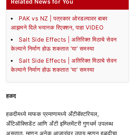
Related News for You
PAK vs NZ | पत्रकार ओरडल्यावर बाबर
आझमने दिले भयानक रिएक्शन, पाहा VIDEO
Salt Side Effects | अतिरिक्त मिठाचे सेवन
केल्याने निर्माण होऊ शकतात ‘या’ समस्या
Salt Side Effects | अतिरिक्त मिठाचे सेवन
केल्याने निर्माण होऊ शकतात ‘या’ समस्या
हळद
हळदीमध्ये माफक प्रमाणामध्ये अँटीबॅक्टरियल,
अँटिऑक्सिडेंट आणि अँटी इम्प्लिमेंटरी गुणधर्म उपलब्ध
असतात. म्हणून अनेक आजारांवर उपाय म्हणून हळदीचा