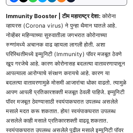
Immunity Booster | टीम महाराष्ट्र देशा:
कोरोना
व्हायरस (Corona virus) ने पुन्हा थैमान घातले आहे.
नोव्हेंबर महिन्याच्या सुरुवातीला जगभरात कोरोनाच्या
रुग्णांमध्ये अचानक वाढ व्हायला लागली होती. अशा
परिस्थितीमध्ये इम्युनिटी (Immunity) पॉवर मजबूत ठेवणे
खूप गरजेचे आहे. कारण कोरोनासह बदलत्या वातावरणापासून
आपल्याला आरोग्याचे संरक्षण करायचे आहे. कारण या
बदलत्या वातावरणामुळे मोसमी आजारांचा धोका वाढतो. त्यामुळे
आपण आपली प्रतिकारशक्ती मजबूत ठेवली पाहिजे. इम्युनिटी
पॉवर मजबूत ठेवण्यासाठी स्वयंपाकघरात उपलब्ध असलेले
मसाले मदत करू शकतात. होय! स्वयंपाकघरात उपलब्ध
असलेले काही मसाले प्रतिकारशक्ती वाढवू शकतात.
स्वयंपाकघरात उपलब्ध असलेले पुढील मसाले इम्युनिटी पॉवर