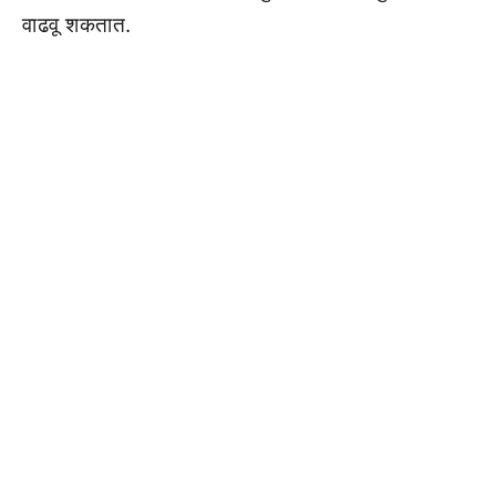
वाढवू शकतात.