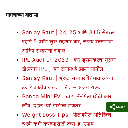
महत्वाच्या बातम्या
Sanjay Raut | 24, 25 आणि 31 डिसेंबरला
पहाटे 5 पर्यंत सुरु राहणार बार, संजय राऊतांचा
आशिष शेलारांना सवाल
IPL Auction 2023 | बस ड्रायव्हरचा मुलगा
खेळणार IPL , ‘या’ संघामध्ये झाला सामील
Sanjay Raut | भ्रष्ट सरकारविरोधात अण्णा
हजारे काहीच बोलत नाहीत – संजय राऊत
Panda Mini EV | टाटा नॅनोपेक्षा छोटी कार
लाँच, देईल ‘या’ गाडीला टक्कर
Share
Weight Loss Tips | पोटावरील अतिरिक्त
चरबी कमी करण्यासाठी करा ‘हे’ उपाय