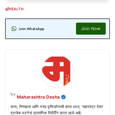
HEALTH
Join Now
Join WhatsApp
by
Maharashtra Desha
सत्य, निष्पक्षता आणि नव्या दृष्टिकोनाची कास धरत, 'महाराष्ट्र देशा'
प्रत्येक घटनेचं प्रामाणिक रिपोर्टिंग करत आले आहे.