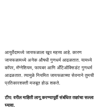
आयुर्वेदामध्ये जायफळाला खूप महत्त्व आहे. कारण
जायफळामध्ये अनेक औषधी गुणधर्म आढळतात. यामध्ये
कॉपर, मॅग्नेशियम, फायबर आणि अँटिऑक्सिडंट गुणधर्म
आढळतात. त्यामुळे नियमित जायफळाच्या सेवनाने तुमची
प्रतिकारशक्ती मजबूत होऊ शकते.
टीप: वरील माहिती लागू करण्यापूर्वी संबंधित तज्ञांचा सल्ला
घ्यावा.