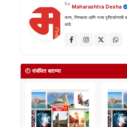
by
Maharashtra Desha
सत्य, निष्पक्षता आणि नव्या दृष्टिकोनाची
आहे.
🕘 संबंधित बातम्या