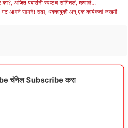
 का?, अजित पवारांनी स्पष्टच सांगितलं, म्हणाले…
ट आमने सामने! राडा, धक्काबुकी अन् एक कार्यकर्ता जखमी
ube चॅनेल Subscribe करा