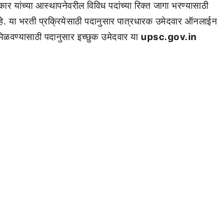
र यांच्या आस्थापनेवरील विविध पदांच्या रिक्त जागा भरण्यासाठी
े. या भरती प्रक्रियेसाठी पदानुसार पात्रधारक उमेदवार ऑनलाईन
मिळवण्यासाठी पदानुसार इच्छुक उमेदवार या
upsc.gov.in