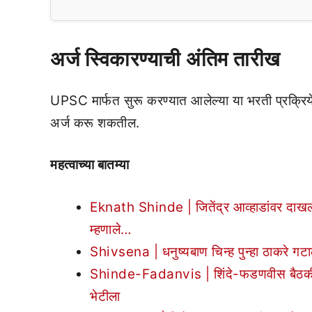
अर्ज स्विकारण्याची अंतिम तारीख
UPSC मार्फत सुरू करण्यात आलेल्या या भरती प्रक्रिय
अर्ज करू शकतील.
महत्वाच्या बातम्या
Eknath Shinde | जितेंद्र आव्हाडांवर दाखल झ
म्हणाले…
Shivsena | धनुष्यबाण चिन्ह पुन्हा ठाकरे ग
Shinde-Fadanvis | शिंदे-फडणवीस बैठकीत काही
भेटीला