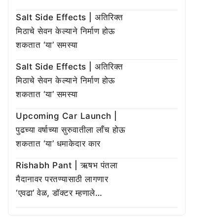
Salt Side Effects | अतिरिक्त
मिठाचे सेवन केल्याने निर्माण होऊ
शकतात ‘या’ समस्या
Salt Side Effects | अतिरिक्त
मिठाचे सेवन केल्याने निर्माण होऊ
शकतात ‘या’ समस्या
Upcoming Car Launch |
पुढच्या वर्षाच्या सुरुवातीला लाँच होऊ
शकतात ‘या’ धमाकेदार कार
Rishabh Pant | ऋषभ पंतला
मैदानावर परतण्यासाठी लागणार
‘एवढा’ वेळ, डॉक्टर म्हणाले…