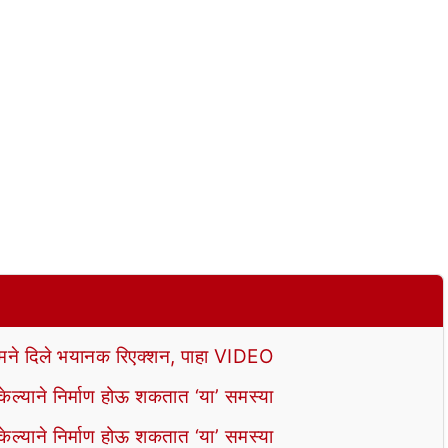
े दिले भयानक रिएक्शन, पाहा VIDEO
ल्याने निर्माण होऊ शकतात ‘या’ समस्या
ल्याने निर्माण होऊ शकतात ‘या’ समस्या