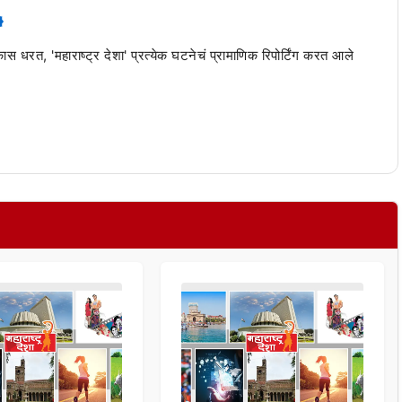
 कास धरत, 'महाराष्ट्र देशा' प्रत्येक घटनेचं प्रामाणिक रिपोर्टिंग करत आले