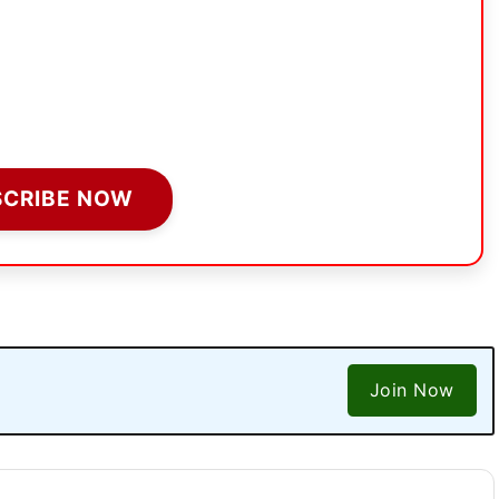
SCRIBE NOW
Join Now