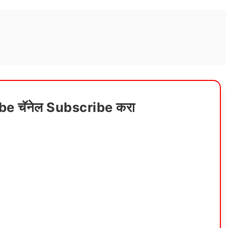
ube चॅनेल Subscribe करा