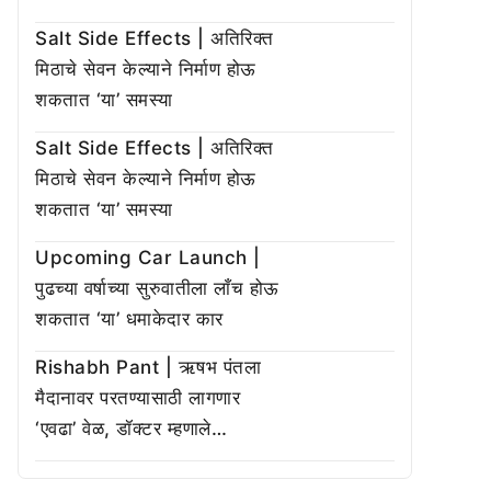
Salt Side Effects | अतिरिक्त
मिठाचे सेवन केल्याने निर्माण होऊ
शकतात ‘या’ समस्या
Salt Side Effects | अतिरिक्त
मिठाचे सेवन केल्याने निर्माण होऊ
शकतात ‘या’ समस्या
Upcoming Car Launch |
पुढच्या वर्षाच्या सुरुवातीला लाँच होऊ
शकतात ‘या’ धमाकेदार कार
Rishabh Pant | ऋषभ पंतला
मैदानावर परतण्यासाठी लागणार
‘एवढा’ वेळ, डॉक्टर म्हणाले…