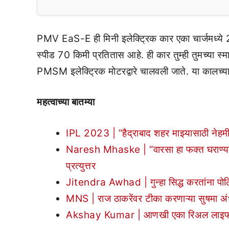
PMV EaS-E ही मिनी इलेक्ट्रिक कार एका चार्जमध्ये 20
स्पीड 70 किमी प्रतितास आहे. ही कार तुम्ही तुमच्या 
PMSM इलेक्ट्रिक मोटरद्वारे चालवली जाते. या कालच्या 
महत्वाच्या बातम्या
IPL 2023 | “हैद्राबाद शहर माझ्यासाठी नेह
Naresh Mhaske | “वारसा हा फक्त घराण्याचा 
प्रत्युत्तर
Jitendra Awhad | गुन्हा सिद्ध करतांना पोल
MNS | राज ठाकरेंवर टीका करणाऱ्या सुषमा अंध
Akshay Kumar | आणखी एका रिअल लाइफ हिरो