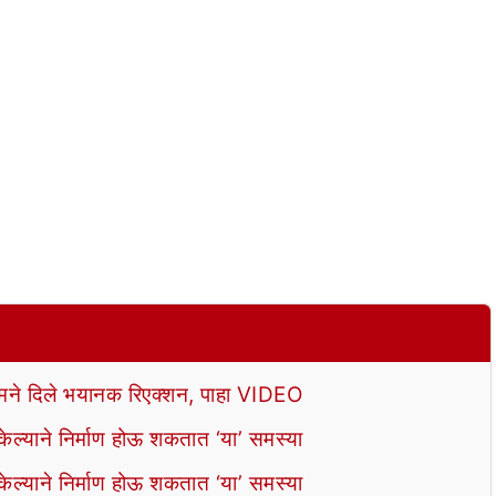
े दिले भयानक रिएक्शन, पाहा VIDEO
ल्याने निर्माण होऊ शकतात ‘या’ समस्या
ल्याने निर्माण होऊ शकतात ‘या’ समस्या