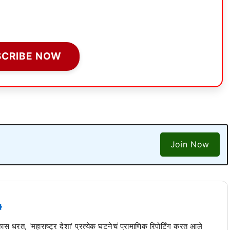
SCRIBE NOW
Join Now
 कास धरत, 'महाराष्ट्र देशा' प्रत्येक घटनेचं प्रामाणिक रिपोर्टिंग करत आले