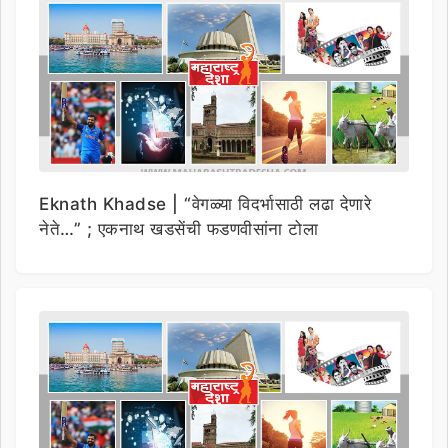
Eknath Khadse | “वेगळ्या विदर्भासाठी लढा देणारे
नेते…” ; एकनाथ खडसेंची फडणवीसांना टोला