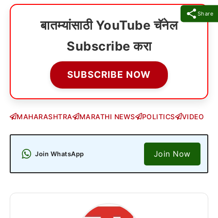
Share
बातम्यांसाठी YouTube चॅनेल
Subscribe करा
SUBSCRIBE NOW
MAHARASHTRA
MARATHI NEWS
POLITICS
VIDEO
Join Now
Join WhatsApp