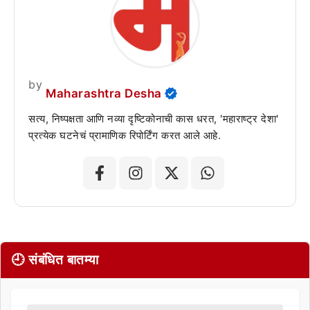
by
Maharashtra Desha
सत्य, निष्पक्षता आणि नव्या दृष्टिकोनाची कास धरत, 'महाराष्ट्र देशा'
प्रत्येक घटनेचं प्रामाणिक रिपोर्टिंग करत आले आहे.
🕘 संबंधित बातम्या