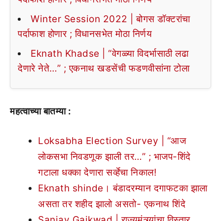
Winter Session 2022 | बोगस डॉक्टरांचा
पर्दाफाश होणार ; विधानसभेत मोठा निर्णय
Eknath Khadse | “वेगळ्या विदर्भासाठी लढा
देणारे नेते…” ; एकनाथ खडसेंची फडणवीसांना टोला
महत्वाच्या बातम्या :
Loksabha Election Survey | “आज
लोकसभा निवडणूक झाली तर…” ; भाजप-शिंदे
गटाला धक्का देणारा सर्व्हेचा निकाल!
Eknath shinde। बंडादरम्यान दगाफटका झाला
असता तर शहीद झालो असतो- एकनाथ शिंदे
Sanjay Gaikwad | राज्यमंत्र्यांचा विस्तार