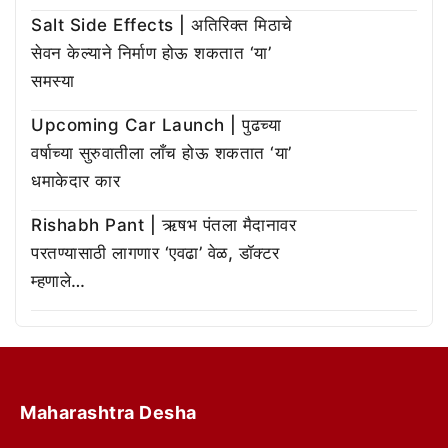
Salt Side Effects | अतिरिक्त मिठाचे
सेवन केल्याने निर्माण होऊ शकतात ‘या’
समस्या
Upcoming Car Launch | पुढच्या
वर्षाच्या सुरुवातीला लाँच होऊ शकतात ‘या’
धमाकेदार कार
Rishabh Pant | ऋषभ पंतला मैदानावर
परतण्यासाठी लागणार ‘एवढा’ वेळ, डॉक्टर
म्हणाले…
Maharashtra Desha