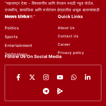
"महाराष्ट्र देशा - विश्वसनीय आणि वेगवान मराठी न्यूज पोर्टल.
राजकीय, सामाजिक आणि मनोरंजन क्षेत्रातील अचूक बातम्यांसाठी
News Links
Quick Links
आम्हाला फॉलो करा."
Politics
About Us
Contact Us
Sports
Career
Entertainment
Privacy policy
Technology
Follow Us On Social Media