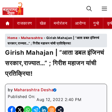
M
राजकारण
राजकारण
खेळ
खेळ
मनोरंजन
मनोरंजन
आरोग्य
आरोग्य
गुन्हे
गुन्हे
कृष
कृष
Home
-
Maharashtra
-
Girish Mahajan | “आता डबल इंजिनचं
सरकार,राज्यात…” ; गिरीश महाजन यांची प्रतिक्रिया!
Girish Mahajan | “आता डबल इंजिनचं
सरकार,राज्यात…” ; गिरीश महाजन यांची
प्रतिक्रिया!
by
Maharashtra Desha
Published On:
Aug 12, 2022 2:40 PM