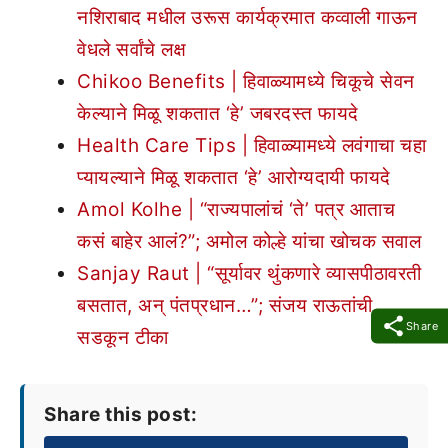
नशिराबाद मधील उरूस कार्यक्रमात कव्वाली गाऊन
वेधले सर्वांचे लक्ष
Chikoo Benefits | हिवाळ्यामध्ये चिकूचे सेवन
केल्याने मिळू शकतात ‘हे’ जबरदस्त फायदे
Health Care Tips | हिवाळ्यामध्ये लवंगाचा चहा
प्यायल्याने मिळू शकतात ‘हे’ आरोग्यदायी फायदे
Amol Kolhe | “राज्यपालांचं ‘ते’ पत्र आताच
कसं बाहेर आलं?”; अमोल कोल्हे यांचा खोचक सवाल
Sanjay Raut | “सूर्यावर थुंकणारे व्यासपीठावरती
बसतात, अन् पंतप्रधान…”; संजय राऊतांची
Share
सडकून टीका
Share this post: