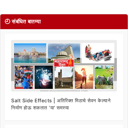
🕘 संबंधित बातम्या
Salt Side Effects | अतिरिक्त मिठाचे सेवन केल्याने
निर्माण होऊ शकतात ‘या’ समस्या