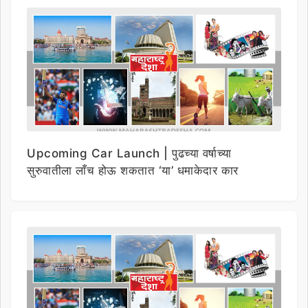
Upcoming Car Launch | पुढच्या वर्षाच्या
सुरुवातीला लाँच होऊ शकतात ‘या’ धमाकेदार कार