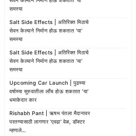
सेवन केल्याने निर्माण होऊ शकतात ‘या’
समस्या
Salt Side Effects | अतिरिक्त मिठाचे
सेवन केल्याने निर्माण होऊ शकतात ‘या’
समस्या
Salt Side Effects | अतिरिक्त मिठाचे
सेवन केल्याने निर्माण होऊ शकतात ‘या’
समस्या
Upcoming Car Launch | पुढच्या
वर्षाच्या सुरुवातीला लाँच होऊ शकतात ‘या’
धमाकेदार कार
Rishabh Pant | ऋषभ पंतला मैदानावर
परतण्यासाठी लागणार ‘एवढा’ वेळ, डॉक्टर
म्हणाले…