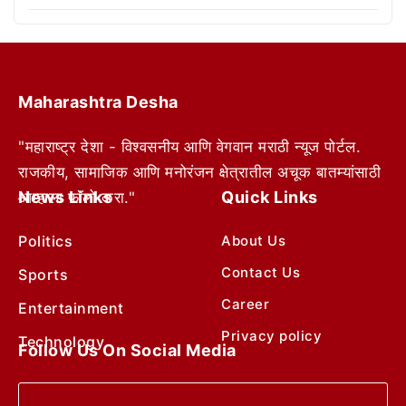
Maharashtra Desha
"महाराष्ट्र देशा - विश्वसनीय आणि वेगवान मराठी न्यूज पोर्टल.
राजकीय, सामाजिक आणि मनोरंजन क्षेत्रातील अचूक बातम्यांसाठी
News Links
Quick Links
आम्हाला फॉलो करा."
Politics
About Us
Contact Us
Sports
Career
Entertainment
Privacy policy
Technology
Follow Us On Social Media