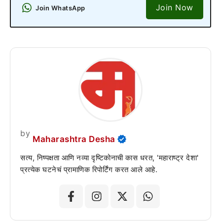
Join Now
Join WhatsApp
by
Maharashtra Desha
सत्य, निष्पक्षता आणि नव्या दृष्टिकोनाची कास धरत, 'महाराष्ट्र देशा'
प्रत्येक घटनेचं प्रामाणिक रिपोर्टिंग करत आले आहे.