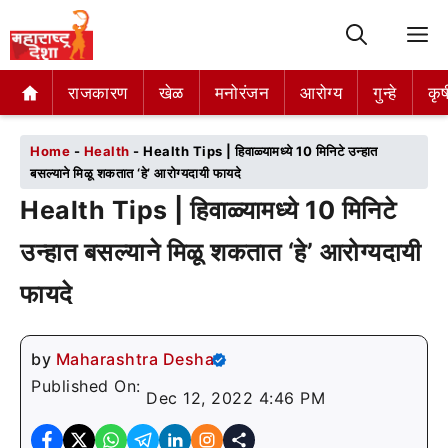
M
राजकारण
राजकारण
खेळ
खेळ
मनोरंजन
मनोरंजन
आरोग्य
आरोग्य
गुन्हे
गुन्हे
कृष
कृष
Home
-
Health
-
Health Tips | हिवाळ्यामध्ये 10 मिनिटे उन्हात
बसल्याने मिळू शकतात ‘हे’ आरोग्यदायी फायदे
Health Tips | हिवाळ्यामध्ये 10 मिनिटे
उन्हात बसल्याने मिळू शकतात ‘हे’ आरोग्यदायी
फायदे
by
Maharashtra Desha
Published On:
Dec 12, 2022 4:46 PM