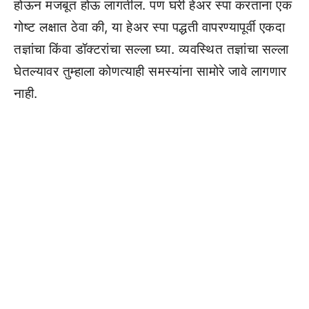
होऊन मजबूत होऊ लागतील. पण घरी हेअर स्पा करताना एक
गोष्ट लक्षात ठेवा की, या हेअर स्पा पद्धती वापरण्यापूर्वी एकदा
तज्ञांचा किंवा डॉक्टरांचा सल्ला घ्या. व्यवस्थित तज्ञांचा सल्ला
घेतल्यावर तुम्हाला कोणत्याही समस्यांना सामोरे जावे लागणार
नाही.