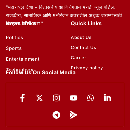
"महाराष्ट्र देशा - विश्वसनीय आणि वेगवान मराठी न्यूज पोर्टल.
राजकीय, सामाजिक आणि मनोरंजन क्षेत्रातील अचूक बातम्यांसाठी
News Links
Quick Links
आम्हाला फॉलो करा."
Politics
About Us
Contact Us
Sports
Career
Entertainment
Privacy policy
Technology
Follow Us On Social Media