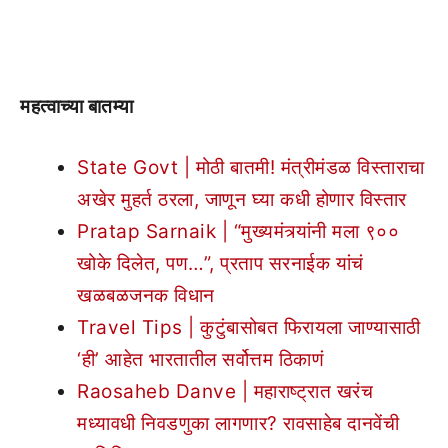
महत्वाच्या बातम्या
State Govt | मोठी बातमी! मंत्रीमंडळ विस्ताराचा
अखेर मुहर्त ठरला, जाणून घ्या कधी होणार विस्तार
Pratap Sarnaik | “मुख्यमंत्र्यांनी मला ९००
खोके दिलेत, पण…”, प्रताप सरनाईक यांचं
खळबळजनक विधान
Travel Tips | कुटुंबासोबत फिरायला जाण्यासाठी
‘ही’ आहेत भारतातील सर्वोत्तम ठिकाणं
Raosaheb Danve | महाराष्ट्रात खरंच
मध्यावधी निवडणुका लागणार? रावसाहेब दानवेंची