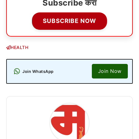
Subscribe करा
SUBSCRIBE NOW
HEALTH
Join Now
Join WhatsApp