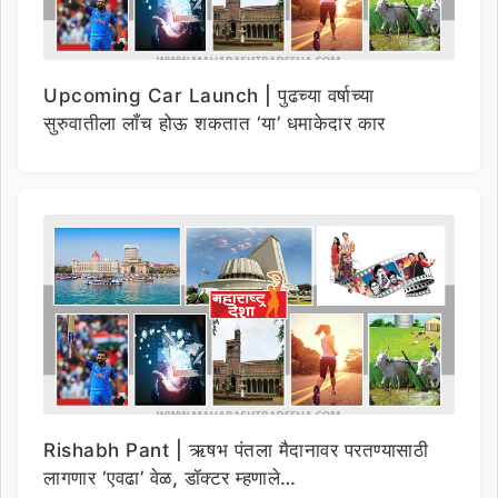
Upcoming Car Launch | पुढच्या वर्षाच्या
सुरुवातीला लाँच होऊ शकतात ‘या’ धमाकेदार कार
Rishabh Pant | ऋषभ पंतला मैदानावर परतण्यासाठी
लागणार ‘एवढा’ वेळ, डॉक्टर म्हणाले…