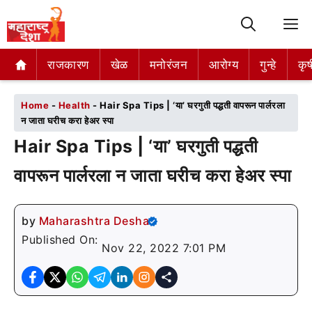
M
राजकारण
राजकारण
खेळ
खेळ
मनोरंजन
मनोरंजन
आरोग्य
आरोग्य
गुन्हे
गुन्हे
कृष
कृष
Home
-
Health
-
Hair Spa Tips | ‘या’ घरगुती पद्धती वापरून पार्लरला
न जाता घरीच करा हेअर स्पा
Hair Spa Tips | ‘या’ घरगुती पद्धती
वापरून पार्लरला न जाता घरीच करा हेअर स्पा
by
Maharashtra Desha
Published On:
Nov 22, 2022 7:01 PM