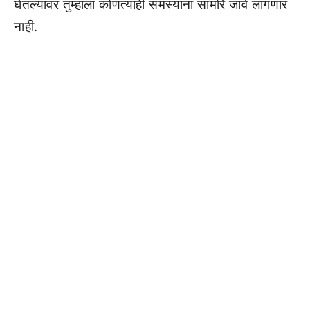
घेतल्यावर तुम्हाला कोणत्याही समस्यांना सामोरे जावे लागणार
नाही.