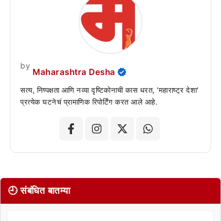
by
Maharashtra Desha
सत्य, निष्पक्षता आणि नव्या दृष्टिकोनाची कास धरत, 'महाराष्ट्र देशा'
प्रत्येक घटनेचं प्रामाणिक रिपोर्टिंग करत आले आहे.
🕘 संबंधित बातम्या