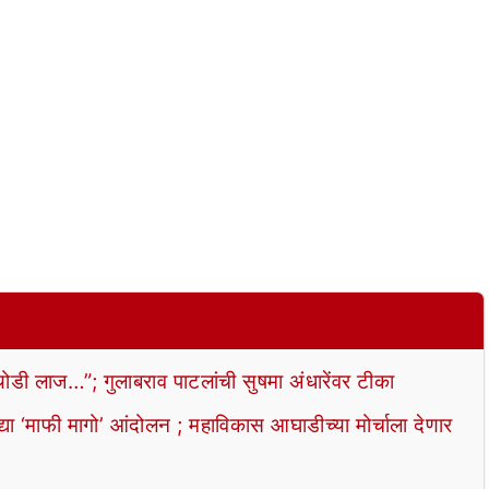
ी लाज…”; गुलाबराव पाटलांची सुषमा अंधारेंवर टीका
माफी मागो’ आंदोलन ; महाविकास आघाडीच्या मोर्चाला देणार