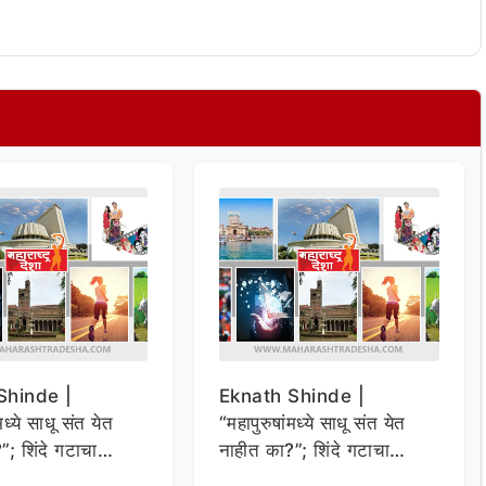
Shinde |
Eknath Shinde |
मध्ये साधू संत येत
“महापुरुषांमध्ये साधू संत येत
”; शिंदे गटाचा
नाहीत का?”; शिंदे गटाचा
 आघाडीला सवाल
महाविकास आघाडीला सवाल