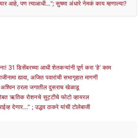
 आहे, पण त्याआधी…”; सुषमा अंधारे नेमकं काय म्हणाल्या?
डिसेंबरच्या आधी शेतकऱ्यांनी पूर्ण करा ‘हे’ काम
राजीनामा द्यावा, अजित पवारांची सभागृहात मागणी
 अश्विन ठरला जगातील दुसराच खेळाडू
सोबत ऋतिक रोशनचे सुट्टीचे फोटो व्हायरल
्ह देणार…” ; उद्धव ठाकरे यांची टोलेबाजी