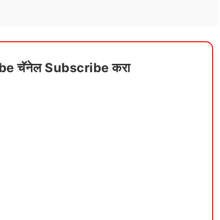
ube चॅनेल Subscribe करा