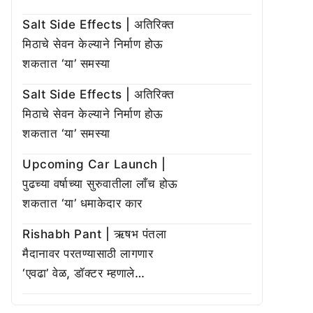
Salt Side Effects | अतिरिक्त
मिठाचे सेवन केल्याने निर्माण होऊ
शकतात ‘या’ समस्या
Salt Side Effects | अतिरिक्त
मिठाचे सेवन केल्याने निर्माण होऊ
शकतात ‘या’ समस्या
Upcoming Car Launch |
पुढच्या वर्षाच्या सुरुवातीला लाँच होऊ
शकतात ‘या’ धमाकेदार कार
Rishabh Pant | ऋषभ पंतला
मैदानावर परतण्यासाठी लागणार
‘एवढा’ वेळ, डॉक्टर म्हणाले…