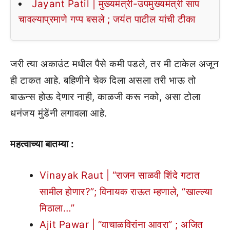
Jayant Patil | मुख्यमंत्री-उपमुख्यमंत्री साप
चावल्याप्रमाणे गप्प बसले ; जयंत पाटील यांची टीका
जरी त्या अकाउंट मधील पैसे कमी पडले, तर मी टाकेल अजून
ही टाकत आहे. बहिणीने चेक दिला असला तरी भाऊ तो
बाऊन्स होऊ देणार नाही, काळजी करू नको, असा टोला
धनंजय मुंडेंनी लगावला आहे.
महत्वाच्या बातम्या :
Vinayak Raut | “राजन साळवी शिंदे गटात
सामील होणार?”; विनायक राऊत म्हणाले, “खाल्ल्या
मिठाला…”
Ajit Pawar | “वाचाळविरांना आवरा” ; अजित