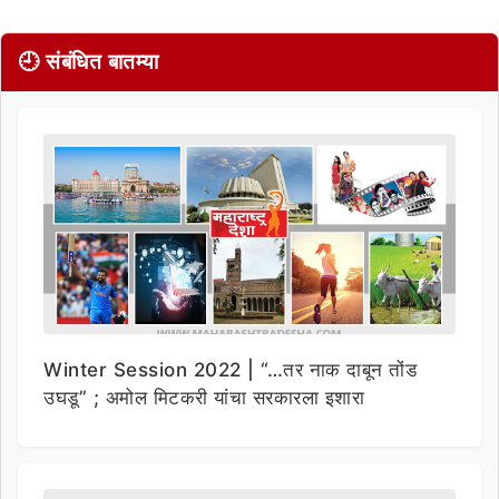
🕘 संबंधित बातम्या
Winter Session 2022 | “…तर नाक दाबून तोंड
उघडू” ; अमोल मिटकरी यांचा सरकारला इशारा