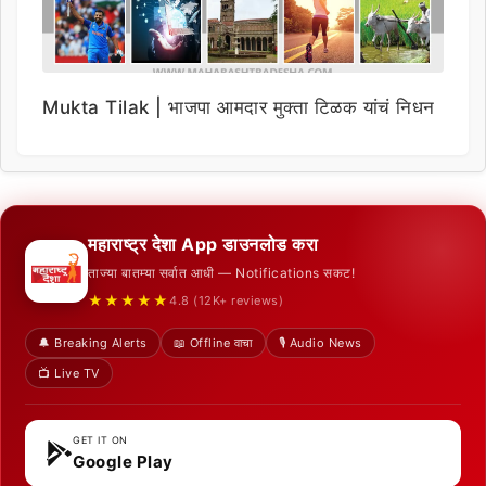
Mukta Tilak | भाजपा आमदार मुक्ता टिळक यांचं निधन
महाराष्ट्र देशा App डाउनलोड करा
ताज्या बातम्या सर्वात आधी — Notifications सकट!
★★★★★
4.8 (12K+ reviews)
🔔 Breaking Alerts
📖 Offline वाचा
🎙️ Audio News
📺 Live TV
GET IT ON
Google Play