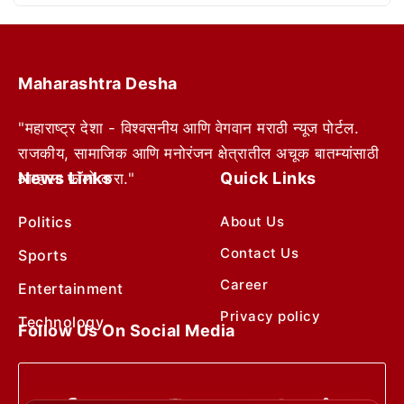
Maharashtra Desha
"महाराष्ट्र देशा - विश्वसनीय आणि वेगवान मराठी न्यूज पोर्टल.
राजकीय, सामाजिक आणि मनोरंजन क्षेत्रातील अचूक बातम्यांसाठी
News Links
Quick Links
आम्हाला फॉलो करा."
Politics
About Us
Contact Us
Sports
Career
Entertainment
Privacy policy
Technology
Follow Us On Social Media