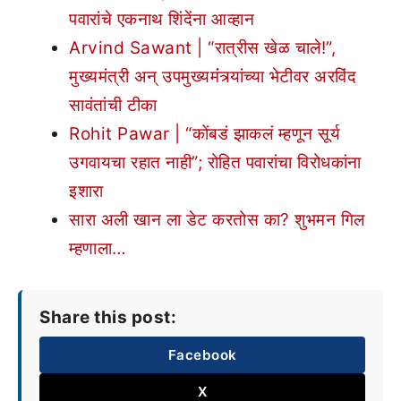
पवारांचे एकनाथ शिंदेंना आव्हान
Arvind Sawant | “रात्रीस खेळ चाले!”,
मुख्यमंत्री अन् उपमुख्यमंंत्र्यांच्या भेटीवर अरविंद
सावंतांची टीका
Rohit Pawar | “कोंबडं झाकलं म्हणून सूर्य
उगवायचा रहात नाही”; रोहित पवारांचा विरोधकांना
इशारा
सारा अली खान ला डेट करतोस का? शुभमन गिल
म्हणाला…
Share this post:
Facebook
X