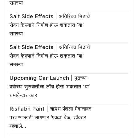
समस्या
Salt Side Effects | अतिरिक्त मिठाचे
सेवन केल्याने निर्माण होऊ शकतात ‘या’
समस्या
Salt Side Effects | अतिरिक्त मिठाचे
सेवन केल्याने निर्माण होऊ शकतात ‘या’
समस्या
Upcoming Car Launch | पुढच्या
वर्षाच्या सुरुवातीला लाँच होऊ शकतात ‘या’
धमाकेदार कार
Rishabh Pant | ऋषभ पंतला मैदानावर
परतण्यासाठी लागणार ‘एवढा’ वेळ, डॉक्टर
म्हणाले…