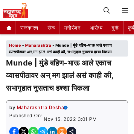
M
राजकारण
राजकारण
खेळ
खेळ
मनोरंजन
मनोरंजन
आरोग्य
आरोग्य
गुन्हे
गुन्हे
कृष
कृष
Home
-
Maharashtra
-
Munde | मुंडे बहिण-भाऊ आले एकाच
व्यासपीठावर अन् मग झालं असं काही की, सभागृहात नुसताच हश्शा पिकला
Munde | मुंडे बहिण-भाऊ आले एकाच
व्यासपीठावर अन् मग झालं असं काही की,
सभागृहात नुसताच हश्शा पिकला
by
Maharashtra Desha
Published On:
Nov 15, 2022 3:01 PM