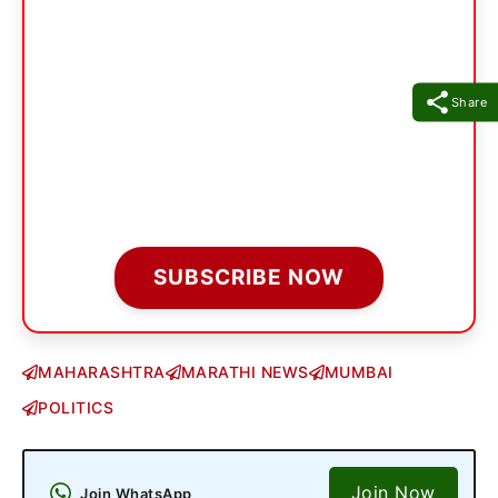
Share
SUBSCRIBE NOW
MAHARASHTRA
MARATHI NEWS
MUMBAI
POLITICS
Join Now
Join WhatsApp