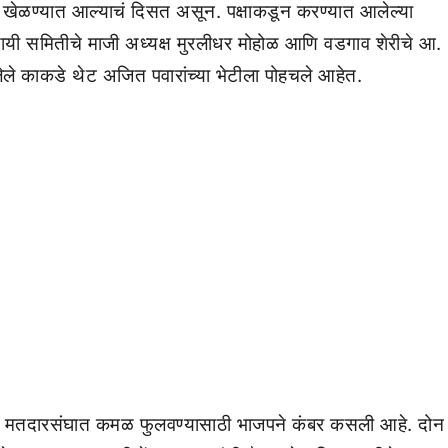
ी खेळण्यात आल्याचं दिसत असून. पक्षाकडून करण्यात आलेल्या
्थायी समितीचे माजी अध्यक्ष मुरलीधर मोहोळ आणि वडगाव शेरीचे आ.
ेले काकडे थेट अजित पवारांच्या भेटीला पोहचले आहेत.
ा मतदारसंघात कमळ फुलवण्यासाठी भाजपने कंबर कसली आहे. दोन