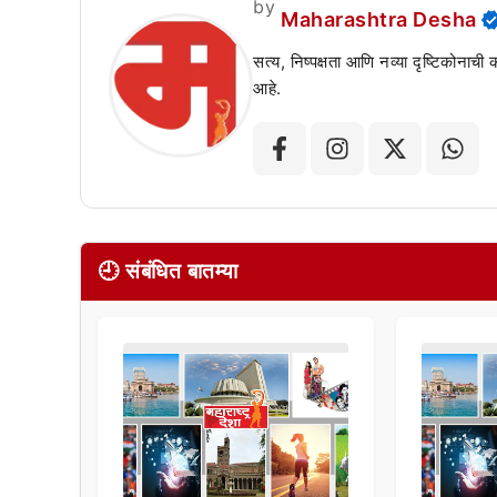
by
Maharashtra Desha
सत्य, निष्पक्षता आणि नव्या दृष्टिकोनाची
आहे.
🕘 संबंधित बातम्या