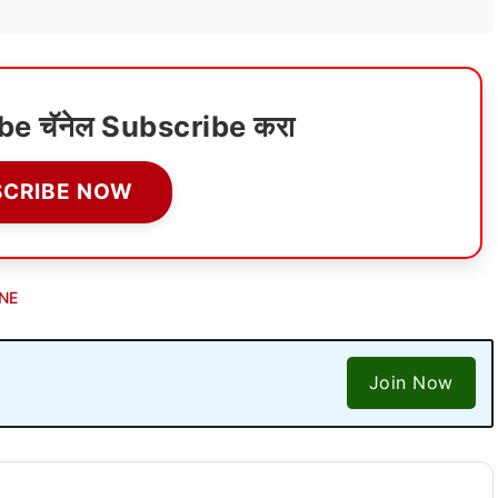
ube चॅनेल Subscribe करा
SCRIBE NOW
NE
Join Now