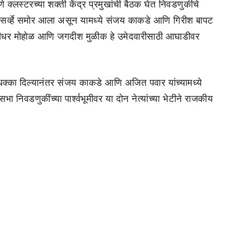
ुणे क्लस्टरच्या शक्ती केंद्र प्रमुखांची बैठक घेत निवडणुकीचे
सर्व्हे समोर आला असून यामध्ये संजय काकडे आणि गिरीश बापट
ुरलीधर मोहोळ आणि जगदीश मुळीक हे उमेदवारीसाठी आघाडीवर
ा धक्का दिल्यानंतर संजय काकडे आणि अजित पवार यांच्यामध्ये
ा निवडणुकींच्या पार्श्वभूमीवर या दोन नेत्यांच्या भेटीने राजकीय