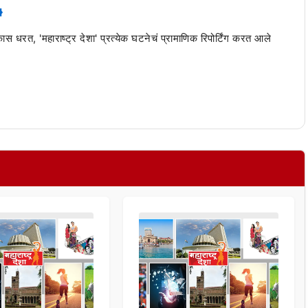
 कास धरत, 'महाराष्ट्र देशा' प्रत्येक घटनेचं प्रामाणिक रिपोर्टिंग करत आले