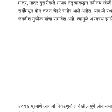
मात्र, मात्र दुसरीकडे भाजप नेतृत्वाकडून नवीनच खेळ
सर्व्हेमधून दोन तरुण चेहरे समोर आले आहेत. यामध्ये स
जगदीश मुळीक यांचा समावेश आहे. त्यामुळे अस्वस्थ झाल
२०१४ प्रमाणे आगामी निवडणुकीत देखील पुणे लोकसभ