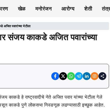
कारण
खेळ
मनोरंजन
आरोग्य
शेती
तंत्
े अजित पवारांच्या भेटीला
ार संजय काकडे अजित पवारांच्या
य काकडे हे राष्ट्रवादीचे नेते अजित पवार यांच्या भेटीला गेले
सून काकडे पुणे लोकसभा निवडणूक लढण्यासाठी इच्छुक आहेत.