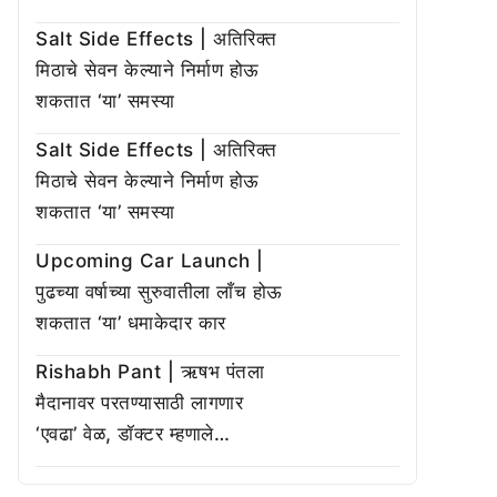
Salt Side Effects | अतिरिक्त
मिठाचे सेवन केल्याने निर्माण होऊ
शकतात ‘या’ समस्या
Salt Side Effects | अतिरिक्त
मिठाचे सेवन केल्याने निर्माण होऊ
शकतात ‘या’ समस्या
Upcoming Car Launch |
पुढच्या वर्षाच्या सुरुवातीला लाँच होऊ
शकतात ‘या’ धमाकेदार कार
Rishabh Pant | ऋषभ पंतला
मैदानावर परतण्यासाठी लागणार
‘एवढा’ वेळ, डॉक्टर म्हणाले…