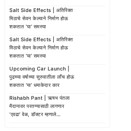
Salt Side Effects | अतिरिक्त
मिठाचे सेवन केल्याने निर्माण होऊ
शकतात ‘या’ समस्या
Salt Side Effects | अतिरिक्त
मिठाचे सेवन केल्याने निर्माण होऊ
शकतात ‘या’ समस्या
Upcoming Car Launch |
पुढच्या वर्षाच्या सुरुवातीला लाँच होऊ
शकतात ‘या’ धमाकेदार कार
Rishabh Pant | ऋषभ पंतला
मैदानावर परतण्यासाठी लागणार
‘एवढा’ वेळ, डॉक्टर म्हणाले…