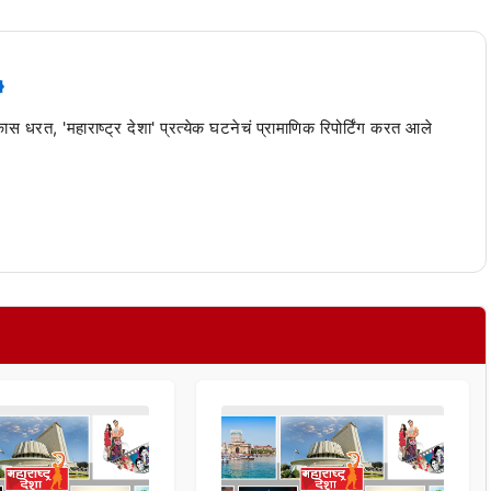
 कास धरत, 'महाराष्ट्र देशा' प्रत्येक घटनेचं प्रामाणिक रिपोर्टिंग करत आले