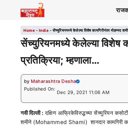
राज
Home
-
India
-
सेंच्युरियनमध्ये केलेल्या विशेष कामगिरीनंतर मोहम्मद शम
सेंच्युरियनमध्ये केलेल्या विशे
प्रतिक्रिया; म्हणाला…
by
Maharashtra Desha
Published On:
Dec 29, 2021 11:06 AM
नवी दिल्ली :
दक्षिण आफ्रिकेविरुद्धच्या सेंच्युरियन क
शमीने (Mohammed Shami) शानदार कामगिरी करताना 