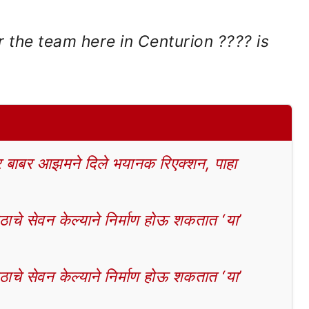
 the team here in Centurion ????️ is
बाबर आझमने दिले भयानक रिएक्शन, पाहा
चे सेवन केल्याने निर्माण होऊ शकतात ‘या’
चे सेवन केल्याने निर्माण होऊ शकतात ‘या’