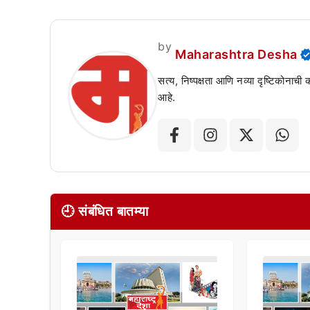
by
Maharashtra Desha
सत्य, निष्पक्षता आणि नव्या दृष्टिकोनाची
आहे.
🕘 संबंधित बातम्या