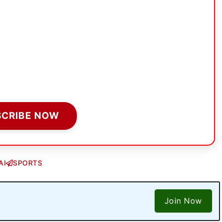
SCRIBE NOW
AI
SPORTS
Join Now