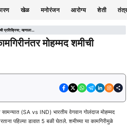
कारण
खेळ
मनोरंजन
आरोग्य
शेती
तंत्
ीची प्रतिक्रिया; म्हणाला…
ष कामगिरीनंतर मोहम्मद शमीची
सोटी सामन्यात (SA vs IND) भारतीय वेगवान गोलंदाज मोहम्मद
पहिल्या डावात 5 बळी घेतले. शमीच्या या कामगिरीमुळे