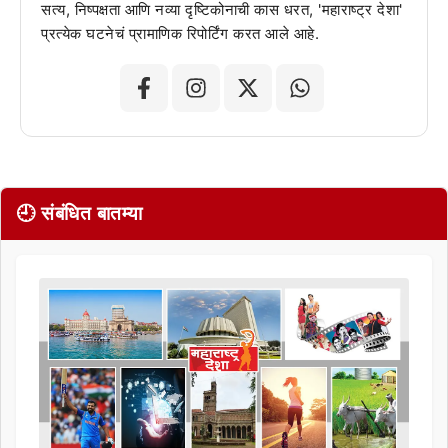
सत्य, निष्पक्षता आणि नव्या दृष्टिकोनाची कास धरत, 'महाराष्ट्र देशा'
प्रत्येक घटनेचं प्रामाणिक रिपोर्टिंग करत आले आहे.
🕘 संबंधित बातम्या