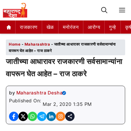
M
राजकारण
राजकारण
खेळ
खेळ
मनोरंजन
मनोरंजन
आरोग्य
आरोग्य
गुन्हे
गुन्हे
कृष
कृष
Home
-
Maharashtra
-
जातीच्या आधारावर राजकारणी सर्वसामान्यांना
वापरून घेत आहेत – राज ठाकरे
जातीच्या आधारावर राजकारणी सर्वसामान्यांना
वापरून घेत आहेत – राज ठाकरे
by
Maharashtra Desha
Published On:
Mar 2, 2020 1:35 PM