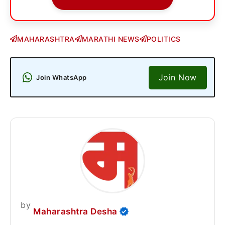
MAHARASHTRA
MARATHI NEWS
POLITICS
Join Now
Join WhatsApp
by
Maharashtra Desha