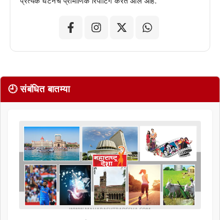
प्रत्येक घटनेचं प्रामाणिक रिपोर्टिंग करत आले आहे.
🕘 संबंधित बातम्या