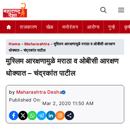
M
राजकारण
राजकारण
खेळ
खेळ
मनोरंजन
मनोरंजन
आरोग्य
आरोग्य
गुन्हे
गुन्हे
कृष
कृष
Home
-
Maharashtra
-
मुस्लिम आरक्षणामुळे मराठा व ओबीसी आरक्षण
धोक्यात – चंद्रकांत पाटील
मुस्लिम आरक्षणामुळे मराठा व ओबीसी आरक्षण
धोक्यात – चंद्रकांत पाटील
by
Maharashtra Desha
Published On:
Mar 2, 2020 11:50 AM