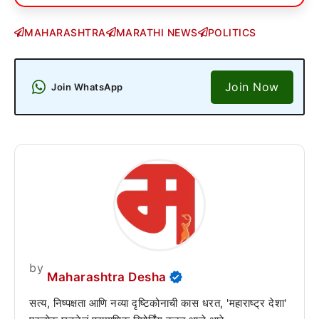
MAHARASHTRA
MARATHI NEWS
POLITICS
Join Now
Join WhatsApp
by
Maharashtra Desha
सत्य, निष्पक्षता आणि नव्या दृष्टिकोनाची कास धरत, 'महाराष्ट्र देशा'